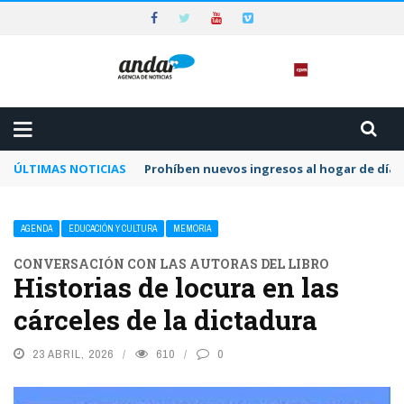
ÚLTIMAS NOTICIAS
Prohíben nuevos ingresos al hogar de día 
AGENDA
EDUCACIÓN Y CULTURA
MEMORIA
CONVERSACIÓN CON LAS AUTORAS DEL LIBRO
Historias de locura en las
cárceles de la dictadura
23 ABRIL, 2026
610
0