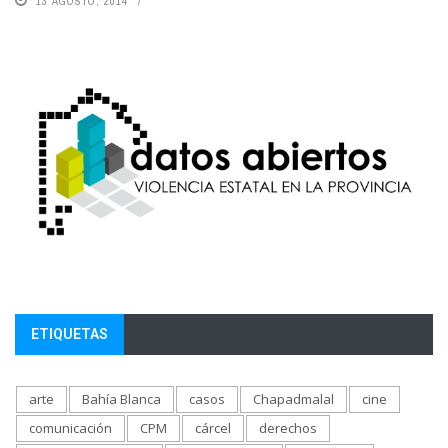
13 AGOSTO, 2014
ETIQUETAS
arte
Bahía Blanca
casos
Chapadmalal
cine
comunicación
CPM
cárcel
derechos