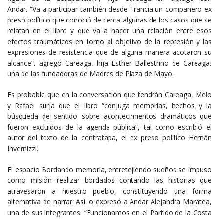
Andar. “Va a participar también desde Francia un compañero ex
preso político que conoció de cerca algunas de los casos que se
relatan en el libro y que va a hacer una relación entre esos
efectos traumáticos en torno al objetivo de la represión y las
expresiones de resistencia que de alguna manera acotaron su
alcance”, agregó Careaga, hija Esther Ballestrino de Careaga,
una de las fundadoras de Madres de Plaza de Mayo.
Es probable que en la conversación que tendrán Careaga, Melo
y Rafael surja que el libro “conjuga memorias, hechos y la
búsqueda de sentido sobre acontecimientos dramáticos que
fueron excluidos de la agenda pública”, tal como escribió el
autor del texto de la contratapa, el ex preso político Hernán
Invernizzi.
El espacio Bordando memoria, entretejiendo sueños se impuso
como misión realizar bordados contando las historias que
atravesaron a nuestro pueblo, constituyendo una forma
alternativa de narrar. Así lo expresó a Andar Alejandra Maratea,
una de sus integrantes. “Funcionamos en el Partido de la Costa