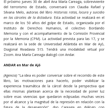
El próximo jueves 30 de abril Ana María Careaga, sobreviviente
del terrorismo de Estado, conversará con Claudia Rafael y
Silvana Melo, autoras del libro
Historias rotas, locura y suicidio
en las cárceles de la dictadura
. Esta actividad se realizará en el
marco de los 50 años del golpe de Estado, organizada por el
Instituto de Derechos Humanos, el colectivo Bordando
Memoria y con el acompañamiento de la Comisión Provincial
por la Memoria (CPM). La actividad prevista para las 17, y se
realizará en la sede de Universidad Atlántida en Mar de Ajó,
Diagonal Rivadavia 515. Tendrá una modalidad virtual por
Zoom. Ana María Careaga dialogó con Andar.
ANDAR en Mar de Ajó
(Agencia)
“La idea es poder conversar sobre el recorrido de este
libro, las motivaciones para hacerlo, poder visibilizar la
experiencia traumática de la cárcel desde la perspectiva que
ellas mismas plantean acerca de la necesidad de poner luz
sobre esas vivencias que quedaron eclipsadas muchas veces
por el alcance y la magnitud de la represión en relación con la
figura de la desaparición”, dijo Careaga en diálogo con