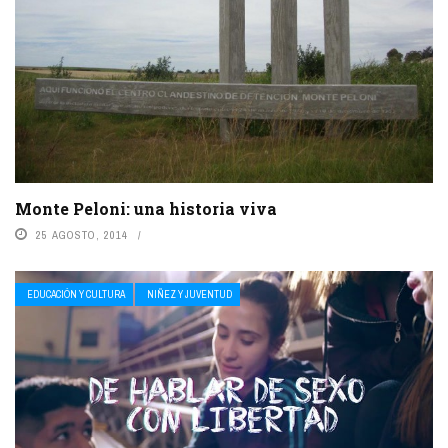
Monte Peloni: una historia viva
25 AGOSTO, 2014
EDUCACIÓN Y CULTURA
NIÑEZ Y JUVENTUD