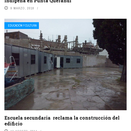
indígena en Punta Querandí
9 MARZO, 2018
EDUCACIÓN Y CULTURA
Escuela secundaria reclama la construcción del
edificio