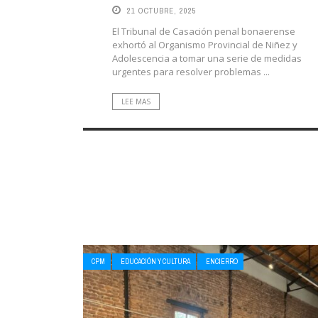
21 OCTUBRE, 2025
El Tribunal de Casación penal bonaerense
exhortó al Organismo Provincial de Niñez y
Adolescencia a tomar una serie de medidas
urgentes para resolver problemas ...
LEE MAS
CPM
EDUCACIÓN Y CULTURA
ENCIERRO