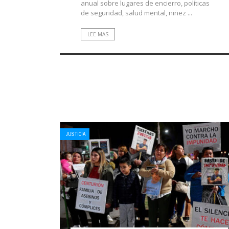
anual sobre lugares de encierro, políticas
de seguridad, salud mental, niñez ...
LEE MAS
JUSTICIA