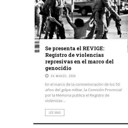
Se presenta el REVIGE:
Registro de violencias
represivas en el marco del
genocidio
24 MARZO, 2026
En el marco de la conmemoración de los 50
años del golpe militar, la Comisión Provincial
por la Memoria publica el Registro de
violencias ...
LEE MAS