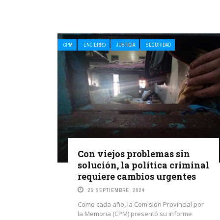
CPM
ENCIERRO
JUSTICIA
SEGURIDAD
Con viejos problemas sin
solución, la política criminal
requiere cambios urgentes
25 SEPTIEMBRE, 2024
Como cada año, la Comisión Provincial por
la Memoria (CPM) presentó su informe