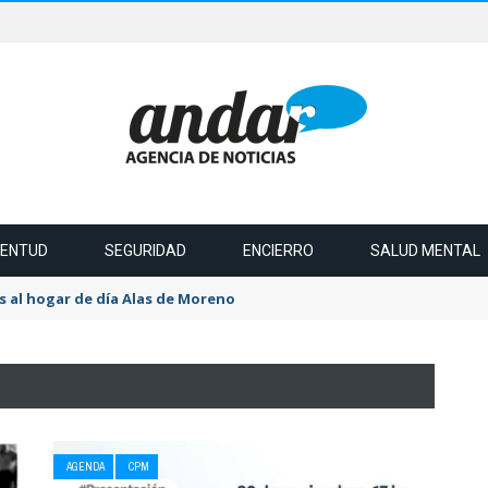
VENTUD
SEGURIDAD
ENCIERRO
SALUD MENTAL
 al hogar de día Alas de Moreno
AGENDA
CPM