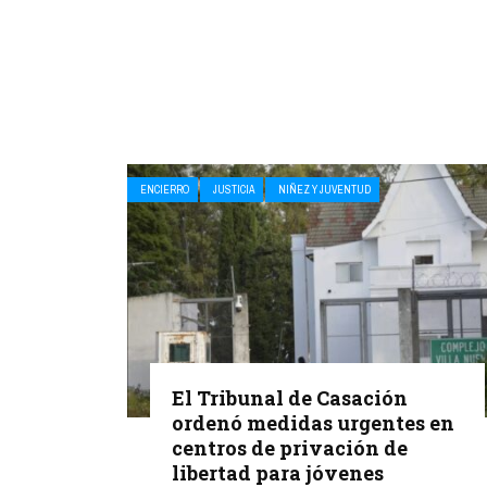
ENCIERRO
JUSTICIA
NIÑEZ Y JUVENTUD
El Tribunal de Casación
ordenó medidas urgentes en
centros de privación de
libertad para jóvenes