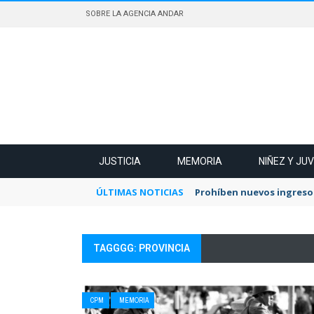
SOBRE LA AGENCIA ANDAR
JUSTICIA
MEMORIA
NIÑEZ Y JU
ÚLTIMAS NOTICIAS
Prohíben nuevos ingresos
TAGGGG: PROVINCIA
CPM
MEMORIA