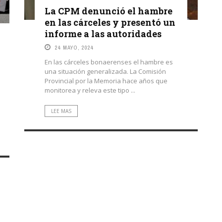
La CPM denunció el hambre
en las cárceles y presentó un
informe a las autoridades
24 MAYO, 2024
En las cárceles bonaerenses el hambre es
una situación generalizada. La Comisión
Provincial por la Memoria hace años que
monitorea y releva este tipo ...
LEE MAS