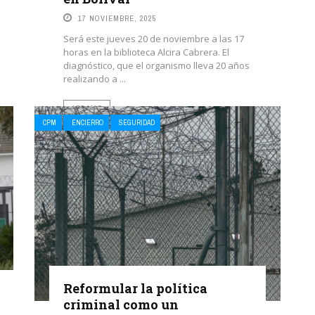
17 NOVIEMBRE, 2025
Será este jueves 20 de noviembre a las 17
horas en la biblioteca Alcira Cabrera. El
diagnóstico, que el organismo lleva 20 años
realizando a ...
LEE MAS
CPM
ENCIERRO
SEGURIDAD
Reformular la política
criminal como un