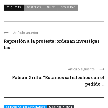
ETIQUETAS
DERECHOS
NIÑEZ
SEGURIDAD
Artículo anterior
Represión a la protesta: ordenan investigar
las ...
Artículo siguiente
Fabián Grillo: “Estamos satisfechos con el
pedido ...
ARTÍCULOS RELACIONADOS
MÁS DEL AUTOR