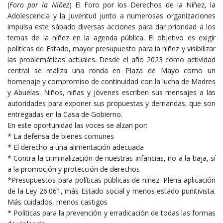
(
Foro por la Niñez
) El Foro por los Derechos de la Niñez, la
Adolescencia y la Juventud junto a numerosas organizaciones
impulsa este sábado diversas acciones para dar prioridad a los
temas de la niñez en la agenda pública. El objetivo es exigir
políticas de Estado, mayor presupuesto para la niñez y visibilizar
las problemáticas actuales. Desde el año 2023 como actividad
central se realiza una ronda en Plaza de Mayo como un
homenaje y compromiso de continuidad con la lucha de Madres
y Abuelas. Niños, niñas y jóvenes escriben sus mensajes a las
autoridades para exponer sus propuestas y demandas, que son
entregadas en la Casa de Gobierno.
En este oportunidad las voces se alzan por:
* La defensa de bienes comunes
* El derecho a una alimentación adecuada
* Contra la criminalización de nuestras infancias, no a la baja, sí
a la promoción y protección de derechos
*Presupuestos para políticas públicas de niñez. Plena aplicación
de la Ley 26.061, más Estado social y menos estado punitivista.
Más cuidados, menos castigos
* Políticas para la prevención y erradicación de todas las formas