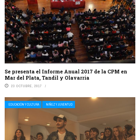
Se presenta el Informe Anual 2017 de la CPM en
Mar del Plata, Tandil y Olavarría
23 OCTUBRE, 2017
EDUCACIÓN Y CULTURA
NIÑEZ Y JUVENTUD