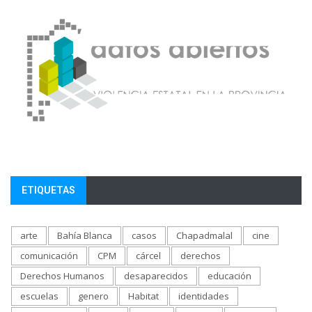
ETIQUETAS
arte
Bahía Blanca
casos
Chapadmalal
cine
comunicación
CPM
cárcel
derechos
Derechos Humanos
desaparecidos
educación
escuelas
genero
Habitat
identidades