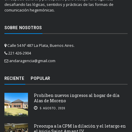
desafiando las lógicas, sentidos y prácticas de las formas de
comunicación hegemónicas.
SOBRE NOSOTROS
Calle 54 Nº 487 La Plata, Buenos Aires.
221 426-2904
andaragencia@gmail.com
RECIENTE
POPULAR
Prohíben nuevos ingresos al hogar de día
Alas de Moreno
5 AGOSTO, 2026
Preocupa a la CPM la dilación y el letargo en
el juicio Saint Amant IV