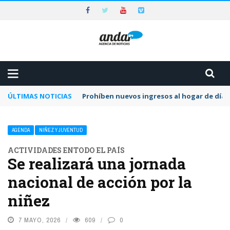
ÚLTIMAS NOTICIAS
Prohíben nuevos ingresos al hogar de día 
AGENDA
NIÑEZ Y JUVENTUD
ACTIVIDADES ENTODO EL PAÍS
Se realizará una jornada
nacional de acción por la
niñez
7 MAYO, 2026
609
0