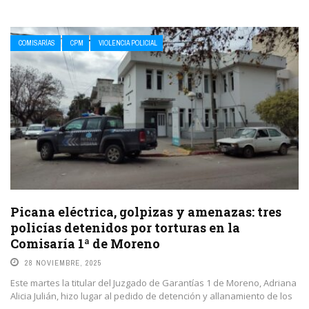
COMISARÍAS
CPM
VIOLENCIA POLICIAL
Picana eléctrica, golpizas y amenazas: tres
policías detenidos por torturas en la
Comisaría 1ª de Moreno
28 NOVIEMBRE, 2025
Este martes la titular del Juzgado de Garantías 1 de Moreno, Adriana
Alicia Julián, hizo lugar al pedido de detención y allanamiento de los
...