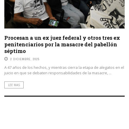
Procesan a un ex juez federal y otros tres ex
penitenciarios por la masacre del pabellón
séptimo
2 DICIEMBRE, 2025
A 47 años de los hechos, y mientras cierra la etapa de alegatos en el
juicio en que se debaten responsabilidades de la masacre, ...
LEE MAS