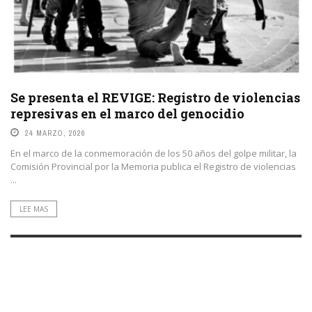
Se presenta el REVIGE: Registro de violencias
represivas en el marco del genocidio
24 MARZO, 2026
En el marco de la conmemoración de los 50 años del golpe militar, la
Comisión Provincial por la Memoria publica el Registro de violencias
...
LEE MAS