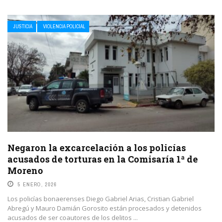
JUSTICIA
VIOLENCIA POLICIAL
Negaron la excarcelación a los policías
acusados de torturas en la Comisaría 1ª de
Moreno
5 ENERO, 2026
Los policías bonaerenses Diego Gabriel Arias, Cristian Gabriel
Abregú y Mauro Damián Gorosito están procesados y detenidos
acusados de ser coautores de los delitos ...