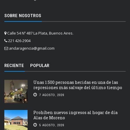
SOBRE NOSOTROS
Calle 54 Nº 487 La Plata, Buenos Aires.
221 426-2904
andaragencia@gmail.com
RECIENTE
POPULAR
Unas 1.500 personas heridas en una de las
represiones más salvaje del último tiempo
7 AGOSTO, 2026
Prohíben nuevos ingresos al hogar de día
Alas de Moreno
5 AGOSTO, 2026