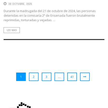
30 OCTUBRE, 2025
Durante la madrugada del 21 de octubre de 2024, las personas
detenidas en la comisaría 2ª de Ensenada fueron brutalmente
reprimidas, torturadas y vejadas. ...
LEE MAS
1
2
3
…
41