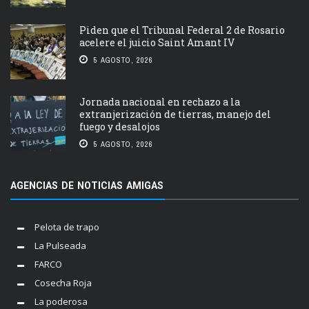
Piden que el Tribunal Federal 2 de Rosario
acelere el juicio Saint Amant IV
5 AGOSTO, 2026
Jornada nacional en rechazo a la
extranjerización de tierras, manejo del
fuego y desalojos
5 AGOSTO, 2026
AGENCIAS DE NOTICIAS AMIGAS
Pelota de trapo
La Pulseada
FARCO
Cosecha Roja
La poderosa