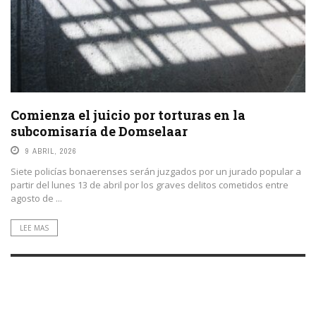
Comienza el juicio por torturas en la
subcomisaría de Domselaar
9 ABRIL, 2026
Siete policías bonaerenses serán juzgados por un jurado popular a
partir del lunes 13 de abril por los graves delitos cometidos entre
agosto de ...
LEE MAS