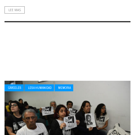
LEE MAS
CÁRCELES
LESA HUMANIDAD
MEMORIA