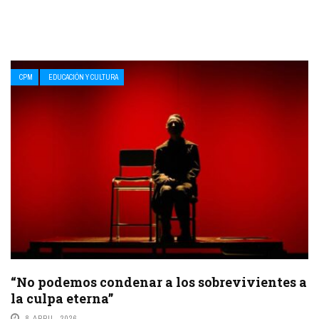
CPM
EDUCACIÓN Y CULTURA
“No podemos condenar a los sobrevivientes a
la culpa eterna”
8 ABRIL, 2026