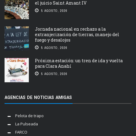
el juicio Saint Amant IV
5 AGOSTO, 2026
Jornada nacional en rechazo a la
extranjerización de tierras, manejo del
fuego y desalojos
5 AGOSTO, 2026
Próxima estación: un tren de ida y vuelta
para Clara Anahí
5 AGOSTO, 2026
AGENCIAS DE NOTICIAS AMIGAS
Pelota de trapo
La Pulseada
FARCO