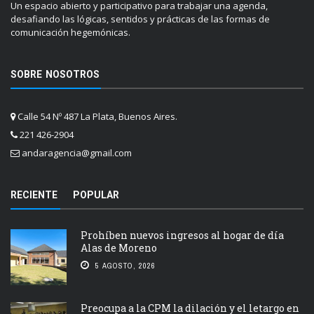
Un espacio abierto y participativo para trabajar una agenda,
desafiando las lógicas, sentidos y prácticas de las formas de
comunicación hegemónicas.
SOBRE NOSOTROS
Calle 54 Nº 487 La Plata, Buenos Aires.
221 426-2904
andaragencia@gmail.com
RECIENTE
POPULAR
Prohíben nuevos ingresos al hogar de día
Alas de Moreno
5 AGOSTO, 2026
Preocupa a la CPM la dilación y el letargo en