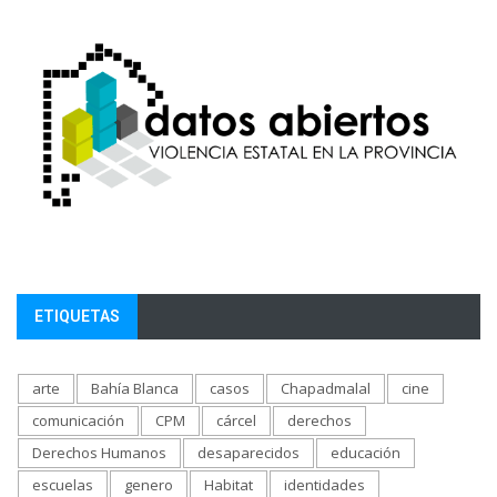
ETIQUETAS
arte
Bahía Blanca
casos
Chapadmalal
cine
comunicación
CPM
cárcel
derechos
Derechos Humanos
desaparecidos
educación
escuelas
genero
Habitat
identidades