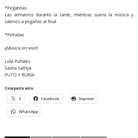
*Pegatinas
Las armamos durante la tarde, mientras suena la música y
salimos a pegarlas al final.
*Pintadas
¡¡Música en vivo!!
Lola Puñales
Sasha Sathya
PUTO Y RUBIA
Comparte esto:
X
Facebook
Imprimir
WhatsApp