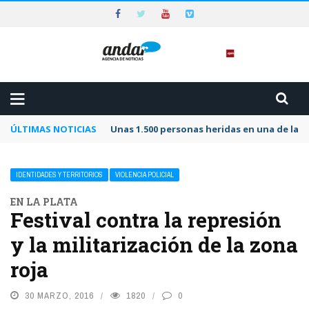
ÚLTIMAS NOTICIAS
Unas 1.500 personas heridas en una de las 
IDENTIDADES Y TERRITORIOS
VIOLENCIA POLICIAL
EN LA PLATA
Festival contra la represión
y la militarización de la zona
roja
30 MARZO, 2016
1820
0