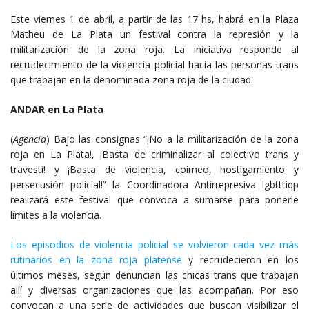
Este viernes 1 de abril, a partir de las 17 hs, habrá en la Plaza
Matheu de La Plata un festival contra la represión y la
militarización de la zona roja. La iniciativa responde al
recrudecimiento de la violencia policial hacia las personas trans
que trabajan en la denominada zona roja de la ciudad.
ANDAR en La Plata
(
Agencia
) Bajo las consignas “¡No a la militarización de la zona
roja en La Plata!, ¡Basta de criminalizar al colectivo trans y
travesti! y ¡Basta de violencia, coimeo, hostigamiento y
persecusión policial!” la Coordinadora Antirrepresiva lgbtttiqp
realizará este festival que convoca a sumarse para ponerle
límites a la violencia.
Los episodios de violencia policial se volvieron cada vez más
rutinarios en la zona roja platense
y recrudecieron en los
últimos meses, según denuncian las chicas trans que trabajan
allí y diversas organizaciones que las acompañan. Por eso
convocan a una serie de actividades que buscan visibilizar el