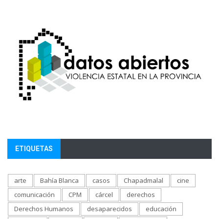
ETIQUETAS
arte
Bahía Blanca
casos
Chapadmalal
cine
comunicación
CPM
cárcel
derechos
Derechos Humanos
desaparecidos
educación