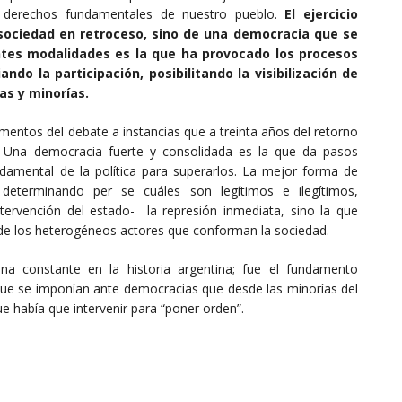
a derechos fundamentales de nuestro pueblo.
El ejercicio
sociedad en retroceso, sino de una democracia que se
entes modalidades es la que ha provocado los procesos
do la participación, posibilitando la visibilización de
s y minorías.
mentos del debate a instancias que a treinta años del retorno
. Una democracia fuerte y consolidada es la que da pasos
undamental de la política para superarlos. La mejor forma de
s determinando per se cuáles son legítimos e ilegítimos,
tervención del estado- la represión inmediata, sino la que
n de los heterogéneos actores que conforman la sociedad.
na constante en la historia argentina; fue el fundamento
que se imponían ante democracias que desde las minorías del
 había que intervenir para “poner orden”.