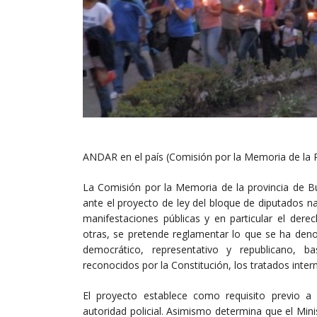
ANDAR en el país (Comisión por la Memoria de la 
La Comisión por la Memoria de la provincia de B
ante el proyecto de ley del bloque de diputados na
manifestaciones públicas y en particular el derec
otras, se pretende reglamentar lo que se ha den
democrático, representativo y republicano, b
reconocidos por la Constitución, los tratados intern
El proyecto establece como requisito previo a 
autoridad policial. Asimismo determina que el Min