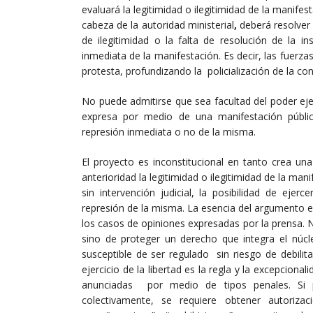
evaluará la legitimidad o ilegitimidad de la manifes
cabeza de la autoridad ministerial
,
deberá resolver 
de ilegitimidad o la falta de resolución de la in
inmediata de la manifestación. Es decir, las fuerza
protesta, profundizando la policialización de la conf
No puede admitirse que sea facultad del poder ejec
expresa por medio de una manifestación públi
represión inmediata o no de la misma.
El proyecto es inconstitucional en tanto crea una
anterioridad la legitimidad o ilegitimidad de la man
sin intervención judicial, la posibilidad de ejer
represión de la misma. La esencia del argumento e
los casos de opiniones expresadas por la prensa. 
sino de proteger un derecho que integra el núc
susceptible de ser regulado sin riesgo de debilit
ejercicio de la libertad es la regla y la excepcion
anunciadas por medio de tipos penales. Si pa
colectivamente, se requiere obtener autorizaci