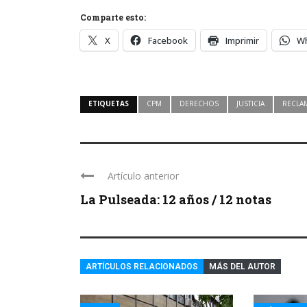
Comparte esto:
X
Facebook
Imprimir
W
ETIQUETAS
CPM
DERECHOS
JUSTICIA
RECLA
Artículo anterior
La Pulseada: 12 años / 12 notas
ARTÍCULOS RELACIONADOS
MÁS DEL AUTOR