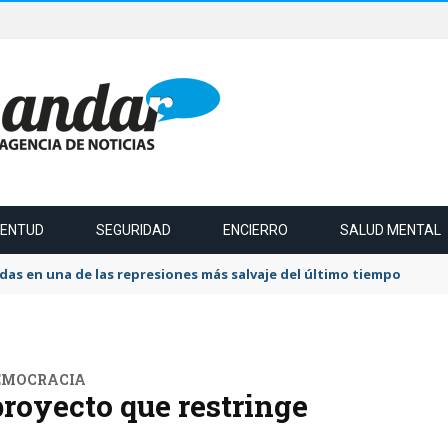
VENTUD
SEGURIDAD
ENCIERRO
SALUD MENTAL
das en una de las represiones más salvaje del último tiempo
DEMOCRACIA
royecto que restringe