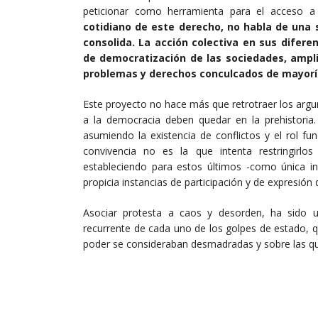
peticionar como herramienta para el acceso 
cotidiano de este derecho, no habla de una 
consolida. La acción colectiva en sus difer
de democratización de las sociedades, amplian
problemas y derechos conculcados de mayoría
Este proyecto no hace más que retrotraer los argu
a la democracia deben quedar en la prehistoria
asumiendo la existencia de conflictos y el rol f
convivencia no es la que intenta restringirlo
estableciendo para estos últimos -como única in
propicia instancias de participación y de expresió
Asociar protesta a caos y desorden, ha sido u
recurrente de cada uno de los golpes de estado, 
poder se consideraban desmadradas y sobre las que