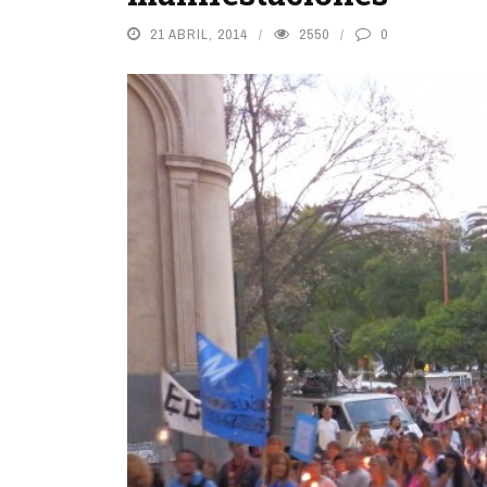
21 ABRIL, 2014
2550
0