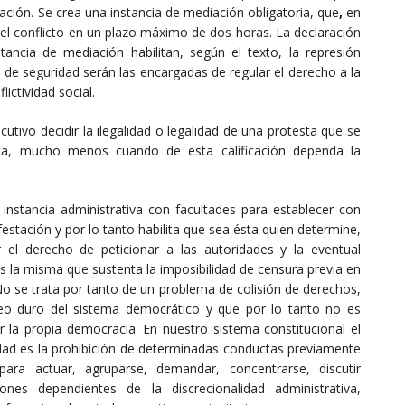
tación. Se crea una instancia de mediación obligatoria, que
,
en
el conflicto en un plazo máximo de dos horas. La declaración
stancia de mediación habilitan, según el texto, la represión
s de seguridad serán las encargadas de regular el derecho a la
lictividad social.
utivo decidir la ilegalidad o legalidad de una protesta que se
ca, mucho menos cuando de esta calificación dependa la
 instancia administrativa con facultades para establecer con
ifestación y por lo tanto habilita que sea ésta quien determine,
cer el derecho de peticionar a las autoridades y la eventual
s la misma que sustenta la imposibilidad de censura previa en
No se trata por tanto de un problema de colisión de derechos,
leo duro del sistema democrático y que por lo tanto no es
ar la propia democracia. En nuestro sistema constitucional el
alidad es la prohibición de determinadas conductas previamente
ra actuar, agruparse, demandar, concentrarse, discutir
ones dependientes de la discrecionalidad administrativa,