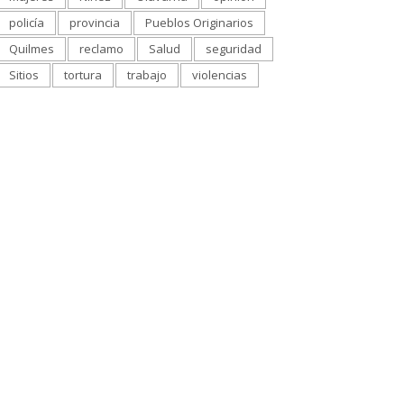
policía
provincia
Pueblos Originarios
Quilmes
reclamo
Salud
seguridad
Sitios
tortura
trabajo
violencias