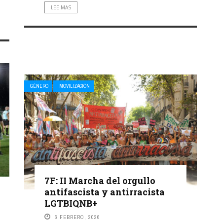
LEE MAS
GÉNERO
MOVILIZACIÓN
7F: II Marcha del orgullo
antifascista y antirracista
LGTBIQNB+
6 FEBRERO, 2026