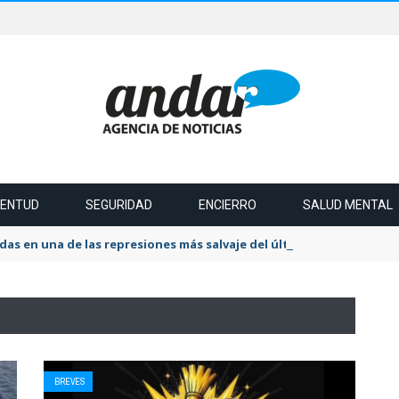
VENTUD
SEGURIDAD
ENCIERRO
SALUD MENTAL
das en una de las represiones más salvaje del último tiempo
BREVES