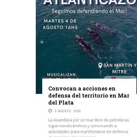
Convocan a acciones en
defensa del territorio en Mar
del Plata
3 AGOSTO, 2026
La Asamblea por un mar libre de petroleras
sigue movilizándose y convocando a
actividades para manifestarse en defensa