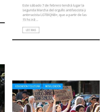
Este sábado 7 de febrero tendrá lugar la
segunda Marcha del orgullo antifascista y
antirracista LGTBIQNB+, que a partir de las
15 hs irá ...
LEE MAS
EDUCACIÓN Y CULTURA
MOVILIZACIÓN