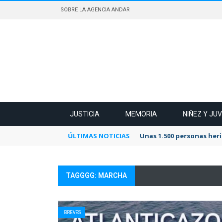
SOBRE LA AGENCIA ANDAR
JUSTICIA
MEMORIA
NIÑEZ Y JU
ÚLTIMAS NOTICIAS
Unas 1.500 personas heri
TAGGGG: MARCHA
BREVES