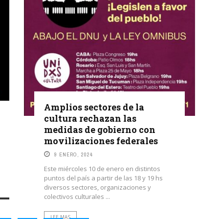
Amplios sectores de la
cultura rechazan las
medidas de gobierno con
movilizaciones federales
9 ENERO, 2024
Este miércoles 10 de enero en distintos
puntos del país a partir de las 18 y 19 hs
diversos sectores, organizaciones y
colectivos culturales ...
LEE MAS