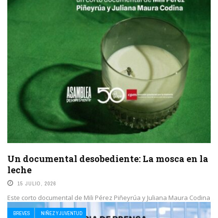
Un documental desobediente: La mosca en la
leche
15 JULIO, 2026
Este corto documental de Mili Pérez Piñeyrúa y Juliana Maura Codina
se proyecta este sábado 18 de julio a las 17.30 hs en el ...
BREVES
NIÑEZ Y JUVENTUD