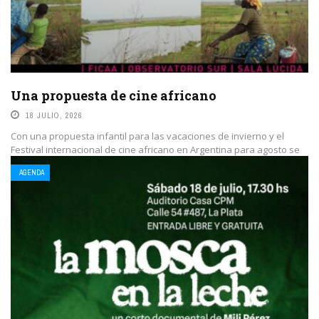
Una propuesta de cine africano
18 JULIO, 2026
Con una propuesta infantil para las vacaciones de invierno y el
Festival internacional de cine africano en Argentina para agosto se
programa este ciclo ...
AGENDA
LEE MAS