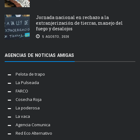
Jornada nacional en rechazo a la
extranjerización de tierras, manejo del
fuego y desalojos
5 AGOSTO, 2026
AGENCIAS DE NOTICIAS AMIGAS
Pelota de trapo
La Pulseada
FARCO
Cosecha Roja
La poderosa
La vaca
Agencia Comunica
Red Eco Alternativo