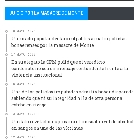
JUICIO POR LA MASACRE DE MONTE
18 MAYO, 2023
Un jurado popular declaró culpables a cuatro policías
bonaerenses por la masacre de Monte
17 MAYO, 2023
En su alegato la CPM pidió que el veredicto
condenatorio sea un mensaje contundente frente a la
violencia institucional
16 MAYO, 2023
Uno de los policías imputados admitió haber disparado
sabiendo que ni su integridad ni la de otra persona
estaba en riesgo
13 MAYO, 2023
Un dato revelador explicaría el inusual nivel de alcohol
en sangre en una de las víctimas
12 MAYO, 2023