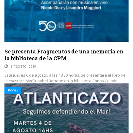
Se presenta Fragmentos de una memoria en
la biblioteca de la CPM
3 AGOSTO, 2026
Este jueves 6 de agosto, a las 18.30 horas, se presentará el libro de
la escritora María Isabel Bertone en la biblioteca Carlos Cajade ...
BREVES
LEE MAS