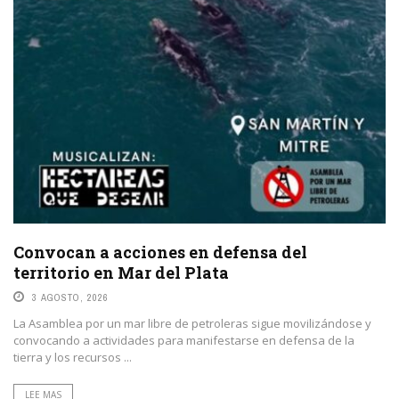
Convocan a acciones en defensa del
territorio en Mar del Plata
3 AGOSTO, 2026
La Asamblea por un mar libre de petroleras sigue movilizándose y
convocando a actividades para manifestarse en defensa de la
tierra y los recursos ...
LEE MAS