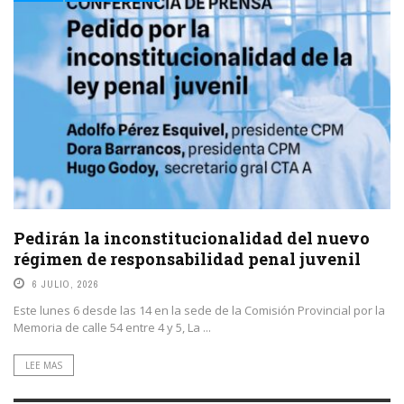
LEE MAS
Pedirán la inconstitucionalidad del nuevo
régimen de responsabilidad penal juvenil
6 JULIO, 2026
Este lunes 6 desde las 14 en la sede de la Comisión Provincial por la
Memoria de calle 54 entre 4 y 5, La ...
LEE MAS