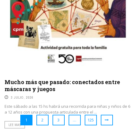
Mucho más que pasado: conectados entre
máscaras y juegos
3 JULIO, 2026
Este sábado a las 15 hs habrá una recorrida para niñas y niños de 6
a 12 años con una propuesta articulada entre el ...
1
2
3
…
125
LEE MAS