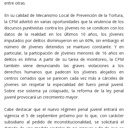
entre otras.
En su calidad de Mecanismo Local de Prevención de la Tortura,
la CPM advirtió en varias oportunidades que la virulencia de los
discursos punitivistas contra los jóvenes no se condicen con los
datos de la realidad: en los últimos 10 años, los jóvenes
imputados por delitos disminuyeron en un 60%, sin embargo el
número de jóvenes detenidos se mantuvo constante. Y en
particular, la participación de jóvenes menores de 16 años en
delitos es ínfima. A partir de su tarea de monitoreo, la CPM
también viene denunciando las graves violaciones a los
derechos humanos que padecen los jóvenes alojados en
centros cerrados que se parecen cada vez más a cárceles de
jóvenes sin respetar la especialidad del fuero penal juvenil.
Sobre ese sistema ya colapsado, la reforma de la ley penal
juvenil provocará un crecimiento mayor.
Cabe destacar que el nuevo régimen penal juvenil entrará en
vigencia el 5 de septiembre próximo por lo que, con carácter
subsidiario al pedido de inconstitucionalidad, se solicitará el