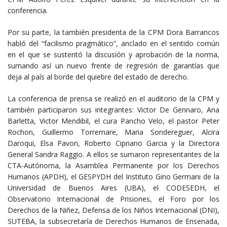
conferencia.
Por su parte, la también presidenta de la CPM Dora Barrancos
habló del “facilismo pragmático”, anclado en el sentido común
en el que se sustentó la discusión y aprobación de la norma,
sumando así un nuevo frente de regresión de garantías que
deja al país al borde del quiebre del estado de derecho.
La conferencia de prensa se realizó en el auditorio de la CPM y
también participaron sus integrantes: Victor De Gennaro, Ana
Barletta, Victor Mendibil, el cura Pancho Velo, el pastor Peter
Rochon, Guillermo Torremare, Maria Sondereguer, Alcira
Daroqui, Elsa Pavon, Roberto Cipriano Garcia y la Directora
General Sandra Raggio. A ellos se sumaron representantes de la
CTA-Autónoma, la Asamblea Permanente por los Derechos
Humanos (APDH), el GESPYDH del Instituto Gino Germani de la
Universidad de Buenos Aires (UBA), el CODESEDH, el
Observatorio Internacional de Prisiones, el Foro por los
Derechos de la Niñez, Defensa de los Niños Internacional (DNI),
SUTEBA, la subsecretaría de Derechos Humanos de Ensenada,