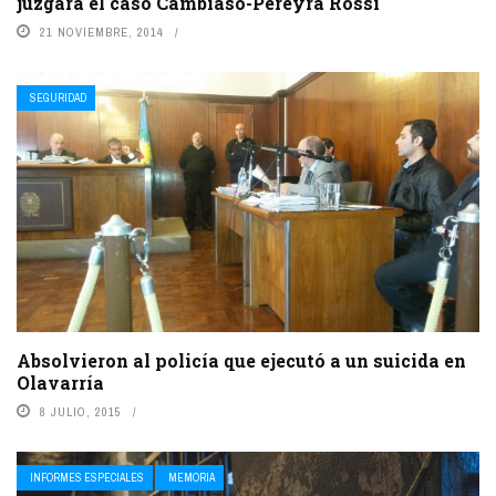
juzgará el caso Cambiaso-Pereyra Rossi
21 NOVIEMBRE, 2014
SEGURIDAD
Absolvieron al policía que ejecutó a un suicida en
Olavarría
8 JULIO, 2015
INFORMES ESPECIALES
MEMORIA