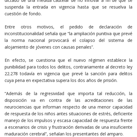
dictado de una medida cautelar de no innovar a fin de que se
suspenda la entrada en vigencia hasta que se resuelva la
cuestión de fondo.
Entre otros motivos, el pedido de declaración de
inconstitucionalidad señala que “la ampliación punitiva que prevé
la norma nacional provocará el colapso del sistema de
alojamiento de jóvenes con causas penales”.
En efecto, se cuestiona que el nuevo régimen establece la
punibilidad para todos los delitos, contrariamente al decreto ley
22.278 todavía en vigencia que prevé la sanción para delitos
cuya pena en expectativa supera los dos años de prisión.
“Además de la regresividad que importa tal reducción, la
disposición va en contra de las acreditaciones de las
neurociencias que informan respecto de una menor capacidad
de respuesta de los niños antes situaciones de estrés, deficiente
manejo de los impulsos y escasa capacidad de respuesta frente
a escenarios de crisis y frustración derivadas de una insuficiente
maduración cerebral”, señalan los presentantes del amparo.