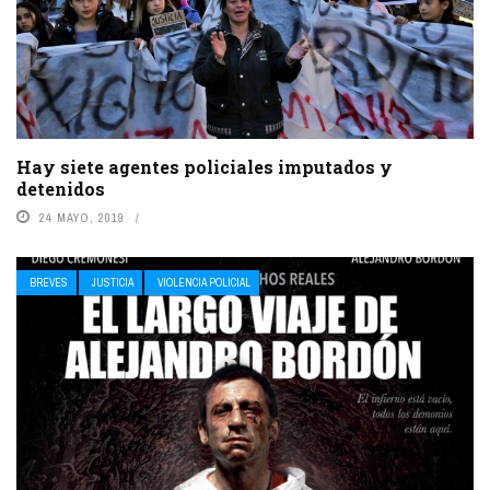
Hay siete agentes policiales imputados y
detenidos
24 MAYO, 2019
BREVES
JUSTICIA
VIOLENCIA POLICIAL