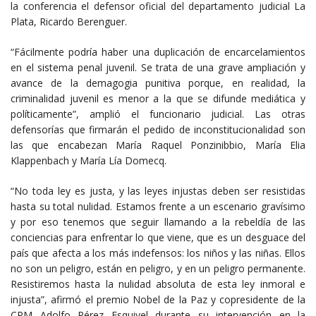
la conferencia el defensor oficial del departamento judicial La
Plata, Ricardo Berenguer.
“Fácilmente podría haber una duplicación de encarcelamientos
en el sistema penal juvenil. Se trata de una grave ampliación y
avance de la demagogia punitiva porque, en realidad, la
criminalidad juvenil es menor a la que se difunde mediática y
políticamente”, amplió el funcionario judicial. Las otras
defensorías que firmarán el pedido de inconstitucionalidad son
las que encabezan María Raquel Ponzinibbio, María Elia
Klappenbach y María Lía Domecq.
“No toda ley es justa, y las leyes injustas deben ser resistidas
hasta su total nulidad. Estamos frente a un escenario gravísimo
y por eso tenemos que seguir llamando a la rebeldía de las
conciencias para enfrentar lo que viene, que es un desguace del
país que afecta a los más indefensos: los niños y las niñas. Ellos
no son un peligro, están en peligro, y en un peligro permanente.
Resistiremos hasta la nulidad absoluta de esta ley inmoral e
injusta”, afirmó el premio Nobel de la Paz y copresidente de la
CPM Adolfo Pérez Esquivel durante su intervención en la