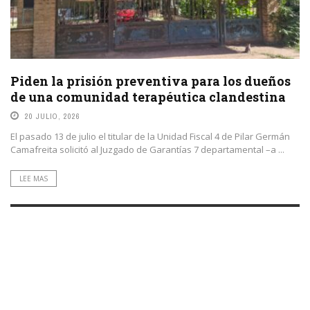
Piden la prisión preventiva para los dueños
de una comunidad terapéutica clandestina
20 JULIO, 2026
El pasado 13 de julio el titular de la Unidad Fiscal 4 de Pilar Germán
Camafreita solicitó al Juzgado de Garantías 7 departamental –a ...
LEE MAS