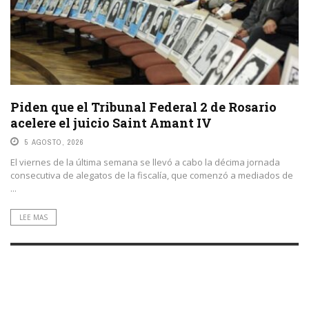
Piden que el Tribunal Federal 2 de Rosario
acelere el juicio Saint Amant IV
5 AGOSTO, 2026
El viernes de la última semana se llevó a cabo la décima jornada
consecutiva de alegatos de la fiscalía, que comenzó a mediados de
...
LEE MAS