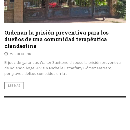
Ordenan la prisión preventiva para los
dueños de una comunidad terapéutica
clandestina
23 JULIO, 2026
El juez de garantías Walter Saettone dispuso la prisión preventiva
de Rolando Ángel Alvisi y Michelle Esthefany Gómez Marrero,
por graves delitos cometidos en la ...
LEE MAS