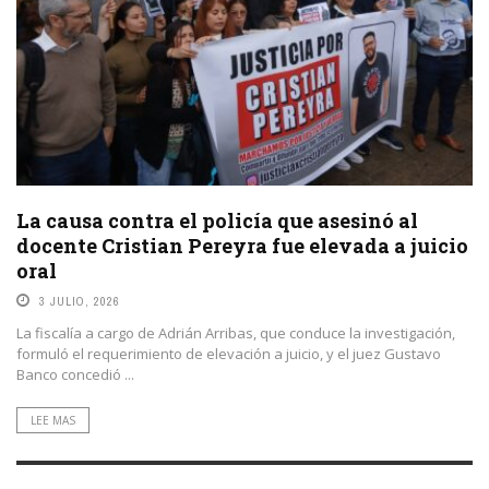
La causa contra el policía que asesinó al
docente Cristian Pereyra fue elevada a juicio
oral
3 JULIO, 2026
La fiscalía a cargo de Adrián Arribas, que conduce la investigación,
formuló el requerimiento de elevación a juicio, y el juez Gustavo
Banco concedió ...
LEE MAS