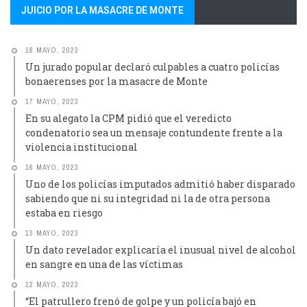
JUICIO POR LA MASACRE DE MONTE
18 MAYO, 2023
Un jurado popular declaró culpables a cuatro policías
bonaerenses por la masacre de Monte
17 MAYO, 2023
En su alegato la CPM pidió que el veredicto
condenatorio sea un mensaje contundente frente a la
violencia institucional
16 MAYO, 2023
Uno de los policías imputados admitió haber disparado
sabiendo que ni su integridad ni la de otra persona
estaba en riesgo
13 MAYO, 2023
Un dato revelador explicaría el inusual nivel de alcohol
en sangre en una de las víctimas
12 MAYO, 2023
“El patrullero frenó de golpe y un policía bajó en