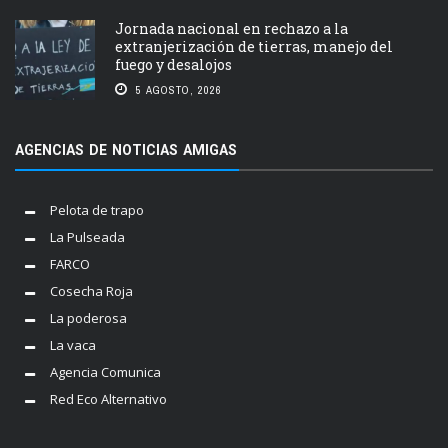
Jornada nacional en rechazo a la
extranjerización de tierras, manejo del
fuego y desalojos
5 AGOSTO, 2026
AGENCIAS DE NOTICIAS AMIGAS
Pelota de trapo
La Pulseada
FARCO
Cosecha Roja
La poderosa
La vaca
Agencia Comunica
Red Eco Alternativo