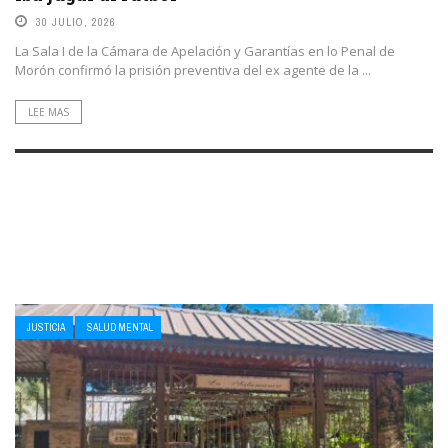
30 JULIO, 2026
La Sala I de la Cámara de Apelación y Garantías en lo Penal de
Morón confirmó la prisión preventiva del ex agente de la ...
LEE MAS
JUSTICIA
SALUD MENTAL