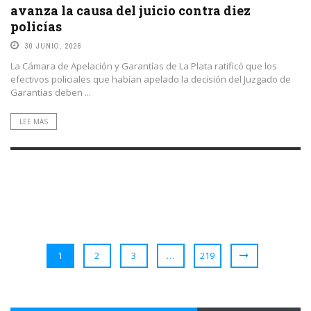
avanza la causa del juicio contra diez
policías
30 JUNIO, 2026
La Cámara de Apelación y Garantías de La Plata ratificó que los
efectivos policiales que habían apelado la decisión del Juzgado de
Garantías deben ...
LEE MAS
1
2
3
…
219