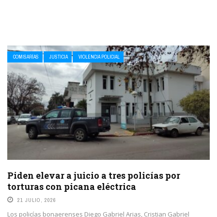
COMISARÍAS
JUSTICIA
VIOLENCIA POLICIAL
Piden elevar a juicio a tres policías por
torturas con picana eléctrica
21 JULIO, 2026
Los policías bonaerenses Diego Gabriel Arias, Cristian Gabriel