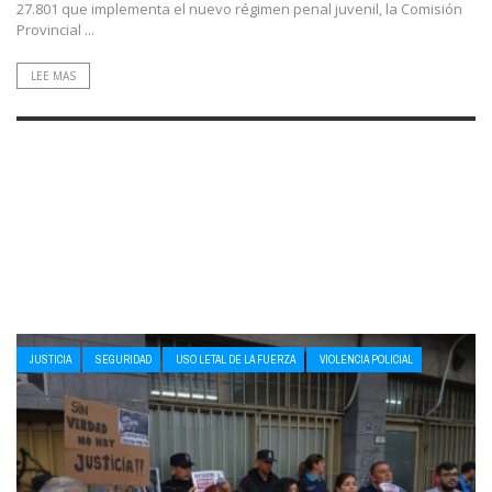
27.801 que implementa el nuevo régimen penal juvenil, la Comisión
Provincial ...
LEE MAS
JUSTICIA
SEGURIDAD
USO LETAL DE LA FUERZA
VIOLENCIA POLICIAL