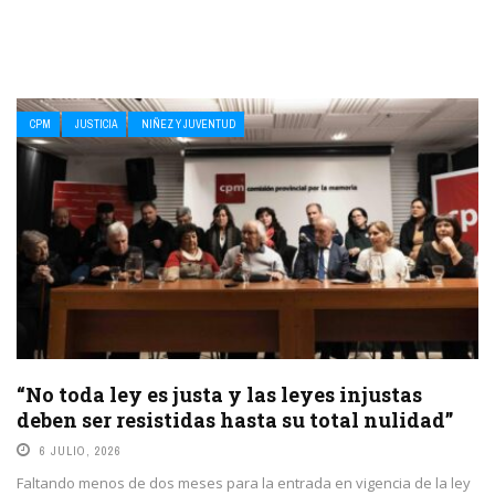
CPM
JUSTICIA
NIÑEZ Y JUVENTUD
“No toda ley es justa y las leyes injustas
deben ser resistidas hasta su total nulidad”
6 JULIO, 2026
Faltando menos de dos meses para la entrada en vigencia de la ley