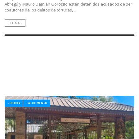
Abregú y Mauro Damián Gorosito están detenidos acusados de ser
coautores de los delitos de torturas, ...
LEE MAS
JUSTICIA
SALUD MENTAL