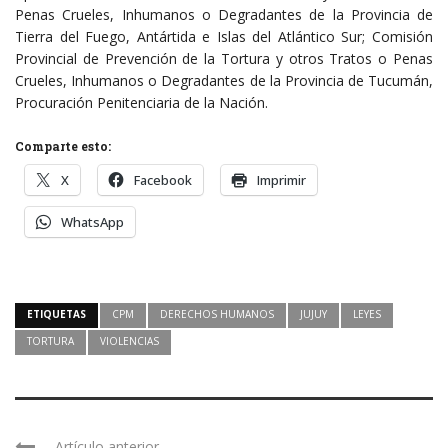
Penas Crueles, Inhumanos o Degradantes de la Provincia de
Tierra del Fuego, Antártida e Islas del Atlántico Sur; Comisión
Provincial de Prevención de la Tortura y otros Tratos o Penas
Crueles, Inhumanos o Degradantes de la Provincia de Tucumán,
Procuración Penitenciaria de la Nación.
Comparte esto:
X
Facebook
Imprimir
WhatsApp
ETIQUETAS
CPM
DERECHOS HUMANOS
JUJUY
LEYES
TORTURA
VIOLENCIAS
Artículo anterior