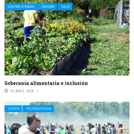
CENTROS CERRADOS
ENCIERRO
SALUD
Soberanía alimentaria e inclusión
20 MAYO, 2019
JUSTICIA
VIOLENCIA POLICIAL