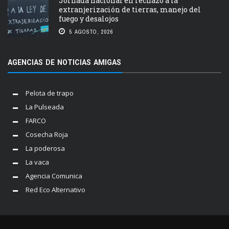
Jornada nacional en rechazo a la
extranjerización de tierras, manejo del
fuego y desalojos
5 AGOSTO, 2026
AGENCIAS DE NOTICIAS AMIGAS
Pelota de trapo
La Pulseada
FARCO
Cosecha Roja
La poderosa
La vaca
Agencia Comunica
Red Eco Alternativo