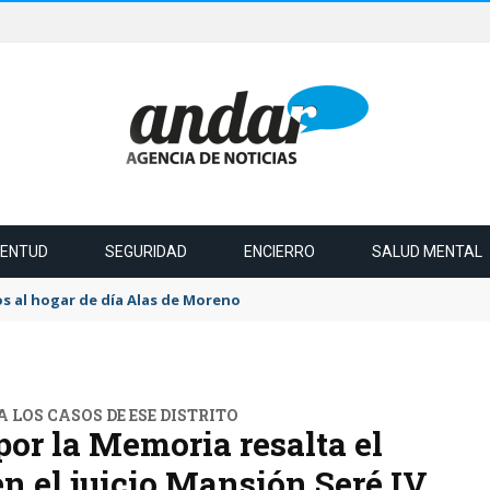
VENTUD
SEGURIDAD
ENCIERRO
SALUD MENTAL
s al hogar de día Alas de Moreno
 LOS CASOS DE ESE DISTRITO
or la Memoria resalta el
en el juicio Mansión Seré IV