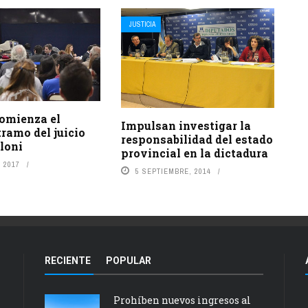
JUSTICIA
comienza el
Impulsan investigar la
ramo del juicio
responsabilidad del estado
loni
provincial en la dictadura
 2017
5 SEPTIEMBRE, 2014
RECIENTE
POPULAR
Prohíben nuevos ingresos al