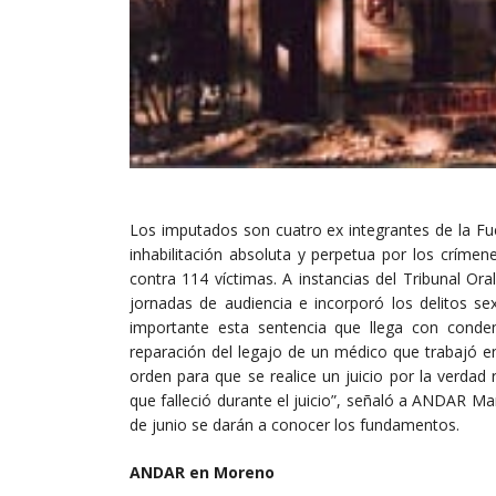
Los imputados son cuatro ex integrantes de la Fu
inhabilitación absoluta y perpetua por los críme
contra 114 víctimas. A instancias del Tribunal Or
jornadas de audiencia e incorporó los delitos se
importante esta sentencia que llega con cond
reparación del legajo de un médico que trabajó e
orden para que se realice un juicio por la verda
que falleció durante el juicio”, señaló a ANDAR Mar
de junio se darán a conocer los fundamentos.
ANDAR en Moreno