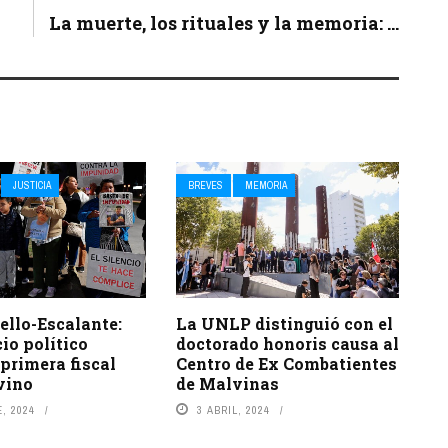
La muerte, los rituales y la memoria: ...
JUSTICIA
BREVES
MEMORIA
ello-Escalante:
La UNLP distinguió con el
cio político
doctorado honoris causa al
 primera fiscal
Centro de Ex Combatientes
vino
de Malvinas
, 2024
3 ABRIL, 2024