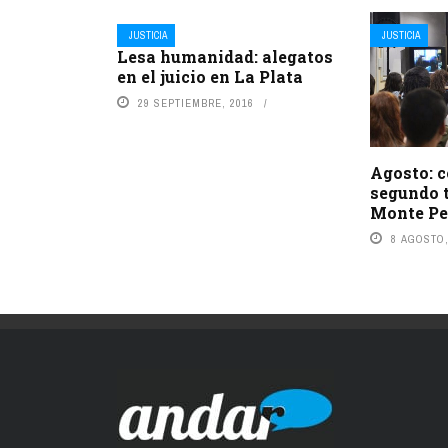
JUSTICIA
JUSTICIA
Lesa humanidad: alegatos
en el juicio en La Plata
29 SEPTIEMBRE, 2016
Agosto: 
segundo t
Monte Pe
8 AGOSTO,