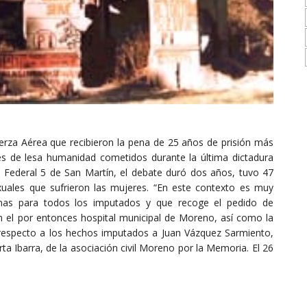
erza Aérea que recibieron la pena de 25 años de prisión más
nes de lesa humanidad cometidos durante la última dictadura
al Federal 5 de San Martín, el debate duró dos años, tuvo 47
xuales que sufrieron las mujeres. “En este contexto es muy
enas para todos los imputados y que recoge el pedido de
n el por entonces hospital municipal de Moreno, así como la
d respecto a los hechos imputados a Juan Vázquez Sarmiento,
ta Ibarra, de la asociación civil Moreno por la Memoria. El 26