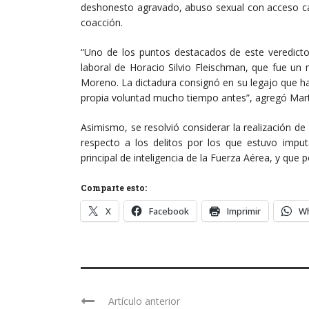
deshonesto agravado, abuso sexual con acceso car
coacción.
“Uno de los puntos destacados de este veredicto 
laboral de Horacio Silvio Fleischman, que fue un
Moreno. La dictadura consignó en su legajo que ha
propia voluntad mucho tiempo antes”, agregó Mart
Asimismo, se resolvió considerar la realización de un
respecto a los delitos por los que estuvo impu
principal de inteligencia de la Fuerza Aérea, y que
Comparte esto:
X
Facebook
Imprimir
W
Artículo anterior