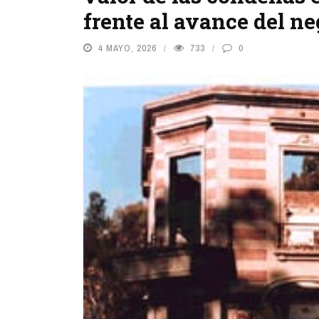
frente al avance del n
4 MAYO, 2026
733
0