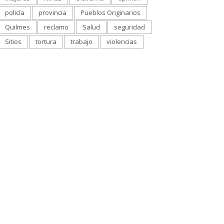
policía
provincia
Pueblos Originarios
Quilmes
reclamo
Salud
seguridad
Sitios
tortura
trabajo
violencias