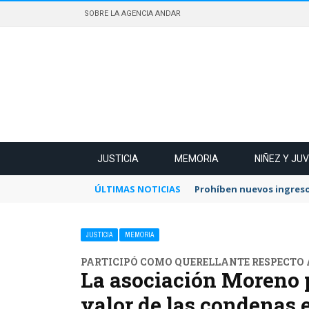
SOBRE LA AGENCIA ANDAR
JUSTICIA
MEMORIA
NIÑEZ Y JU
ÚLTIMAS NOTICIAS
Prohíben nuevos ingreso
JUSTICIA
MEMORIA
PARTICIPÓ COMO QUERELLANTE RESPECTO A
La asociación Moreno p
valor de las condenas 