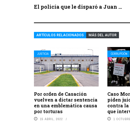
El policía que le disparó a Juan ...
ARTÍCULOS RELACIONADOS
MÁS DEL AUTOR
JUSTICIA
CORRUPCIÓN
Por orden de Casación
Caso Mor
vuelven a dictar sentencia
piden jui
en una emblemática causa
contra la
por torturas
que inter
15 ABRIL, 2022
1 OCTUBRE