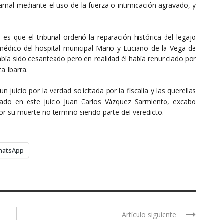
nal mediante el uso de la fuerza o intimidación agravado, y
es que el tribunal ordenó la reparación histórica del legajo
 médico del hospital municipal Mario y Luciano de la Vega de
bía sido cesanteado pero en realidad él había renunciado por
a Ibarra.
 juicio por la verdad solicitada por la fiscalía y las querellas
tado en este juicio Juan Carlos Vázquez Sarmiento, excabo
 por su muerte no terminó siendo parte del veredicto.
hatsApp
Artículo siguiente