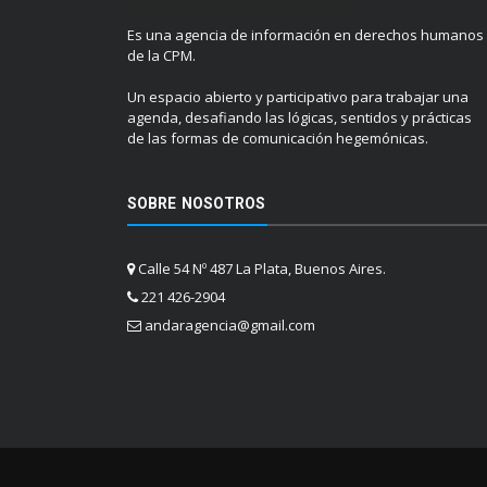
Es una agencia de información en derechos humanos
de la CPM.
Un espacio abierto y participativo para trabajar una
agenda, desafiando las lógicas, sentidos y prácticas
de las formas de comunicación hegemónicas.
SOBRE NOSOTROS
Calle 54 Nº 487 La Plata, Buenos Aires.
221 426-2904
andaragencia@gmail.com