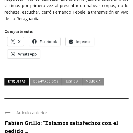
víctimas por primera vez al presentar un habeas corpus, no lo
rechaza, escucha”, cerró Fernando Tebele la transmisión en vivo
de La Retaguardia.
Comparte esto:
X
Facebook
Imprimir
WhatsApp
ETIQUETAS
DESAPARECIDOS
JUSTICIA
MEMORIA
Artículo anterior
Fabián Grillo: “Estamos satisfechos con el
pedido ...