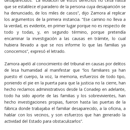
desaparecidos. “La violación de estos derechos no cesa hasta
que se establece el paradero de la persona cuya desaparición se
ha denunciado, de los miles de casos”, dijo Zamora al replicar
los argumentos de la primera instancia. “Ese camino no lleva a
la verdad, es evidente, en primer lugar porque no es respecto de
todo y todas, y, en segundo término, porque pretendía
encaminar la investigación a las causas en trámite, lo cual
hubiera llevado a que se nos informe lo que las familias ya
conocemos”, expresó el letrado.
Zamora apeló al conocimiento del tribunal en causas por delitos
de lesa humanidad al manifestar que “los familiares ya han
puesto el cuerpo, la voz, la memoria, esfuerzos de todo tipo,
poniendo el pie en la puerta para que la justicia no la cierre, han
hecho reclamos administrativos desde la Conadep en adelante,
todo ha sido aporte de las familias y los sobrevivientes, han
hecho investigaciones propias, fueron hasta las puertas de la
fábrica donde trabajaba el familiar desaparecido, a la oficina, a
hablar con los vecinos, y son esfuerzos que han generado la
actividad del Estado para obstaculizarlos”.