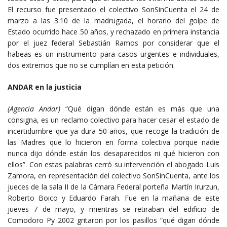
El recurso fue presentado el colectivo SonSinCuenta el 24 de
marzo a las 3.10 de la madrugada, el horario del golpe de
Estado ocurrido hace 50 años, y rechazado en primera instancia
por el juez federal Sebastián Ramos por considerar que el
habeas es un instrumento para casos urgentes e individuales,
dos extremos que no se cumplían en esta petición.
ANDAR en la justicia
(Agencia Andar)
“Qué digan dónde están es más que una
consigna, es un reclamo colectivo para hacer cesar el estado de
incertidumbre que ya dura 50 años, que recoge la tradición de
las Madres que lo hicieron en forma colectiva porque nadie
nunca dijo dónde están los desaparecidos ni qué hicieron con
ellos”. Con estas palabras cerró su intervención el abogado Luis
Zamora, en representación del colectivo SonSinCuenta, ante los
jueces de la sala II de la Cámara Federal porteña Martín Irurzun,
Roberto Boico y Eduardo Farah. Fue en la mañana de este
jueves 7 de mayo, y mientras se retiraban del edificio de
Comodoro Py 2002 gritaron por los pasillos “qué digan dónde