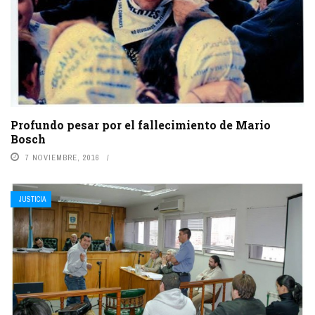
Profundo pesar por el fallecimiento de Mario
Bosch
7 NOVIEMBRE, 2016
JUSTICIA