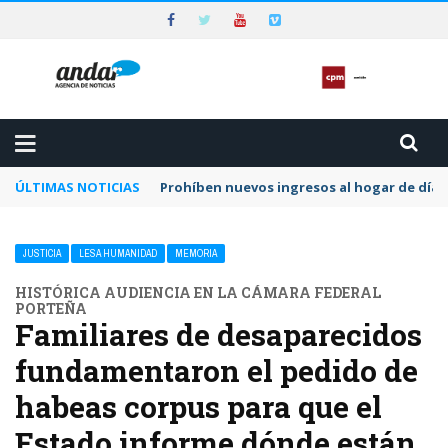
ÚLTIMAS NOTICIAS
Preocupa a la CPM la dilación y el letargo e
JUSTICIA
LESA HUMANIDAD
MEMORIA
HISTÓRICA AUDIENCIA EN LA CÁMARA FEDERAL
PORTEÑA
Familiares de desaparecidos
fundamentaron el pedido de
habeas corpus para que el
Estado informe dónde están