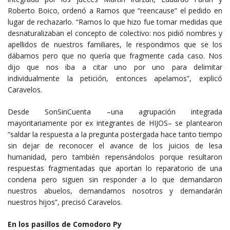
Roberto Boico, ordenó a Ramos que “reencause” el pedido en
lugar de rechazarlo. “Ramos lo que hizo fue tomar medidas que
desnaturalizaban el concepto de colectivo: nos pidió nombres y
apellidos de nuestros familiares, le respondimos que se los
dábamos pero que no quería que fragmente cada caso. Nos
dijo que nos iba a citar uno por uno para delimitar
individualmente la petición, entonces apelamos”, explicó
Caravelos.
Desde SonSinCuenta –una agrupación integrada
mayoritariamente por ex integrantes de HIJOS– se plantearon
“saldar la respuesta a la pregunta postergada hace tanto tiempo
sin dejar de reconocer el avance de los juicios de lesa
humanidad, pero también repensándolos porque resultaron
respuestas fragmentadas que aportan lo reparatorio de una
condena pero siguen sin responder a lo que demandaron
nuestros abuelos, demandamos nosotros y demandarán
nuestros hijos”, precisó Caravelos.
En los pasillos de Comodoro Py