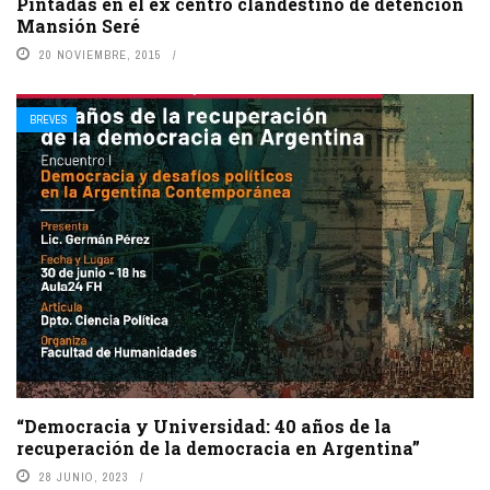
Pintadas en el ex centro clandestino de detención
Mansión Seré
20 NOVIEMBRE, 2015
BREVES
“Democracia y Universidad: 40 años de la
recuperación de la democracia en Argentina”
28 JUNIO, 2023