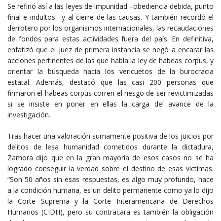
Se refirió así a las leyes de impunidad –obediencia debida, punto
final e indultos– y al cierre de las causas. Y también recordó el
derrotero por los organismos internacionales, las recaudaciones
de fondos para estas actividades fuera del país. En definitiva,
enfatizó que el juez de primera instancia se negó a encarar las
acciones pertinentes de las que habla la ley de habeas corpus, y
orientar la búsqueda hacia los vericuetos de la burocracia
estatal. Además, destacó que las casi 200 personas que
firmaron el habeas corpus corren el riesgo de ser revictimizadas
si se insiste en poner en ellas la carga del avance de la
investigación.
Tras hacer una valoración sumamente positiva de los juicios por
delitos de lesa humanidad cometidos durante la dictadura,
Zamora dijo que en la gran mayoría de esos casos no se ha
logrado conseguir la verdad sobre el destino de esas víctimas.
“Son 50 años sin esas respuestas, es algo muy profundo, hace
a la condición humana, es un delito permanente como ya lo dijo
la Corte Suprema y la Corte Interamericana de Derechos
Humanos (CIDH), pero su contracara es también la obligación