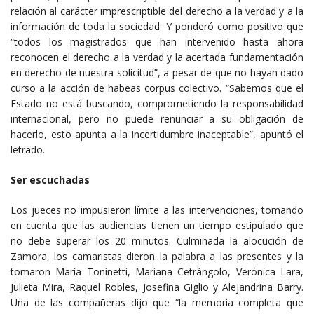
relación al carácter imprescriptible del derecho a la verdad y a la
información de toda la sociedad. Y ponderó como positivo que
“todos los magistrados que han intervenido hasta ahora
reconocen el derecho a la verdad y la acertada fundamentación
en derecho de nuestra solicitud”, a pesar de que no hayan dado
curso a la acción de habeas corpus colectivo. “Sabemos que el
Estado no está buscando, comprometiendo la responsabilidad
internacional, pero no puede renunciar a su obligación de
hacerlo, esto apunta a la incertidumbre inaceptable”, apuntó el
letrado.
Ser escuchadas
Los jueces no impusieron límite a las intervenciones, tomando
en cuenta que las audiencias tienen un tiempo estipulado que
no debe superar los 20 minutos. Culminada la alocución de
Zamora, los camaristas dieron la palabra a las presentes y la
tomaron María Toninetti, Mariana Cetrángolo, Verónica Lara,
Julieta Mira, Raquel Robles, Josefina Giglio y Alejandrina Barry.
Una de las compañeras dijo que “la memoria completa que