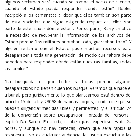
algunos reclaman será cuando se rompa el pacto de silencio,
cuando el Estado pueda responder dónde están”. Robles
interpeló a los camaristas al decir que ellos también son parte
de esta sociedad que sigue exigiendo respuestas, ellos son
parte de este “saber dónde están”. Por su parte, Barry enfatizó
la necesidad de recuperar la información de los archivos del
Estado porque “los militares anotaban todo, guardaban todo”. Y
alguien reclamó que el Estado puso muchos recursos para
desaparecer a toda una generación, de modo que “ahora debe
ponerlos para responder dónde están nuestras familias, todas
las familias”.
“La búsqueda es por todos y todas porque algunos
desaparecidos no tienen quién los busque. Veremos que hace el
tribunal, pero jurídicamente lo que planteamos está dentro del
artículo 15 de la ley 23098 de habeas corpus, donde dice que se
pueden diligenciar medidas útiles y pertinentes, y el artículo 24
de la Convención sobre Desaparición Forzada de Persona”,
explicó Dal Santo. En teoría, el plazo para expedirse es de 24
horas, y aunque no hay certezas, creen que será rápida la
respuesta. “No es cualquier audiencia, la justicia escucha a las