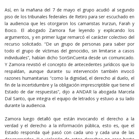
Así, en la mañana del 7 de mayo el grupo acudió al segundo
piso de los tribunales federales de Retiro para ser escuchado en
la audiencia que les otorgaron los camaristas Irurzun, Farah y
Boico. El abogado Zamora fue leyendo y explicando los
argumentos, y en primer lugar remarcó el carácter colectivo del
recurso solicitado. “De un grupo de personas para saber por
todo el grupo de víctimas del genocidio, sin limitarse a casos
individuales”, habían dicho SonSinCuenta desde un comunicado.
Y Zamora revistió el concepto de antecedentes jurídicos que lo
respaldan, aunque durante su intervención también invocó
razones humanitarias “como la dignidad, el derecho al duelo, el
fin de la incertidumbre y la obligación imprescriptible que tiene el
Estado de dar respuestas”, dijo a ANDAR la abogada Marcela
Dal Santo, que integra el equipo de letrados y estuvo a su lado
durante la audiencia.
Zamora luego detalló que están invocando el derecho a la
verdad y el derecho a la información pública, esto es, que el
Estado responda qué pasó con cada uno y cada una de las