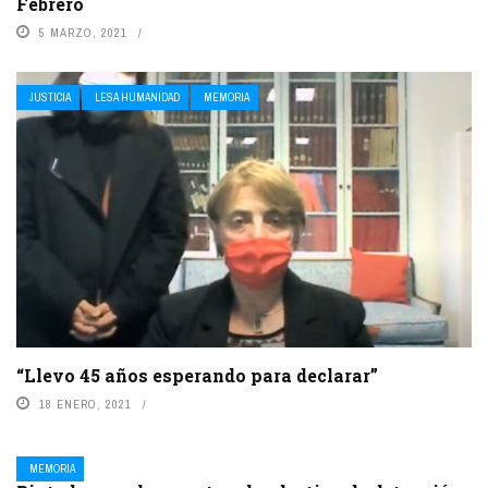
Febrero
5 MARZO, 2021
JUSTICIA
LESA HUMANIDAD
MEMORIA
“Llevo 45 años esperando para declarar”
18 ENERO, 2021
MEMORIA