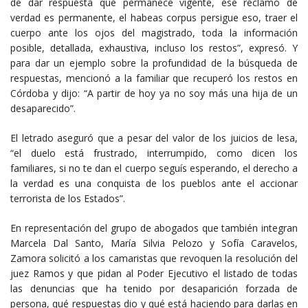
de dar respuesta que permanece vigente, ese reclamo de
verdad es permanente, el habeas corpus persigue eso, traer el
cuerpo ante los ojos del magistrado, toda la información
posible, detallada, exhaustiva, incluso los restos”, expresó. Y
para dar un ejemplo sobre la profundidad de la búsqueda de
respuestas, mencionó a la familiar que recuperó los restos en
Córdoba y dijo: “A partir de hoy ya no soy más una hija de un
desaparecido”.
El letrado aseguró que a pesar del valor de los juicios de lesa,
“el duelo está frustrado, interrumpido, como dicen los
familiares, si no te dan el cuerpo seguís esperando, el derecho a
la verdad es una conquista de los pueblos ante el accionar
terrorista de los Estados”.
En representación del grupo de abogados que también integran
Marcela Dal Santo, María Silvia Pelozo y Sofía Caravelos,
Zamora solicitó a los camaristas que revoquen la resolución del
juez Ramos y que pidan al Poder Ejecutivo el listado de todas
las denuncias que ha tenido por desaparición forzada de
persona, qué respuestas dio y qué está haciendo para darlas en