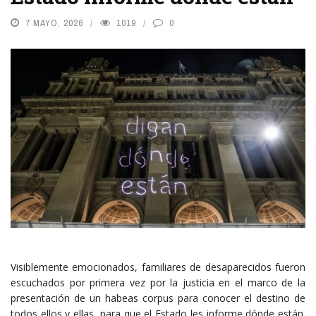
7 MAYO, 2026
1019
0
Visiblemente emocionados, familiares de desaparecidos fueron
escuchados por primera vez por la justicia en el marco de la
presentación de un habeas corpus para conocer el destino de
todos ellos y ellas, para que el Estado les informe dónde están.