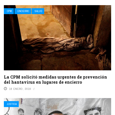
CPM
ENCIERRO
SALUD
La CPM solicitó medidas urgentes de prevención
del hantavirus en lugares de encierro
18 ENERO, 2019
JUSTICIA