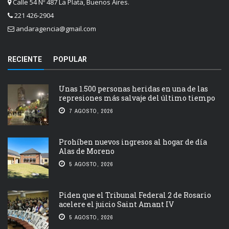
Calle 54 Nº 487 La Plata, Buenos Aires.
221 426-2904
andaragencia@gmail.com
RECIENTE
POPULAR
Unas 1.500 personas heridas en una de las
represiones más salvaje del último tiempo
7 AGOSTO, 2026
Prohíben nuevos ingresos al hogar de día
Alas de Moreno
5 AGOSTO, 2026
Piden que el Tribunal Federal 2 de Rosario
acelere el juicio Saint Amant IV
5 AGOSTO, 2026