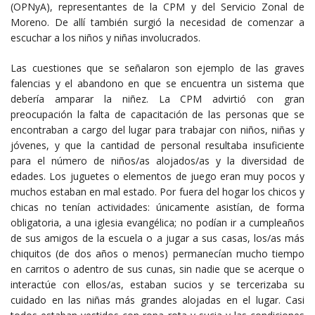
(OPNyA), representantes de la CPM y del Servicio Zonal de
Moreno. De allí también surgió la necesidad de comenzar a
escuchar a los niños y niñas involucrados.
Las cuestiones que se señalaron son ejemplo de las graves
falencias y el abandono en que se encuentra un sistema que
debería amparar la niñez. La CPM advirtió con gran
preocupación la falta de capacitación de las personas que se
encontraban a cargo del lugar para trabajar con niños, niñas y
jóvenes, y que la cantidad de personal resultaba insuficiente
para el número de niños/as alojados/as y la diversidad de
edades. Los juguetes o elementos de juego eran muy pocos y
muchos estaban en mal estado. Por fuera del hogar los chicos y
chicas no tenían actividades: únicamente asistían, de forma
obligatoria, a una iglesia evangélica; no podían ir a cumpleaños
de sus amigos de la escuela o a jugar a sus casas, los/as más
chiquitos (de dos años o menos) permanecían mucho tiempo
en carritos o adentro de sus cunas, sin nadie que se acerque o
interactúe con ellos/as, estaban sucios y se tercerizaba su
cuidado en las niñas más grandes alojadas en el lugar. Casi