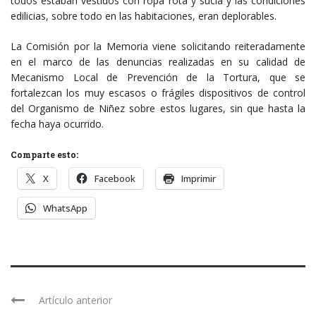
todos estaban vestidos con ropa rota y sucia y las condiciones
edilicias, sobre todo en las habitaciones, eran deplorables.
La Comisión por la Memoria viene solicitando reiteradamente
en el marco de las denuncias realizadas en su calidad de
Mecanismo Local de Prevención de la Tortura, que se
fortalezcan los muy escasos o frágiles dispositivos de control
del Organismo de Niñez sobre estos lugares, sin que hasta la
fecha haya ocurrido.
Comparte esto:
X
Facebook
Imprimir
WhatsApp
Artículo anterior