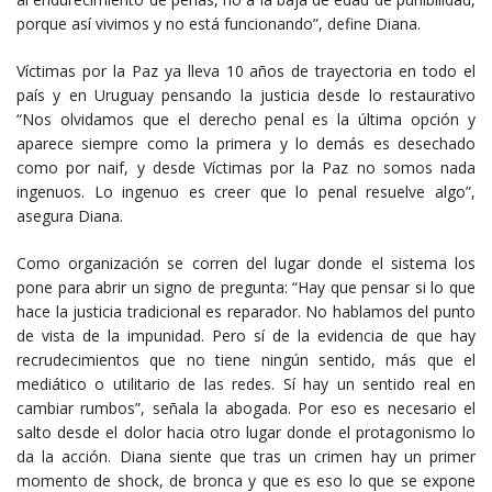
porque así vivimos y no está funcionando”, define Diana.
Víctimas por la Paz ya lleva 10 años de trayectoria en todo el
país y en Uruguay pensando la justicia desde lo restaurativo
“Nos olvidamos que el derecho penal es la última opción y
aparece siempre como la primera y lo demás es desechado
como por naif, y desde Víctimas por la Paz no somos nada
ingenuos. Lo ingenuo es creer que lo penal resuelve algo”,
asegura Diana.
Como organización se corren del lugar donde el sistema los
pone para abrir un signo de pregunta: “Hay que pensar si lo que
hace la justicia tradicional es reparador. No hablamos del punto
de vista de la impunidad. Pero sí de la evidencia de que hay
recrudecimientos que no tiene ningún sentido, más que el
mediático o utilitario de las redes. Sí hay un sentido real en
cambiar rumbos”, señala la abogada. Por eso es necesario el
salto desde el dolor hacia otro lugar donde el protagonismo lo
da la acción. Diana siente que tras un crimen hay un primer
momento de shock, de bronca y que es eso lo que se expone