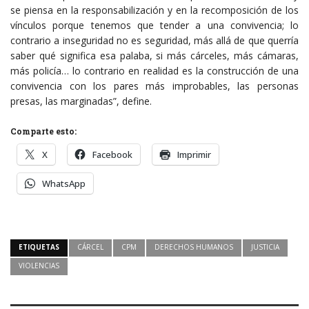
se piensa en la responsabilización y en la recomposición de los
vínculos porque tenemos que tender a una convivencia; lo
contrario a inseguridad no es seguridad, más allá de que querría
saber qué significa esa palaba, si más cárceles, más cámaras,
más policía… lo contrario en realidad es la construcción de una
convivencia con los pares más improbables, las personas
presas, las marginadas”, define.
Comparte esto:
X
Facebook
Imprimir
WhatsApp
ETIQUETAS
CÁRCEL
CPM
DERECHOS HUMANOS
JUSTICIA
VIOLENCIAS