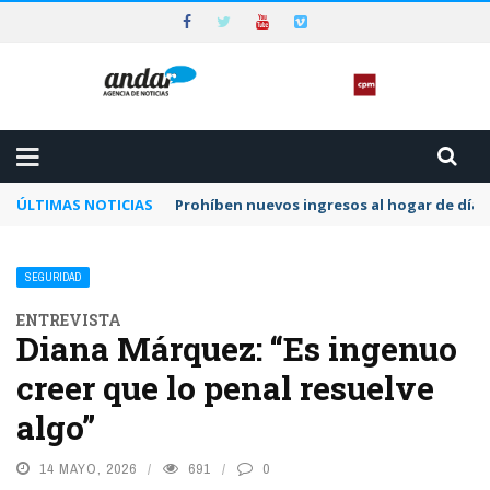
ÚLTIMAS NOTICIAS
Prohíben nuevos ingresos al hogar de día 
SEGURIDAD
ENTREVISTA
Diana Márquez: “Es ingenuo
creer que lo penal resuelve
algo”
14 MAYO, 2026
691
0