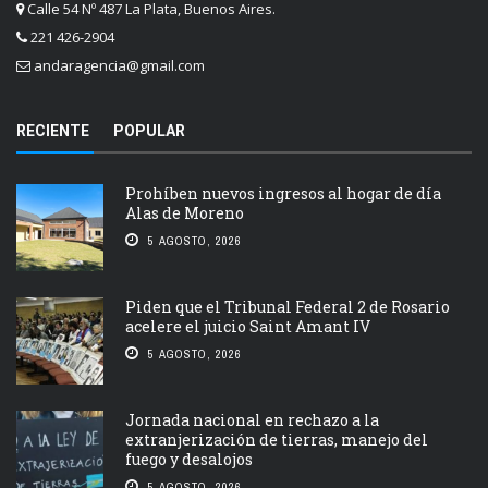
Calle 54 Nº 487 La Plata, Buenos Aires.
221 426-2904
andaragencia@gmail.com
RECIENTE
POPULAR
Prohíben nuevos ingresos al hogar de día
Alas de Moreno
5 AGOSTO, 2026
Piden que el Tribunal Federal 2 de Rosario
acelere el juicio Saint Amant IV
5 AGOSTO, 2026
Jornada nacional en rechazo a la
extranjerización de tierras, manejo del
fuego y desalojos
5 AGOSTO, 2026