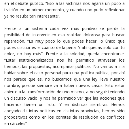
en el debate público. “Eso a las víctimas nos agarra un poco a
traición en un primer momento, y cuando uno pudo reflexionar
ya no resulta tan interesante”.
Frente a un sistema cada vez más punitivo se pierde la
posibilidad de intervenir en esa realidad dolorosa para buscar
reparación. “Es muy poco lo que podes hacer, lo único que
podes discutir es el cuánto de la pena. Y ahí quedas solo con tu
dolor, no hay más”. Frente a la soledad, queda encontrarse.
“Estar institucionalizados nos ha permitido atravesar los
tiempos, las propuestas, acompañar políticas. No vamos a ir a
hablar sobre el caso personal para una política pública, por ahí
nos parece que es, no buscamos que una ley lleve nuestro
nombre, porque siempre va a haber nuevos casos. Esto estar
abierto a la transformación de uno mismo, a no seguir teniendo
un discurso vacío, y nos ha permitido ver que las acciones que
hacemos tienen un fruto. Y en distintas siembras. Hemos
apoyado distintas políticas en distintas provincias, hemos sido
propositivos como en los comités de resolución de conflictos
en cárceles”.