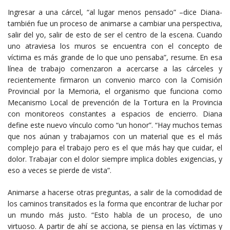
Ingresar a una cárcel, “al lugar menos pensado” –dice Diana-
también fue un proceso de animarse a cambiar una perspectiva,
salir del yo, salir de esto de ser el centro de la escena. Cuando
uno atraviesa los muros se encuentra con el concepto de
víctima es más grande de lo que uno pensaba”, resume. En esa
línea de trabajo comenzaron a acercarse a las cárceles y
recientemente firmaron un convenio marco con la Comisión
Provincial por la Memoria, el organismo que funciona como
Mecanismo Local de prevención de la Tortura en la Provincia
con monitoreos constantes a espacios de encierro. Diana
define este nuevo vínculo como “un honor”. “Hay muchos temas
que nos aúnan y trabajamos con un material que es el más
complejo para el trabajo pero es el que más hay que cuidar, el
dolor. Trabajar con el dolor siempre implica dobles exigencias, y
eso a veces se pierde de vista”.
Animarse a hacerse otras preguntas, a salir de la comodidad de
los caminos transitados es la forma que encontrar de luchar por
un mundo más justo. “Esto habla de un proceso, de uno
virtuoso. A partir de ahí se acciona, se piensa en las víctimas y