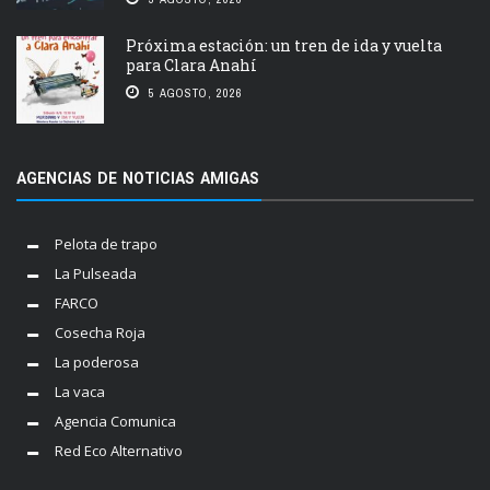
Próxima estación: un tren de ida y vuelta
para Clara Anahí
5 AGOSTO, 2026
AGENCIAS DE NOTICIAS AMIGAS
Pelota de trapo
La Pulseada
FARCO
Cosecha Roja
La poderosa
La vaca
Agencia Comunica
Red Eco Alternativo