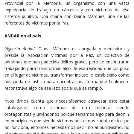
Provincial por la Memoria, un organismo con una vasta
experiencia de trabajo en cárceles y con víctimas de ese
sistema punitivo. Una charla con Diana Márquez, una de las
referentes de Víctimas por la Paz.
ANDAR en el país
(
Agencia Andar
) Diana Márquez es abogada y mediadora y
preside la Asociación Víctimas por la Paz, un colectivo de
personas que han padecido delitos graves pero se encontraron
trabajando para transformar algo de esa realidad que los puso
en el lugar de víctimas, transformar incluso lo establecido como
búsqueda de justicia para encontrar una forma que finalmente
reconstruya algo de ese lazo social que se rompió.
“Nos dimos cuenta que necesitábamos atravesar este estar
catalogados como víctimas de otra manera: siendo
protagonistas y uniéndonos porque teníamos algo para decir. Y
en principio es que siendo víctimas nos dimos cuenta de lo que
no funciona, entonces necesitamos decir no al punitivismo, no
al endurecimiento de penas, no a la baja de edad de punibilidad,