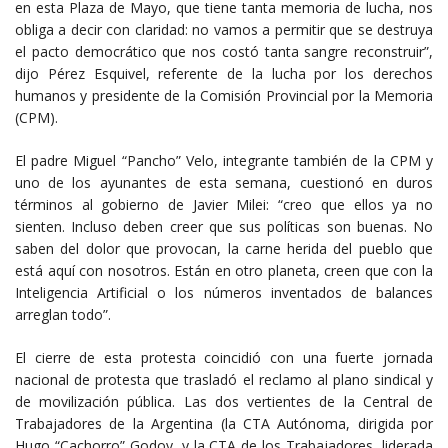
en esta Plaza de Mayo, que tiene tanta memoria de lucha, nos
obliga a decir con claridad: no vamos a permitir que se destruya
el pacto democrático que nos costó tanta sangre reconstruir”,
dijo Pérez Esquivel, referente de la lucha por los derechos
humanos y presidente de la Comisión Provincial por la Memoria
(CPM).
El padre Miguel “Pancho” Velo, integrante también de la CPM y
uno de los ayunantes de esta semana, cuestionó en duros
términos al gobierno de Javier Milei: “creo que ellos ya no
sienten. Incluso deben creer que sus políticas son buenas. No
saben del dolor que provocan, la carne herida del pueblo que
está aquí con nosotros. Están en otro planeta, creen que con la
Inteligencia Artificial o los números inventados de balances
arreglan todo”.
El cierre de esta protesta coincidió con una fuerte jornada
nacional de protesta que trasladó el reclamo al plano sindical y
de movilización pública. Las dos vertientes de la Central de
Trabajadores de la Argentina (la CTA Autónoma, dirigida por
Hugo “Cachorro” Godoy, y la CTA de los Trabajadores, liderada