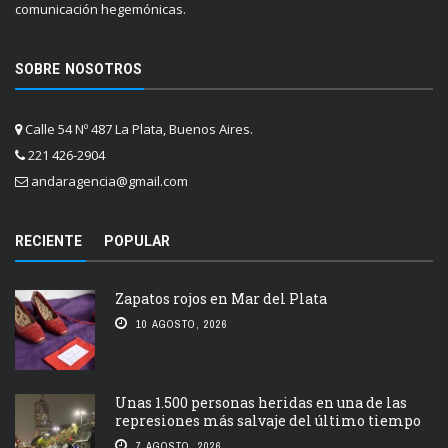
comunicación hegemónicas.
SOBRE NOSOTROS
Calle 54 Nº 487 La Plata, Buenos Aires.
221 426-2904
andaragencia@gmail.com
RECIENTE
POPULAR
Zapatos rojos en Mar del Plata
10 AGOSTO, 2026
Unas 1.500 personas heridas en una de las
represiones más salvaje del último tiempo
7 AGOSTO, 2026