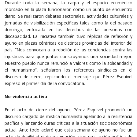
Durante toda la semana, la carpa y el espacio ecuménico
montado en la plaza funcionaron como un punto de encuentro
diario. Se realizaron debates sectoriales, actividades culturales y
jornadas de visibilización específicas tales como la del pasado
domingo, enfocada en los derechos de las personas con
discapacidad. La iniciativa también tuvo réplicas de reflexión y
ayuno en plazas céntricas de distintas provincias del interior del
país. “Nos convocan a la rebelión de las conciencias contra las
injusticias para que juntos construyamos una sociedad mejor.
Nuestro pueblo nunca renunció a valores como la solidaridad y
el humanismo”, señalaron los referentes sindicales en el
discurso de cierre, replicando el mensaje que Pérez Esquivel
expresó el primer día de la convocatoria.
No-violencia activa
En el acto de cierre del ayuno, Pérez Esquivel pronunció un
discurso cargado de mística humanista apelando a la resistencia
pacífica y lanzando duras críticas a la situación socioeconómica
actual. Ante todo aclaró que esta semana de ayuno no fue un
acto de debilidad ni de resignación, sino una acción política de