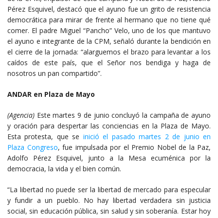
Pérez Esquivel, destacó que el ayuno fue un grito de resistencia
democrática para mirar de frente al hermano que no tiene qué
comer. El padre Miguel “Pancho” Velo, uno de los que mantuvo
el ayuno e integrante de la CPM, señaló durante la bendición en
el cierre de la jornada: “alarguemos el brazo para levantar a los
caídos de este país, que el Señor nos bendiga y haga de
nosotros un pan compartido”.
ANDAR en Plaza de Mayo
(Agencia)
Este martes 9 de junio concluyó la campaña de ayuno
y oración para despertar las conciencias en la Plaza de Mayo.
Esta protesta, que se
inició el pasado martes 2 de junio en
Plaza Congreso
, fue impulsada por el Premio Nobel de la Paz,
Adolfo Pérez Esquivel, junto a la Mesa ecuménica por la
democracia, la vida y el bien común.
“La libertad no puede ser la libertad de mercado para especular
y fundir a un pueblo. No hay libertad verdadera sin justicia
social, sin educación pública, sin salud y sin soberanía. Estar hoy