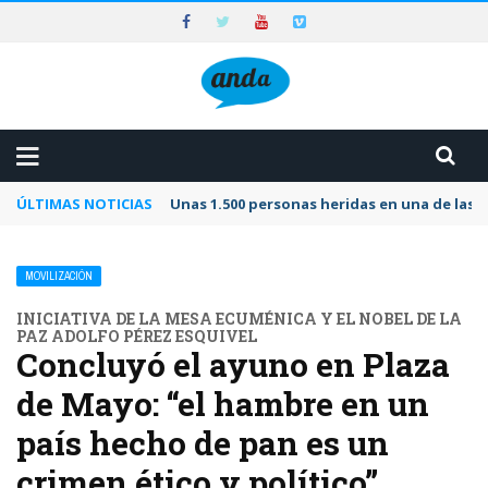
ÚLTIMAS NOTICIAS
Unas 1.500 personas heridas en una de las 
MOVILIZACIÓN
INICIATIVA DE LA MESA ECUMÉNICA Y EL NOBEL DE LA
PAZ ADOLFO PÉREZ ESQUIVEL
Concluyó el ayuno en Plaza
de Mayo: “el hambre en un
país hecho de pan es un
crimen ético y político”