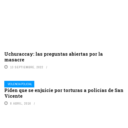
Uchuraccay: las preguntas abiertas por la
masacre
13 SEPTIEMBRE, 2022
VIOLENCIA POLICIAL
Piden que se enjuicie por torturas a policías de San
Vicente
8 ABRIL, 2016