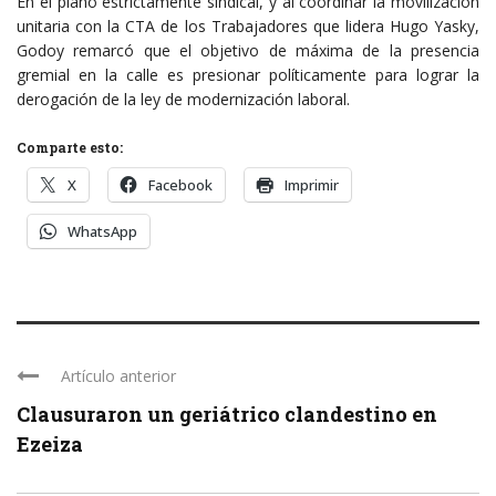
En el plano estrictamente sindical, y al coordinar la movilización
unitaria con la CTA de los Trabajadores que lidera Hugo Yasky,
Godoy remarcó que el objetivo de máxima de la presencia
gremial en la calle es presionar políticamente para lograr la
derogación de la ley de modernización laboral.
Comparte esto:
X
Facebook
Imprimir
WhatsApp
Artículo anterior
Clausuraron un geriátrico clandestino en
Ezeiza