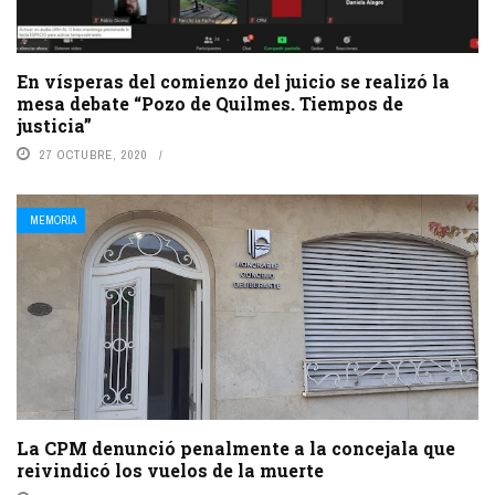
En vísperas del comienzo del juicio se realizó la
mesa debate “Pozo de Quilmes. Tiempos de
justicia”
27 OCTUBRE, 2020
MEMORIA
La CPM denunció penalmente a la concejala que
reivindicó los vuelos de la muerte