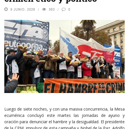
9 JUNIO, 2026
363
0
Luego de siete noches, y con una masiva concurrencia, la Mesa
ecuménica concluyó este martes las jornadas de ayuno y
oración para denunciar el hambre y la desigualdad. El presidente
de la CPM, impulsor de esta campaña y Nobel de la Paz, Adolfo