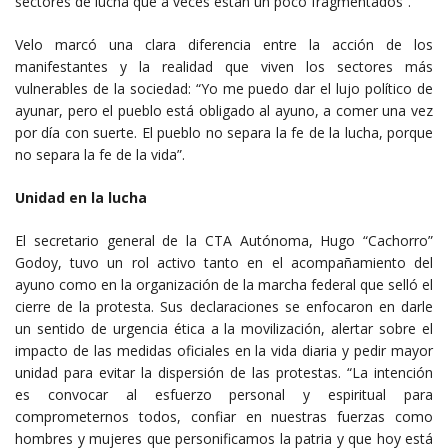
sectores de lucha que a veces están un poco fragmentados”.
Velo marcó una clara diferencia entre la acción de los
manifestantes y la realidad que viven los sectores más
vulnerables de la sociedad: “Yo me puedo dar el lujo político de
ayunar, pero el pueblo está obligado al ayuno, a comer una vez
por día con suerte. El pueblo no separa la fe de la lucha, porque
no separa la fe de la vida”.
Unidad en la lucha
El secretario general de la CTA Autónoma, Hugo “Cachorro”
Godoy, tuvo un rol activo tanto en el acompañamiento del
ayuno como en la organización de la marcha federal que selló el
cierre de la protesta. Sus declaraciones se enfocaron en darle
un sentido de urgencia ética a la movilización, alertar sobre el
impacto de las medidas oficiales en la vida diaria y pedir mayor
unidad para evitar la dispersión de las protestas. “La intención
es convocar al esfuerzo personal y espiritual para
comprometernos todos, confiar en nuestras fuerzas como
hombres y mujeres que personificamos la patria y que hoy está