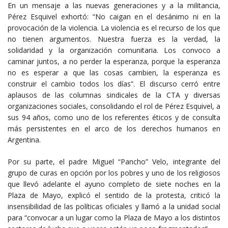
En un mensaje a las nuevas generaciones y a la militancia,
Pérez Esquivel exhortó: “No caigan en el desánimo ni en la
provocación de la violencia. La violencia es el recurso de los que
no tienen argumentos. Nuestra fuerza es la verdad, la
solidaridad y la organización comunitaria. Los convoco a
caminar juntos, a no perder la esperanza, porque la esperanza
no es esperar a que las cosas cambien, la esperanza es
construir el cambio todos los días”. El discurso cerró entre
aplausos de las columnas sindicales de la CTA y diversas
organizaciones sociales, consolidando el rol de Pérez Esquivel, a
sus 94 años, como uno de los referentes éticos y de consulta
más persistentes en el arco de los derechos humanos en
Argentina.
Por su parte, el padre Miguel “Pancho” Velo, integrante del
grupo de curas en opción por los pobres y uno de los religiosos
que llevó adelante el ayuno completo de siete noches en la
Plaza de Mayo, explicó el sentido de la protesta, criticó la
insensibilidad de las políticas oficiales y llamó a la unidad social
para “convocar a un lugar como la Plaza de Mayo a los distintos