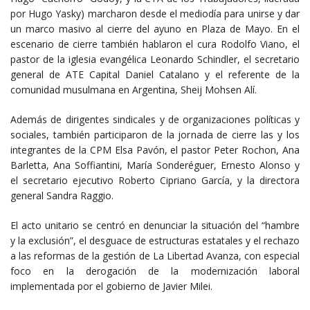
por Hugo Yasky) marcharon desde el mediodía para unirse y dar
un marco masivo al cierre del ayuno en Plaza de Mayo. En el
escenario de cierre también hablaron el cura Rodolfo Viano, el
pastor de la iglesia evangélica Leonardo Schindler, el secretario
general de ATE Capital Daniel Catalano y el referente de la
comunidad musulmana en Argentina, Sheij Mohsen Alí.
Además de dirigentes sindicales y de organizaciones políticas y
sociales, también participaron de la jornada de cierre las y los
integrantes de la CPM Elsa Pavón, el pastor Peter Rochon, Ana
Barletta, Ana Soffiantini, María Sonderéguer, Ernesto Alonso y
el secretario ejecutivo Roberto Cipriano García, y la directora
general Sandra Raggio.
El acto unitario se centró en denunciar la situación del “hambre
y la exclusión”, el desguace de estructuras estatales y el rechazo
a las reformas de la gestión de La Libertad Avanza, con especial
foco en la derogación de la modernización laboral
implementada por el gobierno de Javier Milei.