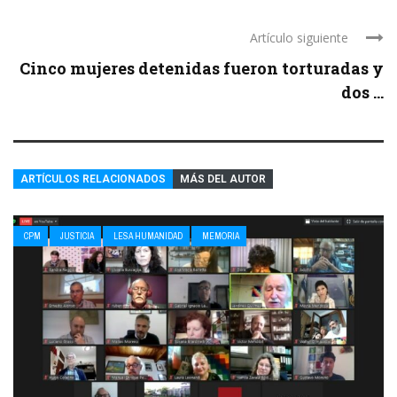
Artículo siguiente
Cinco mujeres detenidas fueron torturadas y
dos ...
ARTÍCULOS RELACIONADOS
MÁS DEL AUTOR
CPM
JUSTICIA
LESA HUMANIDAD
MEMORIA