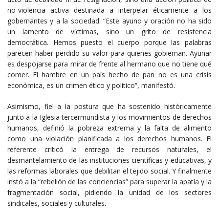
no-violencia activa destinada a interpelar éticamente a los
gobernantes y a la sociedad. “Este ayuno y oración no ha sido
un lamento de víctimas, sino un grito de resistencia
democrática. Hemos puesto el cuerpo porque las palabras
parecen haber perdido su valor para quienes gobiernan. Ayunar
es despojarse para mirar de frente al hermano que no tiene qué
comer. El hambre en un país hecho de pan no es una crisis
económica, es un crimen ético y político”, manifestó.
Asimismo, fiel a la postura que ha sostenido históricamente
junto a la Iglesia tercermundista y los movimientos de derechos
humanos, definió la pobreza extrema y la falta de alimento
como una violación planificada a los derechos humanos. El
referente criticó la entrega de recursos naturales, el
desmantelamiento de las instituciones científicas y educativas, y
las reformas laborales que debilitan el tejido social. Y finalmente
instó a la “rebelión de las conciencias” para superar la apatía y la
fragmentación social, pidiendo la unidad de los sectores
sindicales, sociales y culturales.