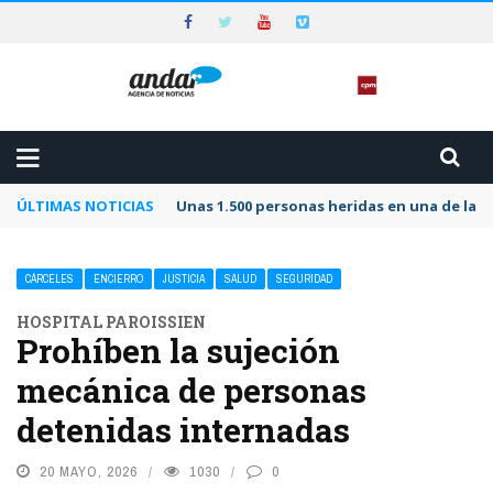
ÚLTIMAS NOTICIAS
Unas 1.500 personas heridas en una de las 
CÁRCELES
ENCIERRO
JUSTICIA
SALUD
SEGURIDAD
HOSPITAL PAROISSIEN
Prohíben la sujeción
mecánica de personas
detenidas internadas
20 MAYO, 2026
1030
0