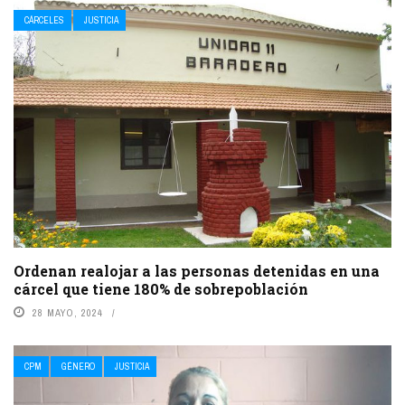
CÁRCELES
JUSTICIA
Ordenan realojar a las personas detenidas en una
cárcel que tiene 180% de sobrepoblación
28 MAYO, 2024
CPM
GÉNERO
JUSTICIA