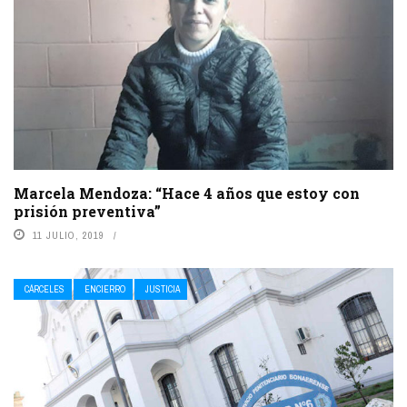
Marcela Mendoza: “Hace 4 años que estoy con
prisión preventiva”
11 JULIO, 2019
CÁRCELES
ENCIERRO
JUSTICIA