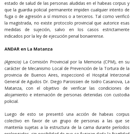
estado de salud de las personas aludidas en el habeas corpus y
que la guardia policial permanente impiden cualquier intento de
fuga o de agresión a sí mismos o a terceros. Tal como verificó
la magistrada, no existe protocolo provincial que autorice esas
medidas de sujeción, salvo en los casos estrictamente
indicados por la ley de ejecución penal bonaerense.
ANDAR en La Matanza
(Agencia)
La Comisión Provincial por la Memoria (CPM), en su
carácter de Mecanismo Local de Prevención de la Tortura de la
provincia de Buenos Aires, inspeccionó el Hospital Interzonal
General de Agudos Dr. Diego Paroissien de Isidro Casanova, La
Matanza, con el objetivo de verificar las condiciones de
alojamiento e internación de personas detenidas con custodia
policial.
Luego de esto se presentó una acción de habeas corpus
colectivo en favor de un grupo de personas a las que se
mantenía sujetas a la estructura de la cama durante períodos
prolongados, sin posibilidad de que se fugaran dada la fragilidad