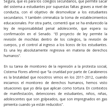
Segura, que es para los colegios secundarios, que permite sacar
del sistema a estudiantes por supuestas faltas graves a nivel de
conducta, con el objetivo de desmovilizar a los estudiantes
secundarios. Y también criminaliza la toma de establecimientos
educacionales. Por otra parte, comentó que se ha endurecido la
ley de responsabilidad penal adolescente, que espera su
confirmación en el Senado. “El proyecto de ley permite la
revisión de mochilas dentro de los colegios, la revisión de
cuerpos, y el control al ingreso a los liceos de los estudiantes.
Es una ley absolutamente regresiva en materia de derechos
humanos”.
En su tarea de monitoreo de la represión a la protesta social,
Cisterna Flores afirmó que “la crueldad por parte de Carabineros
es la brutalidad que nosotros vimos en los 2011-2012, cuando
iniciamos el monitoreo de derechos humanos, hemos visto
situaciones que yo diría que aplican como tortura. En contextos
de manifestación, detenciones de estudiantes, niños, niñas,
adolescentes que son golpeados, que son impregnados en gas
pimienta cuando ya están reducidos”.