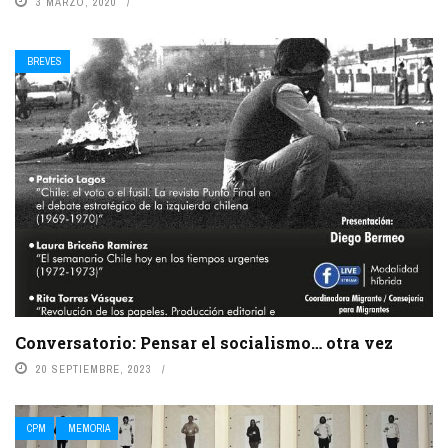
3 MARZO, 2020
BREVES
Conversatorio: Pensar el socialismo… otra vez
20 SEPTIEMBRE, 2023
CPM
MEMORIA