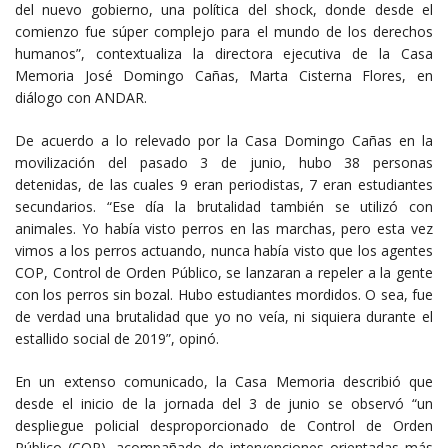
del nuevo gobierno, una política del shock, donde desde el
comienzo fue súper complejo para el mundo de los derechos
humanos”, contextualiza la directora ejecutiva de la Casa
Memoria José Domingo Cañas, Marta Cisterna Flores, en
diálogo con ANDAR.
De acuerdo a lo relevado por la Casa Domingo Cañas en la
movilización del pasado 3 de junio, hubo 38 personas
detenidas, de las cuales 9 eran periodistas, 7 eran estudiantes
secundarios. “Ese día la brutalidad también se utilizó con
animales. Yo había visto perros en las marchas, pero esta vez
vimos a los perros actuando, nunca había visto que los agentes
COP, Control de Orden Público, se lanzaran a repeler a la gente
con los perros sin bozal. Hubo estudiantes mordidos. O sea, fue
de verdad una brutalidad que yo no veía, ni siquiera durante el
estallido social de 2019”, opinó.
En un extenso comunicado, la Casa Memoria describió que
desde el inicio de la jornada del 3 de junio se observó “un
despliegue policial desproporcionado de Control de Orden
Público (COP), acompañado de intervenciones orientadas más