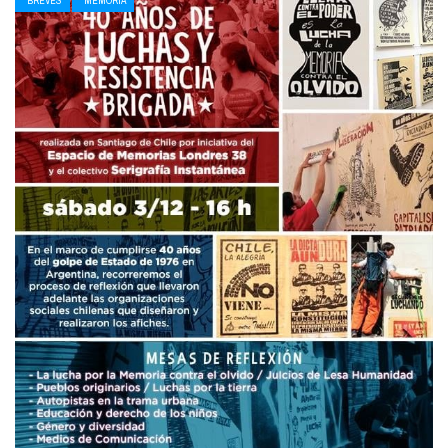
BREVES
MEMORIA