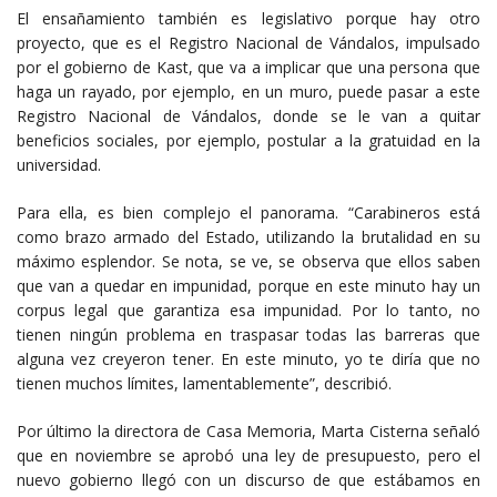
El ensañamiento también es legislativo porque hay otro
proyecto, que es el Registro Nacional de Vándalos, impulsado
por el gobierno de Kast, que va a implicar que una persona que
haga un rayado, por ejemplo, en un muro, puede pasar a este
Registro Nacional de Vándalos, donde se le van a quitar
beneficios sociales, por ejemplo, postular a la gratuidad en la
universidad.
Para ella, es bien complejo el panorama. “Carabineros está
como brazo armado del Estado, utilizando la brutalidad en su
máximo esplendor. Se nota, se ve, se observa que ellos saben
que van a quedar en impunidad, porque en este minuto hay un
corpus legal que garantiza esa impunidad. Por lo tanto, no
tienen ningún problema en traspasar todas las barreras que
alguna vez creyeron tener. En este minuto, yo te diría que no
tienen muchos límites, lamentablemente”, describió.
Por último la directora de Casa Memoria, Marta Cisterna señaló
que en noviembre se aprobó una ley de presupuesto, pero el
nuevo gobierno llegó con un discurso de que estábamos en