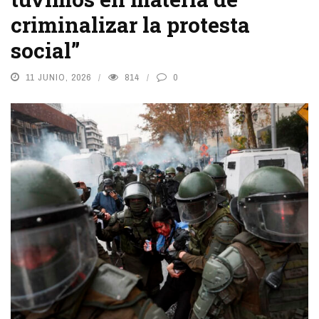
criminalizar la protesta
social”
11 JUNIO, 2026
814
0