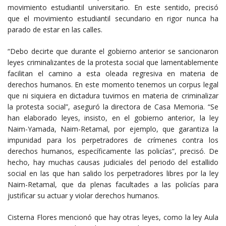
movimiento estudiantil universitario. En este sentido, precisó
que el movimiento estudiantil secundario en rigor nunca ha
parado de estar en las calles.
“Debo decirte que durante el gobierno anterior se sancionaron
leyes criminalizantes de la protesta social que lamentablemente
facilitan el camino a esta oleada regresiva en materia de
derechos humanos. En este momento tenemos un corpus legal
que ni siquiera en dictadura tuvimos en materia de criminalizar
la protesta social”, aseguró la directora de Casa Memoria. “Se
han elaborado leyes, insisto, en el gobierno anterior, la ley
Naim-Yamada, Naim-Retamal, por ejemplo, que garantiza la
impunidad para los perpetradores de crímenes contra los
derechos humanos, específicamente las policías”, precisó. De
hecho, hay muchas causas judiciales del periodo del estallido
social en las que han salido los perpetradores libres por la ley
Naim-Retamal, que da plenas facultades a las policías para
justificar su actuar y violar derechos humanos.
Cisterna Flores mencionó que hay otras leyes, como la ley Aula