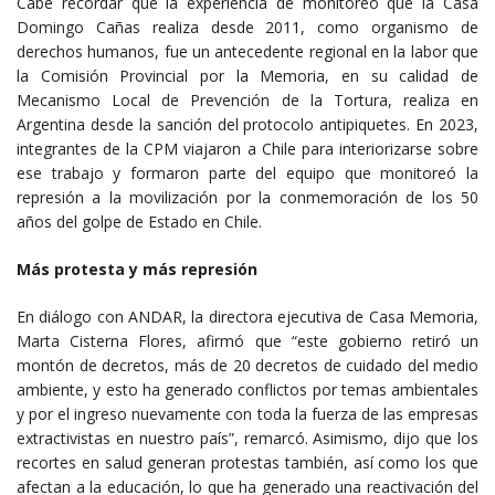
Cabe recordar que la experiencia de monitoreo que la Casa
Domingo Cañas realiza desde 2011, como organismo de
derechos humanos, fue un antecedente regional en la labor que
la Comisión Provincial por la Memoria, en su calidad de
Mecanismo Local de Prevención de la Tortura, realiza en
Argentina desde la sanción del protocolo antipiquetes. En 2023,
integrantes de la CPM viajaron a Chile para interiorizarse sobre
ese trabajo y formaron parte del equipo que monitoreó la
represión a la movilización por la conmemoración de los 50
años del golpe de Estado en Chile.
Más protesta y más represión
En diálogo con ANDAR, la directora ejecutiva de Casa Memoria,
Marta Cisterna Flores, afirmó que “este gobierno retiró un
montón de decretos, más de 20 decretos de cuidado del medio
ambiente, y esto ha generado conflictos por temas ambientales
y por el ingreso nuevamente con toda la fuerza de las empresas
extractivistas en nuestro país”, remarcó. Asimismo, dijo que los
recortes en salud generan protestas también, así como los que
afectan a la educación, lo que ha generado una reactivación del