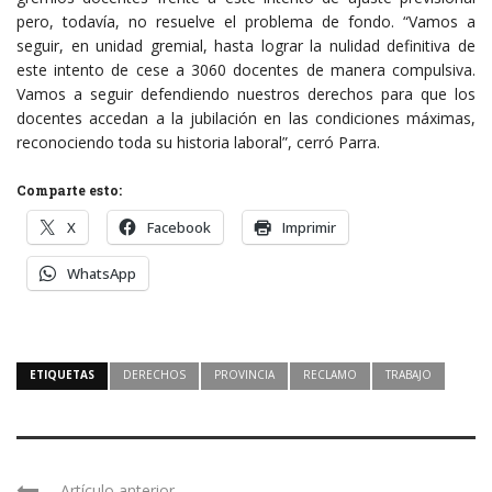
pero, todavía, no resuelve el problema de fondo. “Vamos a
seguir, en unidad gremial, hasta lograr la nulidad definitiva de
este intento de cese a 3060 docentes de manera compulsiva.
Vamos a seguir defendiendo nuestros derechos para que los
docentes accedan a la jubilación en las condiciones máximas,
reconociendo toda su historia laboral”, cerró Parra.
Comparte esto:
X
Facebook
Imprimir
WhatsApp
ETIQUETAS
DERECHOS
PROVINCIA
RECLAMO
TRABAJO
Artículo anterior