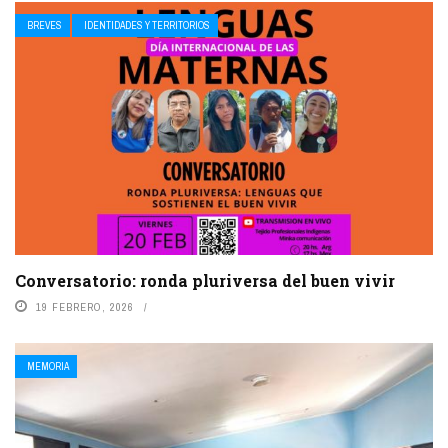
BREVES
IDENTIDADES Y TERRITORIOS
Conversatorio: ronda pluriversa del buen vivir
19 FEBRERO, 2026
MEMORIA