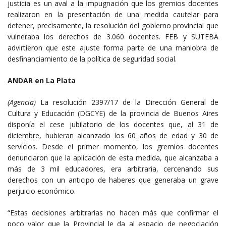
justicia es un aval a la impugnación que los gremios docentes
realizaron en la presentación de una medida cautelar para
detener, precisamente, la resolución del gobierno provincial que
vulneraba los derechos de 3.060 docentes. FEB y SUTEBA
advirtieron que este ajuste forma parte de una maniobra de
desfinanciamiento de la política de seguridad social.
ANDAR en La Plata
(Agencia)
La resolución 2397/17 de la Dirección General de
Cultura y Educación (DGCYE) de la provincia de Buenos Aires
disponía el cese jubilatorio de los docentes que, al 31 de
diciembre, hubieran alcanzado los 60 años de edad y 30 de
servicios. Desde el primer momento, los gremios docentes
denunciaron que la aplicación de esta medida, que alcanzaba a
más de 3 mil educadores, era arbitraria, cercenando sus
derechos con un anticipo de haberes que generaba un grave
perjuicio económico.
“Estas decisiones arbitrarias no hacen más que confirmar el
poco valor que la Provincial le da al espacio de negociación