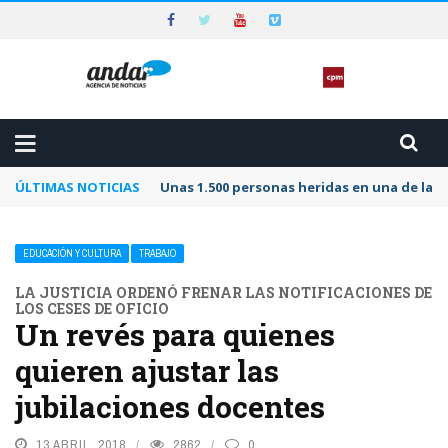
ÚLTIMAS NOTICIAS
Unas 1.500 personas heridas en una de las 
EDUCACIÓN Y CULTURA
TRABAJO
LA JUSTICIA ORDENÓ FRENAR LAS NOTIFICACIONES DE
LOS CESES DE OFICIO
Un revés para quienes
quieren ajustar las
jubilaciones docentes
13 ABRIL, 2018
2862
0