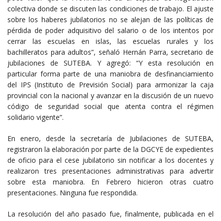
colectiva donde se discuten las condiciones de trabajo. El ajuste
sobre los haberes jubilatorios no se alejan de las políticas de
pérdida de poder adquisitivo del salario o de los intentos por
cerrar las escuelas en islas, las escuelas rurales y los
bachilleratos para adultos”, señaló Hernán Parra, secretario de
jubilaciones de SUTEBA. Y agregó: “Y esta resolución en
particular forma parte de una maniobra de desfinanciamiento
del IPS (Instituto de Previsión Social) para armonizar la caja
provincial con la nacional y avanzar en la discusión de un nuevo
código de seguridad social que atenta contra el régimen
solidario vigente”.
En enero, desde la secretaría de Jubilaciones de SUTEBA,
registraron la elaboración por parte de la DGCYE de expedientes
de oficio para el cese jubilatorio sin notificar a los docentes y
realizaron tres presentaciones administrativas para advertir
sobre esta maniobra. En Febrero hicieron otras cuatro
presentaciones. Ninguna fue respondida.
La resolución del año pasado fue, finalmente, publicada en el