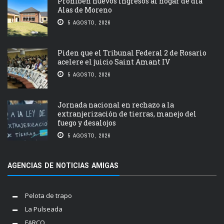
Prohíben nuevos ingresos al hogar de día
Alas de Moreno
5 AGOSTO, 2026
Piden que el Tribunal Federal 2 de Rosario
acelere el juicio Saint Amant IV
5 AGOSTO, 2026
Jornada nacional en rechazo a la
extranjerización de tierras, manejo del
fuego y desalojos
5 AGOSTO, 2026
AGENCIAS DE NOTICIAS AMIGAS
Pelota de trapo
La Pulseada
FARCO