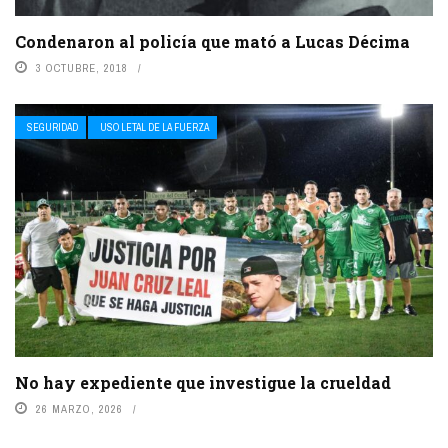
Condenaron al policía que mató a Lucas Décima
3 OCTUBRE, 2018
SEGURIDAD
USO LETAL DE LA FUERZA
No hay expediente que investigue la crueldad
26 MARZO, 2026