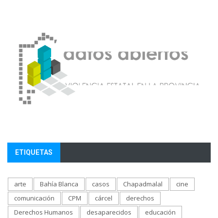
ETIQUETAS
arte
Bahía Blanca
casos
Chapadmalal
cine
comunicación
CPM
cárcel
derechos
Derechos Humanos
desaparecidos
educación