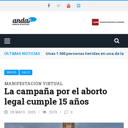
ÚLTIMAS NOTICIAS
Prohíben nuevos ingresos al hogar de día 
BREVES
SALUD
MANIFESTACIÓN VIRTUAL
La campaña por el aborto
legal cumple 15 años
28 MAYO, 2020
2078
0