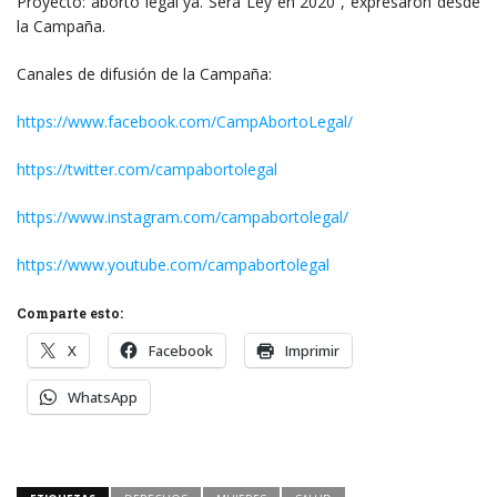
Proyecto: aborto legal ya. Será Ley en 2020”, expresaron desde
la Campaña.
Canales de difusión de la Campaña:
https://www.facebook.com/CampAbortoLegal/
https://twitter.com/campabortolegal
https://www.instagram.com/campabortolegal/
https://www.youtube.com/campabortolegal
Comparte esto:
X
Facebook
Imprimir
WhatsApp