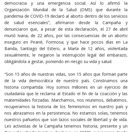
democracia y una emergencia social. Así lo afirmó la
Organización Mundial de la Salud (OMS) que durante la
pandemia de COVID-19 declaró al aborto dentro de los servicios
de salud esenciales”, afirmaron desde la Campaña y
denunciaron que, a pesar de esta declaración, el 27 de abril
murió Ivana, de 22 años, por las consecuencias de un aborto
inseguro en Pirané, Formosa; y que hace pocos días en La
Banda, Santiago del Estero, a María de 12 años, violentada
sexualmente, le negaron la interrupción legal del embarazo,
obligándola a gestar, poniendo en riesgo su vida y salud.
“Son 15 años de nuestras vidas, son 15 años que forman parte
de la vida democrática de nuestro país. Construimos una
historia compartida. Hoy somos millones en un ejercicio de
ciudadanía que le reclama al Estado el fin de la coacción y las
maternidades forzadas. Marchamos, nos reunimos, debatimos,
recuperamos la historia de los feminismos en nuestro país y
nos abrazamos en la persistencia. No estamos solas, tenemos
nuestros pañuelos que son lazos sociales de libertad y de vida.
Les activistas de la Campaña tenemos historia, presente y un