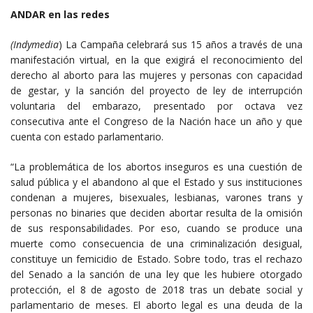
ANDAR en las redes
(Indymedia
) La Campaña celebrará sus 15 años a través de una
manifestación virtual, en la que exigirá el reconocimiento del
derecho al aborto para las mujeres y personas con capacidad
de gestar, y la sanción del proyecto de ley de interrupción
voluntaria del embarazo, presentado por octava vez
consecutiva ante el Congreso de la Nación hace un año y que
cuenta con estado parlamentario.
“La problemática de los abortos inseguros es una cuestión de
salud pública y el abandono al que el Estado y sus instituciones
condenan a mujeres, bisexuales, lesbianas, varones trans y
personas no binaries que deciden abortar resulta de la omisión
de sus responsabilidades. Por eso, cuando se produce una
muerte como consecuencia de una criminalización desigual,
constituye un femicidio de Estado. Sobre todo, tras el rechazo
del Senado a la sanción de una ley que les hubiere otorgado
protección, el 8 de agosto de 2018 tras un debate social y
parlamentario de meses. El aborto legal es una deuda de la