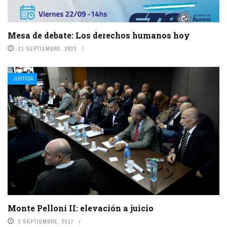
Mesa de debate: Los derechos humanos hoy
21 SEPTIEMBRE, 2023
JUSTICIA
Monte Pelloni II: elevación a juicio
2 SEPTIEMBRE, 2017