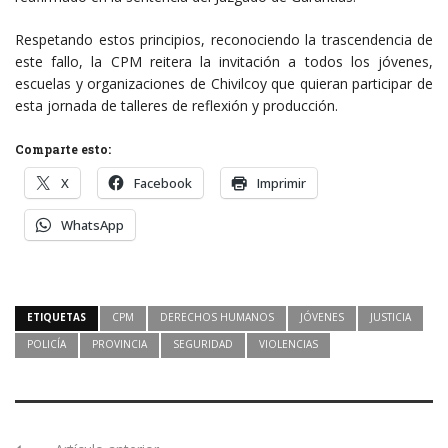
Respetando estos principios, reconociendo la trascendencia de
este fallo, la CPM reitera la invitación a todos los jóvenes,
escuelas y organizaciones de Chivilcoy que quieran participar de
esta jornada de talleres de reflexión y producción.
Comparte esto:
X
Facebook
Imprimir
WhatsApp
ETIQUETAS
CPM
DERECHOS HUMANOS
JÓVENES
JUSTICIA
POLICÍA
PROVINCIA
SEGURIDAD
VIOLENCIAS