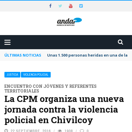
ÚLTIMAS NOTICIAS
Unas 1.500 personas heridas en una de las 
JUSTICIA
VIOLENCIA POLICIAL
ENCUENTRO CON JÓVENES Y REFERENTES
TERRITORIALES
La CPM organiza una nueva
jornada contra la violencia
policial en Chivilcoy
22 SEPTIEMBRE, 2016
1908
0