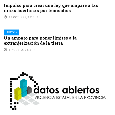
Impulso para crear una ley que ampare a lxs
niñxs huérfanxs por femicidios
28 OCTUBRE, 2015
JUSTICIA
Un amparo para poner límites a la
extranjerización de la tierra
5 AGOSTO, 2016