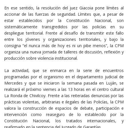
En ese sentido, la resolución del juez Giacoia pone límites al
accionar de las fuerzas de seguridad. Límites que, a pesar de
estar establecidos por la Constitución Nacional, son
sistemáticamente transgredidos por las policías en su
despliegue territorial. Frente al desafío de transmitir este fallo
entre los jóvenes y organizaciones territoriales, y bajo la
consigna “el nunca más de hoy es ni un pibe menos”, la CPM
organiza una nueva jornada de talleres de discusión, reflexión y
producción sobre violencia institucional.
La actividad, que se enmarca en la serie de encuentros
programadas por el organismo en el departamento judicial de
Mercedes y que se iniciaron la semana pasada en Luján, se
realizará el próximo viernes a las 13 horas en el centro cultural
La Ronda de Chivilcoy. Frente a las reiteradas denuncias por las
prácticas violentas, arbitrarias e ilegales de las Policías, la CPM
valora la construcción de espacios de debate, participación e
intervención como reaseguro de lo establecido por la
Constitución Nacional, los tratados internacionales, y
reafirmado en la sentencia del Juzgado de Garantías.