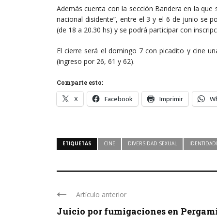
Además cuenta con la sección Bandera en la que s
nacional disidente”, entre el 3 y el 6 de junio se 
(de 18 a 20.30 hs) y se podrá participar con inscripc
El cierre será el domingo 7 con picadito y cine u
(ingreso por 26, 61 y 62).
Comparte esto:
X
Facebook
Imprimir
W
ETIQUETAS
CINE
DIVERSIDAD SEXUAL
IDENTIDAD
Artículo anterior
Juicio por fumigaciones en Pergam