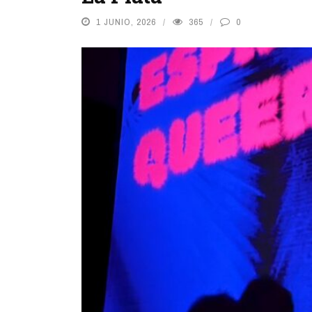
1 JUNIO, 2026
365
0