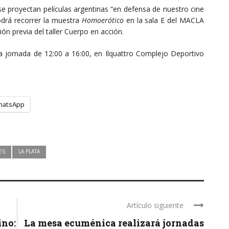
e proyectan películas argentinas “en defensa de nuestro cine
podrá recorrer la muestra
Homoerótico
en la sala E del MACLA
ión previa del taller Cuerpo en acción.
na jornada de 12:00 a 16:00, en Ilquattro Complejo Deportivo
hatsApp
ES
LA PLATA
Artículo siguiente
ino:
La mesa ecuménica realizará jornadas