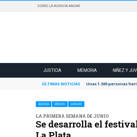
SOBRE LA AGENCIA ANDAR
JUSTICIA
MEMORIA
NIÑEZ Y JU
ÚLTIMAS NOTICIAS
Unas 1.500 personas heri
AGENDA
BREVES
GÉNERO
LA PRIMERA SEMANA DE JUNIO
Se desarrolla el festiv
La Plata