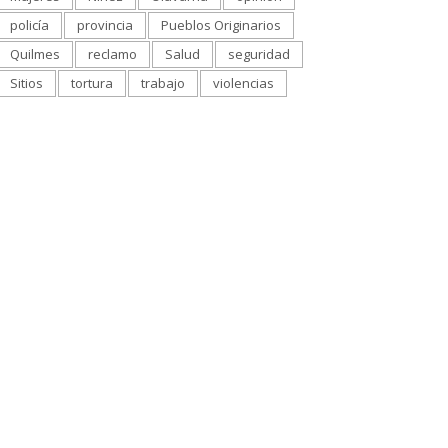
policía
provincia
Pueblos Originarios
Quilmes
reclamo
Salud
seguridad
Sitios
tortura
trabajo
violencias