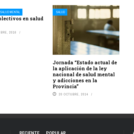
SALUD MENTAL
SALUD
olectivos en salud
BRE, 2016
Jornada “Estado actual de
la aplicación de la ley
nacional de salud mental
y adicciones en la
Provincia”
20 OCTUBRE, 2014
RECIENTE
POPULAR