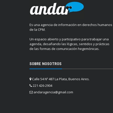
Es una agencia de información en derechos humanos
de la CPM.
Un espacio abierto y participativo para trabajar una
agenda, desafiando las lógicas, sentidos y prácticas
de las formas de comunicación hegemónicas.
SOBRE NOSOTROS
Calle 54 Nº 487 La Plata, Buenos Aires.
221 426-2904
andaragencia@gmail.com