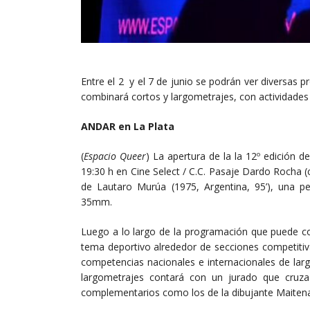
Entre el 2 y el 7 de junio se podrán ver diversas 
combinará cortos y largometrajes, con actividades e
ANDAR en La Plata
(
Espacio Queer
) La apertura de la la 12º edición d
19:30 h en Cine Select / C.C. Pasaje Dardo Rocha (c
de Lautaro Murúa (1975, Argentina, 95’), una pe
35mm.
Luego a lo largo de la programación que puede c
tema deportivo alrededor de secciones competitiv
competencias nacionales e internacionales de lar
largometrajes contará con un jurado que cruza c
complementarios como los de la dibujante Maitena,