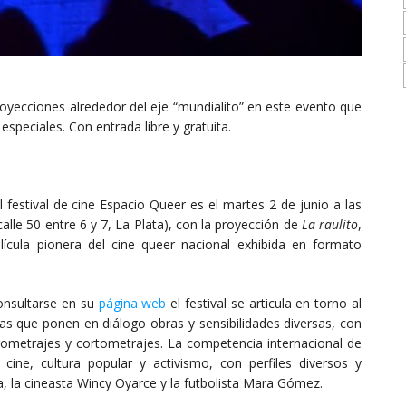
proyecciones alrededor del eje “mundialito” en este evento que
speciales. Con entrada libre y gratuita.
el festival de cine Espacio Queer es el martes 2 de junio a las
alle 50 entre 6 y 7, La Plata), con la proyección de
La raulito
,
lícula pionera del cine queer nacional exhibida en formato
onsultarse en su
página web
el festival se articula en torno al
as que ponen en diálogo obras y sensibilidades diversas, con
gometrajes y cortometrajes. La competencia internacional de
ine, cultura popular y activismo, con perfiles diversos y
 la cineasta Wincy Oyarce y la futbolista Mara Gómez.