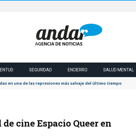
VENTUD
SEGURIDAD
ENCIERRO
SALUD MENTAL
das en una de las represiones más salvaje del último tiempo
al de cine Espacio Queer en