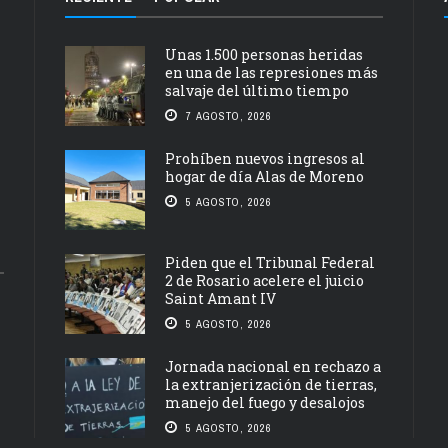
Unas 1.500 personas heridas
en una de las represiones más
salvaje del último tiempo
7 AGOSTO, 2026
Prohíben nuevos ingresos al
hogar de día Alas de Moreno
5 AGOSTO, 2026
Piden que el Tribunal Federal
2 de Rosario acelere el juicio
Saint Amant IV
5 AGOSTO, 2026
Jornada nacional en rechazo a
la extranjerización de tierras,
manejo del fuego y desalojos
5 AGOSTO, 2026