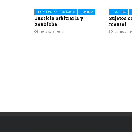
IDENTIDADES Y TERRITORIOS
JUSTICIA
ENCIERRO
Justicia arbitraria y
Sujetos c
xenófoba
mental
12 MAYO, 2016
29 NOVIEM