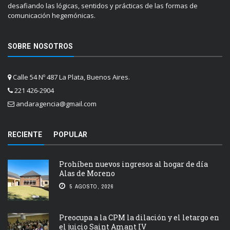
desafiando las lógicas, sentidos y prácticas de las formas de
comunicación hegemónicas.
SOBRE NOSOTROS
Calle 54 Nº 487 La Plata, Buenos Aires.
221 426-2904
andaragencia@gmail.com
RECIENTE
POPULAR
Prohíben nuevos ingresos al hogar de día
Alas de Moreno
5 AGOSTO, 2026
Preocupa a la CPM la dilación y el letargo en
el juicio Saint Amant IV