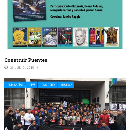
Construir Puentes
23 JUNIO, 2015
COMISARÍAS
CPM
ENCIERRO
JUSTICIA