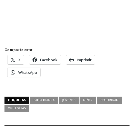
Comparte esto:
X
Facebook
Imprimir
WhatsApp
ETIQUETAS
BAHÍA BLANCA
JÓVENES
NIÑEZ
SEGURIDAD
VIOLENCIAS