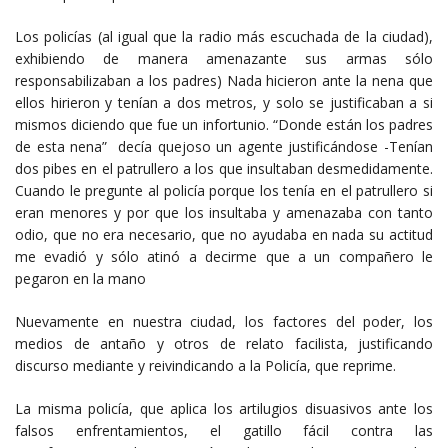
Los policías (al igual que la radio más escuchada de la ciudad),
exhibiendo de manera amenazante sus armas sólo
responsabilizaban a los padres) Nada hicieron ante la nena que
ellos hirieron y tenían a dos metros, y solo se justificaban a si
mismos diciendo que fue un infortunio. “Donde están los padres
de esta nena” decía quejoso un agente justificándose -Tenían
dos pibes en el patrullero a los que insultaban desmedidamente.
Cuando le pregunte al policía porque los tenía en el patrullero si
eran menores y por que los insultaba y amenazaba con tanto
odio, que no era necesario, que no ayudaba en nada su actitud
me evadió y sólo atinó a decirme que a un compañero le
pegaron en la mano
Nuevamente en nuestra ciudad, los factores del poder, los
medios de antaño y otros de relato facilista, justificando
discurso mediante y reivindicando a la Policía, que reprime.
La misma policía, que aplica los artilugios disuasivos ante los
falsos enfrentamientos, el gatillo fácil contra las