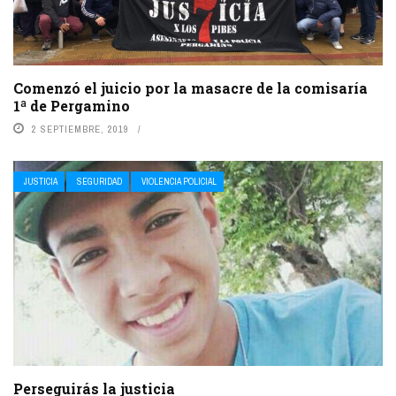
Comenzó el juicio por la masacre de la comisaría
1ª de Pergamino
2 SEPTIEMBRE, 2019
JUSTICIA
SEGURIDAD
VIOLENCIA POLICIAL
Perseguirás la justicia