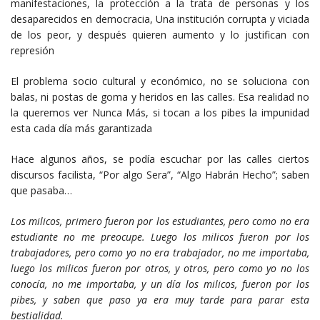
manifestaciones, la protección a la trata de personas y los
desaparecidos en democracia, Una institución corrupta y viciada
de los peor, y después quieren aumento y lo justifican con
represión
El problema socio cultural y económico, no se soluciona con
balas, ni postas de goma y heridos en las calles. Esa realidad no
la queremos ver Nunca Más, si tocan a los pibes la impunidad
esta cada día más garantizada
Hace algunos años, se podía escuchar por las calles ciertos
discursos facilista, “Por algo Sera”, “Algo Habrán Hecho”; saben
que pasaba…
Los milicos, primero fueron por los estudiantes, pero como no era
estudiante no me preocupe. Luego los milicos fueron por los
trabajadores, pero como yo no era trabajador, no me importaba,
luego los milicos fueron por otros, y otros, pero como yo no los
conocía, no me importaba, y un día los milicos, fueron por los
pibes, y saben que paso ya era muy tarde para parar esta
bestialidad.