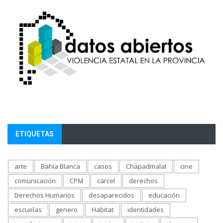
ETIQUETAS
arte
Bahía Blanca
casos
Chapadmalal
cine
comunicación
CPM
cárcel
derechos
Derechos Humanos
desaparecidos
educación
escuelas
genero
Habitat
identidades