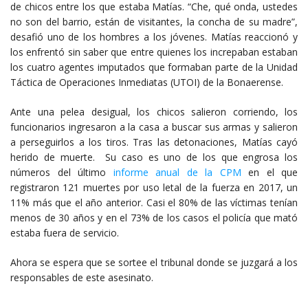
de chicos entre los que estaba Matías. “Che, qué onda, ustedes
no son del barrio, están de visitantes, la concha de su madre”,
desafió uno de los hombres a los jóvenes. Matías reaccionó y
los enfrentó sin saber que entre quienes los increpaban estaban
los cuatro agentes imputados que formaban parte de la Unidad
Táctica de Operaciones Inmediatas (UTOI) de la Bonaerense.
Ante una pelea desigual, los chicos salieron corriendo, los
funcionarios ingresaron a la casa a buscar sus armas y salieron
a perseguirlos a los tiros. Tras las detonaciones, Matías cayó
herido de muerte. Su caso es uno de los que engrosa los
números del último
informe anual de la CPM
en el que
registraron 121 muertes por uso letal de la fuerza en 2017, un
11% más que el año anterior. Casi el 80% de las víctimas tenían
menos de 30 años y en el 73% de los casos el policía que mató
estaba fuera de servicio.
Ahora se espera que se sortee el tribunal donde se juzgará a los
responsables de este asesinato.