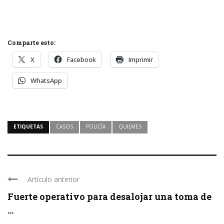
Comparte esto:
X
Facebook
Imprimir
WhatsApp
ETIQUETAS
CASOS
POLICÍA
QUILMES
Artículo anterior
Fuerte operativo para desalojar una toma de
...