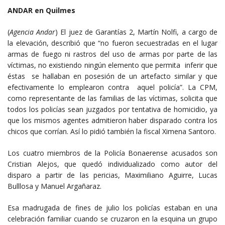
ANDAR en Quilmes
(
Agencia Andar
) El juez de Garantías 2, Martín Nolfi, a cargo de
la elevación, describió que “no fueron secuestradas en el lugar
armas de fuego ni rastros del uso de armas por parte de las
víctimas, no existiendo ningún elemento que permita inferir que
éstas se hallaban en posesión de un artefacto similar y que
efectivamente lo emplearon contra aquel policía”. La CPM,
como representante de las familias de las víctimas, solicita que
todos los policías sean juzgados por tentativa de homicidio, ya
que los mismos agentes admitieron haber disparado contra los
chicos que corrían. Así lo pidió también la fiscal Ximena Santoro.
Los cuatro miembros de la Policía Bonaerense acusados son
Cristian Alejos, que quedó individualizado como autor del
disparo a partir de las pericias, Maximiliano Aguirre, Lucas
Bulllosa y Manuel Argañaraz.
Esa madrugada de fines de julio los policías estaban en una
celebración familiar cuando se cruzaron en la esquina un grupo