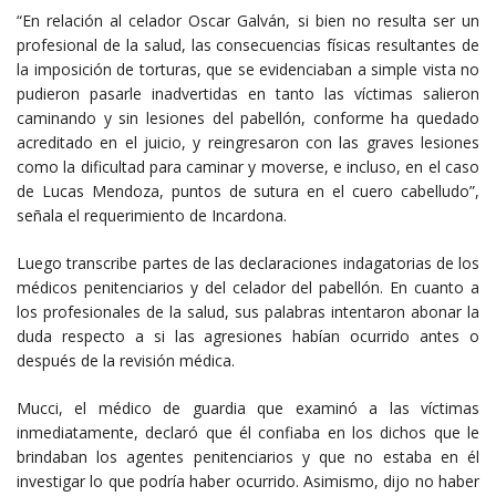
“En relación al celador Oscar Galván, si bien no resulta ser un
profesional de la salud, las consecuencias físicas resultantes de
la imposición de torturas, que se evidenciaban a simple vista no
pudieron pasarle inadvertidas en tanto las víctimas salieron
caminando y sin lesiones del pabellón, conforme ha quedado
acreditado en el juicio, y reingresaron con las graves lesiones
como la dificultad para caminar y moverse, e incluso, en el caso
de Lucas Mendoza, puntos de sutura en el cuero cabelludo”,
señala el requerimiento de Incardona.
Luego transcribe partes de las declaraciones indagatorias de los
médicos penitenciarios y del celador del pabellón. En cuanto a
los profesionales de la salud, sus palabras intentaron abonar la
duda respecto a si las agresiones habían ocurrido antes o
después de la revisión médica.
Mucci, el médico de guardia que examinó a las víctimas
inmediatamente, declaró que él confiaba en los dichos que le
brindaban los agentes penitenciarios y que no estaba en él
investigar lo que podría haber ocurrido. Asimismo, dijo no haber