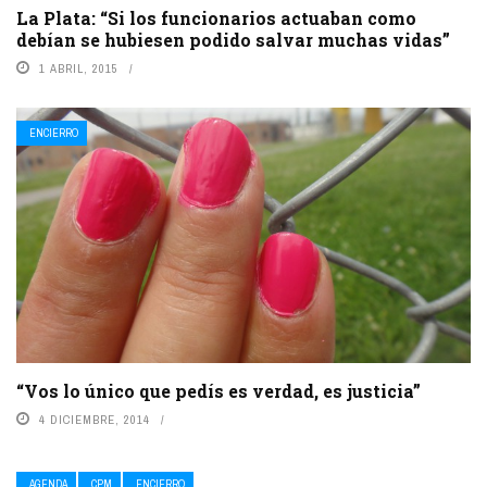
La Plata: “Si los funcionarios actuaban como
debían se hubiesen podido salvar muchas vidas”
1 ABRIL, 2015
ENCIERRO
“Vos lo único que pedís es verdad, es justicia”
4 DICIEMBRE, 2014
AGENDA
CPM
ENCIERRO