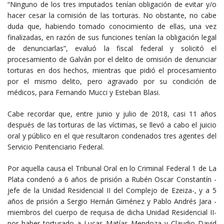
“Ninguno de los tres imputados tenían obligación de evitar y/o
hacer cesar la comisión de las torturas. No obstante, no cabe
duda que, habiendo tomado conocimiento de ellas, una vez
finalizadas, en razón de sus funciones tenían la obligación legal
de denunciarlas”, evaluó la fiscal federal y solicitó el
procesamiento de Galván por el delito de omisión de denunciar
torturas en dos hechos, mientras que pidió el procesamiento
por el mismo delito, pero agravado por su condición de
médicos, para Fernando Mucci y Esteban Blasi.
Cabe recordar que, entre junio y julio de 2018, casi 11 años
después de las torturas de las víctimas, se llevó a cabo el juicio
oral y público en el que resultaron condenados tres agentes del
Servicio Penitenciario Federal.
Por aquella causa el Tribunal Oral en lo Criminal Federal 1 de La
Plata condenó a 6 años de prisión a Rubén Oscar Constantín -
jefe de la Unidad Residencial II del Complejo de Ezeiza-, y a 5
años de prisión a Sergio Hernán Giménez y Pablo Andrés Jara -
miembros del cuerpo de requisa de dicha Unidad Residencial II-
por haber torturado a Lucas Matías Mendoza y Claudio David