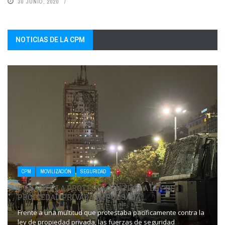
30 JUNIO, 2020
NOTICIAS DE LA CPM
CPM
MOVILIZACIÓN
SEGURIDAD
DURANTE LA PROTESTA CONTRA LA LEY DE
PROPIEDAD PRIVADA IMPULSADA ...
Frente a una multitud que protestaba pacíficamente contra la
ley de propiedad privada, las fuerzas de seguridad