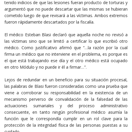
tenido indicios de que las lesiones fueran producto de torturas y
argumentó que no puede descartar que las mismas se hubieran
cometido luego de que revisará a las víctimas. Ambos extremos
fueron rápidamente descartados por la fiscalía.
El médico Esteban Blasi declaró que aquella noche no revisó a
las víctimas sino que se limitó a certificar lo que escribió otro
médico. Como justificativo afirmó que “…la razón por la cual
firma un médico que no interviene en el problema, es porque es
el que está trabajando ese día y el otro médico está ocupado
en otro Módulo y no puede ir él a firmar…”.
Lejos de redundar en un beneficio para su situación procesal,
las palabras de Blasi fueron consideradas como una prueba que
viene a corroborar su responsabilidad en la existencia de un
mecanismo perverso de convalidación de la falsedad de las
actuaciones sumariales y del proceso administrativo
consecuente, en tanto ningún profesional médico asumía la
función que le correspondía cumplir en un rol clave para la
protección de la integridad física de las personas puestas a su
cuidado.