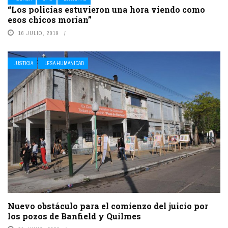
“Los policías estuvieron una hora viendo como
esos chicos morían”
16 JULIO, 2019
JUSTICIA
LESA HUMANIDAD
Nuevo obstáculo para el comienzo del juicio por
los pozos de Banfield y Quilmes