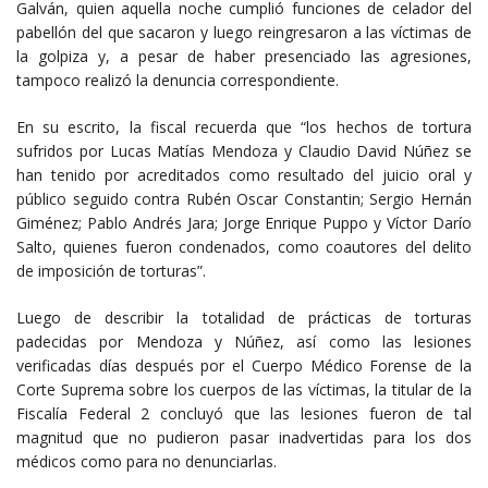
Galván, quien aquella noche cumplió funciones de celador del
pabellón del que sacaron y luego reingresaron a las víctimas de
la golpiza y, a pesar de haber presenciado las agresiones,
tampoco realizó la denuncia correspondiente.
En su escrito, la fiscal recuerda que “los hechos de tortura
sufridos por Lucas Matías Mendoza y Claudio David Núñez se
han tenido por acreditados como resultado del juicio oral y
público seguido contra Rubén Oscar Constantin; Sergio Hernán
Giménez; Pablo Andrés Jara; Jorge Enrique Puppo y Víctor Darío
Salto, quienes fueron condenados, como coautores del delito
de imposición de torturas”.
Luego de describir la totalidad de prácticas de torturas
padecidas por Mendoza y Núñez, así como las lesiones
verificadas días después por el Cuerpo Médico Forense de la
Corte Suprema sobre los cuerpos de las víctimas, la titular de la
Fiscalía Federal 2 concluyó que las lesiones fueron de tal
magnitud que no pudieron pasar inadvertidas para los dos
médicos como para no denunciarlas.