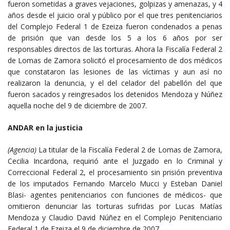
fueron sometidas a graves vejaciones, golpizas y amenazas, y 4
años desde el juicio oral y público por el que tres penitenciarios
del Complejo Federal 1 de Ezeiza fueron condenados a penas
de prisión que van desde los 5 a los 6 años por ser
responsables directos de las torturas. Ahora la Fiscalía Federal 2
de Lomas de Zamora solicitó el procesamiento de dos médicos
que constataron las lesiones de las víctimas y aun así no
realizaron la denuncia, y el del celador del pabellón del que
fueron sacados y reingresados los detenidos Mendoza y Núñez
aquella noche del 9 de diciembre de 2007.
ANDAR en la justicia
(Agencia)
La titular de la Fiscalía Federal 2 de Lomas de Zamora,
Cecilia Incardona, requirió ante el Juzgado en lo Criminal y
Correccional Federal 2, el procesamiento sin prisión preventiva
de los imputados Fernando Marcelo Mucci y Esteban Daniel
Blasi- agentes penitenciarios con funciones de médicos- que
omitieron denunciar las torturas sufridas por Lucas Matías
Mendoza y Claudio David Núñez en el Complejo Penitenciario
Federal 1 de Ezeiza el 9 de diciembre de 2007.