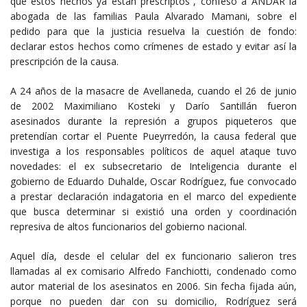
que estos hechos ya están prescriptos”, confesó a ANDAR la
abogada de las familias Paula Alvarado Mamani, sobre el
pedido para que la justicia resuelva la cuestión de fondo:
declarar estos hechos como crímenes de estado y evitar así la
prescripción de la causa.
A 24 años de la masacre de Avellaneda, cuando el 26 de junio
de 2002 Maximiliano Kosteki y Darío Santillán fueron
asesinados durante la represión a grupos piqueteros que
pretendían cortar el Puente Pueyrredón, la causa federal que
investiga a los responsables políticos de aquel ataque tuvo
novedades: el ex subsecretario de Inteligencia durante el
gobierno de Eduardo Duhalde, Oscar Rodríguez, fue convocado
a prestar declaración indagatoria en el marco del expediente
que busca determinar si existió una orden y coordinación
represiva de altos funcionarios del gobierno nacional.
Aquel día, desde el celular del ex funcionario salieron tres
llamadas al ex comisario Alfredo Fanchiotti, condenado como
autor material de los asesinatos en 2006. Sin fecha fijada aún,
porque no pueden dar con su domicilio, Rodríguez será