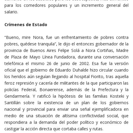
para los comedores populares y un incremento general del
salario.
Crímenes de Estado
“Bueno, mire Nora, fue un enfrentamiento de pobres contra
pobres, quédese tranquila”, le dijo el entonces gobernador de la
provincia de Buenos Aires Felipe Solá a Nora Cortiñas, Madre
de Plaza de Mayo Línea Fundadora, durante una conversación
telefónica el mismo 26 de junio de 2002. Esa fue la versión
oficial que el gobierno de Eduardo Duhalde hizo circular cuando
los heridos aún seguían llegando al hospital Fiorito, tras aquella
feroz represión y cacería de militantes de la que participaron las
policías Federal, Bonaerense, además de la Prefectura y la
Gendarmería. Y ratificó la hipótesis de las familias Kosteki y
Santillán sobre la existencia de un plan de los gobiernos
nacional y provincial para enviar una señal ejemplificadora en
medio de una situación de altísima conflictividad social, que
respondiera a la demanda del poder político y económico de
castigar la acción directa que cortaba calles y rutas.