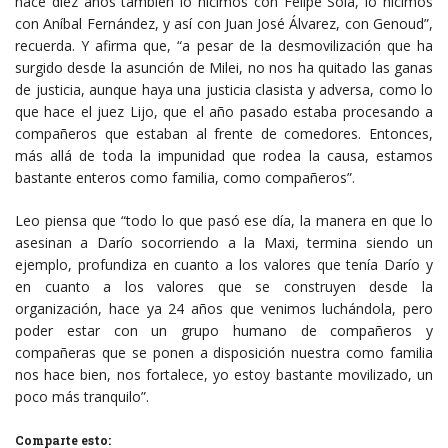
hace diez años también lo hicimos con Felipe Solá, lo hicimos
con Aníbal Fernández, y así con Juan José Álvarez, con Genoud”,
recuerda. Y afirma que, “a pesar de la desmovilización que ha
surgido desde la asunción de Milei, no nos ha quitado las ganas
de justicia, aunque haya una justicia clasista y adversa, como lo
que hace el juez Lijo, que el año pasado estaba procesando a
compañeros que estaban al frente de comedores. Entonces,
más allá de toda la impunidad que rodea la causa, estamos
bastante enteros como familia, como compañeros”.
Leo piensa que “todo lo que pasó ese día, la manera en que lo
asesinan a Darío socorriendo a la Maxi, termina siendo un
ejemplo, profundiza en cuanto a los valores que tenía Darío y
en cuanto a los valores que se construyen desde la
organización, hace ya 24 años que venimos luchándola, pero
poder estar con un grupo humano de compañeros y
compañeras que se ponen a disposición nuestra como familia
nos hace bien, nos fortalece, yo estoy bastante movilizado, un
poco más tranquilo”.
Comparte esto: