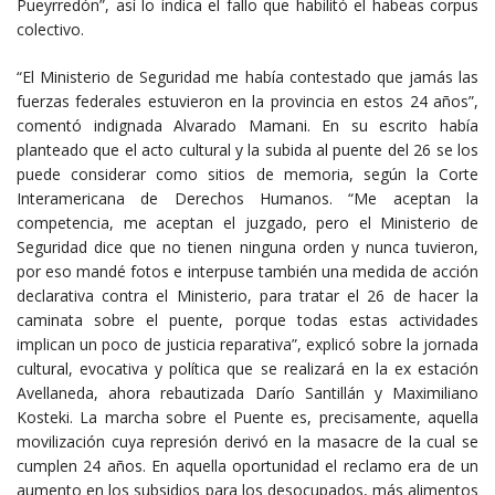
Pueyrredón”, así lo indica el fallo que habilitó el habeas corpus
colectivo.
“El Ministerio de Seguridad me había contestado que jamás las
fuerzas federales estuvieron en la provincia en estos 24 años”,
comentó indignada Alvarado Mamani. En su escrito había
planteado que el acto cultural y la subida al puente del 26 se los
puede considerar como sitios de memoria, según la Corte
Interamericana de Derechos Humanos. “Me aceptan la
competencia, me aceptan el juzgado, pero el Ministerio de
Seguridad dice que no tienen ninguna orden y nunca tuvieron,
por eso mandé fotos e interpuse también una medida de acción
declarativa contra el Ministerio, para tratar el 26 de hacer la
caminata sobre el puente, porque todas estas actividades
implican un poco de justicia reparativa”, explicó sobre la jornada
cultural, evocativa y política que se realizará en la ex estación
Avellaneda, ahora rebautizada Darío Santillán y Maximiliano
Kosteki. La marcha sobre el Puente es, precisamente, aquella
movilización cuya represión derivó en la masacre de la cual se
cumplen 24 años. En aquella oportunidad el reclamo era de un
aumento en los subsidios para los desocupados, más alimentos