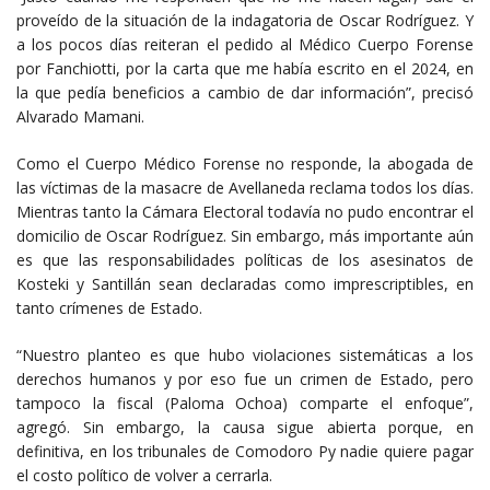
proveído de la situación de la indagatoria de Oscar Rodríguez. Y
a los pocos días reiteran el pedido al Médico Cuerpo Forense
por Fanchiotti, por la carta que me había escrito en el 2024, en
la que pedía beneficios a cambio de dar información”, precisó
Alvarado Mamani.
Como el Cuerpo Médico Forense no responde, la abogada de
las víctimas de la masacre de Avellaneda reclama todos los días.
Mientras tanto la Cámara Electoral todavía no pudo encontrar el
domicilio de Oscar Rodríguez. Sin embargo, más importante aún
es que las responsabilidades políticas de los asesinatos de
Kosteki y Santillán sean declaradas como imprescriptibles, en
tanto crímenes de Estado.
“Nuestro planteo es que hubo violaciones sistemáticas a los
derechos humanos y por eso fue un crimen de Estado, pero
tampoco la fiscal (Paloma Ochoa) comparte el enfoque”,
agregó. Sin embargo, la causa sigue abierta porque, en
definitiva, en los tribunales de Comodoro Py nadie quiere pagar
el costo político de volver a cerrarla.