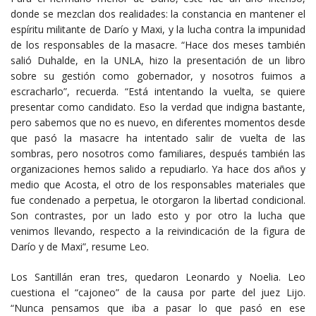
donde se mezclan dos realidades: la constancia en mantener el
espíritu militante de Darío y Maxi, y la lucha contra la impunidad
de los responsables de la masacre. “Hace dos meses también
salió Duhalde, en la UNLA, hizo la presentación de un libro
sobre su gestión como gobernador, y nosotros fuimos a
escracharlo”, recuerda. “Está intentando la vuelta, se quiere
presentar como candidato. Eso la verdad que indigna bastante,
pero sabemos que no es nuevo, en diferentes momentos desde
que pasó la masacre ha intentado salir de vuelta de las
sombras, pero nosotros como familiares, después también las
organizaciones hemos salido a repudiarlo. Ya hace dos años y
medio que Acosta, el otro de los responsables materiales que
fue condenado a perpetua, le otorgaron la libertad condicional.
Son contrastes, por un lado esto y por otro la lucha que
venimos llevando, respecto a la reivindicación de la figura de
Darío y de Maxi”, resume Leo.
Los Santillán eran tres, quedaron Leonardo y Noelia. Leo
cuestiona el “cajoneo” de la causa por parte del juez Lijo.
“Nunca pensamos que iba a pasar lo que pasó en ese