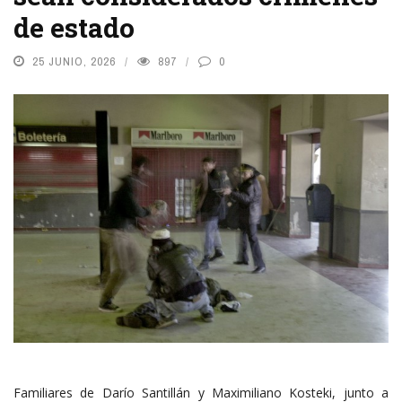
de estado
25 JUNIO, 2026
897
0
Familiares de Darío Santillán y Maximiliano Kosteki, junto a