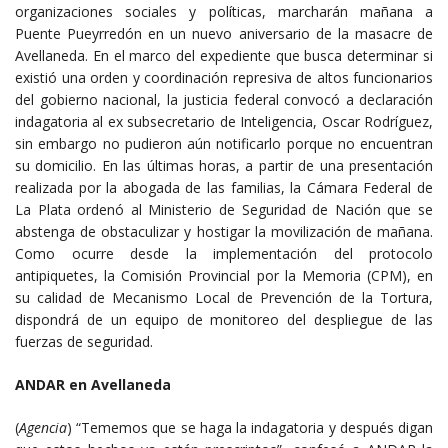
organizaciones sociales y políticas, marcharán mañana a
Puente Pueyrredón en un nuevo aniversario de la masacre de
Avellaneda. En el marco del expediente que busca determinar si
existió una orden y coordinación represiva de altos funcionarios
del gobierno nacional, la justicia federal convocó a declaración
indagatoria al ex subsecretario de Inteligencia, Oscar Rodríguez,
sin embargo no pudieron aún notificarlo porque no encuentran
su domicilio. En las últimas horas, a partir de una presentación
realizada por la abogada de las familias, la Cámara Federal de
La Plata ordenó al Ministerio de Seguridad de Nación que se
abstenga de obstaculizar y hostigar la movilización de mañana.
Como ocurre desde la implementación del protocolo
antipiquetes, la Comisión Provincial por la Memoria (CPM), en
su calidad de Mecanismo Local de Prevención de la Tortura,
dispondrá de un equipo de monitoreo del despliegue de las
fuerzas de seguridad.
ANDAR en Avellaneda
(
Agencia
) “Tememos que se haga la indagatoria y después digan