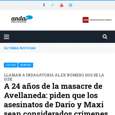
ÚLTIMAS NOTICIAS
Piden que el Tribunal Federal 2 de Rosario a
JUSTICIA
MEMORIA
LLAMAN A INDAGATORIA AL EX NÚMERO DOS DE LA
SIDE
A 24 años de la masacre de
Avellaneda: piden que los
asesinatos de Darío y Maxi
sean considerados crímenes