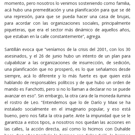
momento, pero nosotros lo venimos sosteniendo como familia,
acá hubo una premeditación y una planificación para que se dé
una represión, para que se pueda hacer una casa de brujas,
para acordar con las organizaciones sociales, principalmente
piqueteras, que era el sector más dinámico de aquellos años,
que estaban en la calle constantemente”, agrega.
Santillán evoca que “veníamos de la crisis del 2001, con los 30
asesinados, y el 26 de junio hubo un intento de un plan para
culpabilizar a las organizaciones de insurrección, de sedición,
una planificación que no prosperó, es lo que señalamos desde
siempre, acá lo diferente y lo más fuerte es que quien está
hablando de responsables políticos y de que hubo un orden de
mando es Fanchotti, pero si no lo llaman a declarar no se puede
avanzar en eso”. Sin embargo, la otra cara de la moneda ilumina
el rostro de Leo. “Entendemos que lo de Darío y Maxi se ha
instalado socialmente en el imaginario popular, y eso está
bueno, pero nos falta la otra parte. Ante la impunidad que se le
garantiza a estos tipos, a nosotros nos quedan las acciones en
las calles, la acción directa, así como lo hicimos con Duhalde