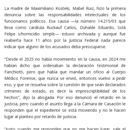
La madre de Maximiliano Kosteki, Mabel Ruiz, hizo la primera
denuncia sobre las responsabilidades intelectuales de los
funcionarios políticos. Esa causa —la número 14.215/03 que
lleva como carátula Ruckauf Carlos, Duhalde Eduardo, Solá
Felipe s/homicidio simple— estuvo archivada y aunque fue
reabierta hace 11 años por la Justicia Federal nada parece
indicar que alguno de los acusados deba preocuparse.
“Desde el 2025 no había movimiento en la causa, en 2024 me
habían dicho que ordenaban la declaración testimonial de
Fanchiotti, pero que había que mandar un oficio al Cuerpo
Médico Forense, que nunca se envió, entonces vuelvo a pedir
eso, y que se resuelva sobre la cuestión de que sean declarados
crímenes de estado, es decir la imprescriptibilidad de los
hechos”, dijo la abogada. Por eso denunció el retardo en la
justicia, pero cuando el asunto llega a la Cámara de Casación le
responden que el expediente se está moviendo y no le hacen
lugar al planteo por retardo de justicia.
“Justo cuando me responden que no me hacen lugar, sale el