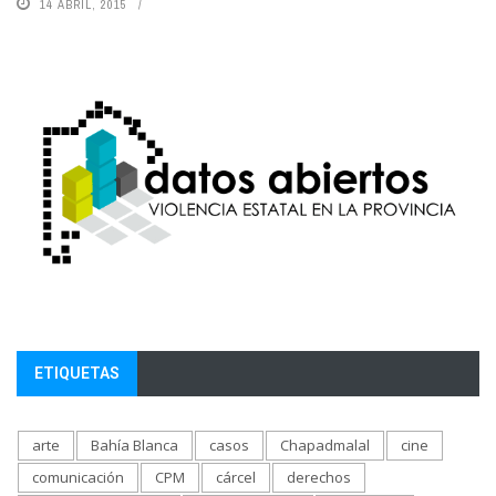
14 ABRIL, 2015
ETIQUETAS
arte
Bahía Blanca
casos
Chapadmalal
cine
comunicación
CPM
cárcel
derechos