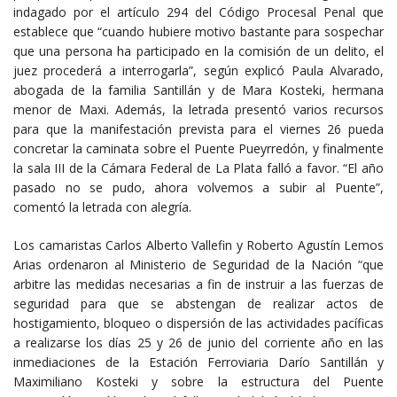
indagado por el artículo 294 del Código Procesal Penal que
establece que “cuando hubiere motivo bastante para sospechar
que una persona ha participado en la comisión de un delito, el
juez procederá a interrogarla”, según explicó Paula Alvarado,
abogada de la familia Santillán y de Mara Kosteki, hermana
menor de Maxi. Además, la letrada presentó varios recursos
para que la manifestación prevista para el viernes 26 pueda
concretar la caminata sobre el Puente Pueyrredón, y finalmente
la sala III de la Cámara Federal de La Plata falló a favor. “El año
pasado no se pudo, ahora volvemos a subir al Puente”,
comentó la letrada con alegría.
Los camaristas Carlos Alberto Vallefin y Roberto Agustín Lemos
Arias ordenaron al Ministerio de Seguridad de la Nación “que
arbitre las medidas necesarias a fin de instruir a las fuerzas de
seguridad para que se abstengan de realizar actos de
hostigamiento, bloqueo o dispersión de las actividades pacíficas
a realizarse los días 25 y 26 de junio del corriente año en las
inmediaciones de la Estación Ferroviaria Darío Santillán y
Maximiliano Kosteki y sobre la estructura del Puente