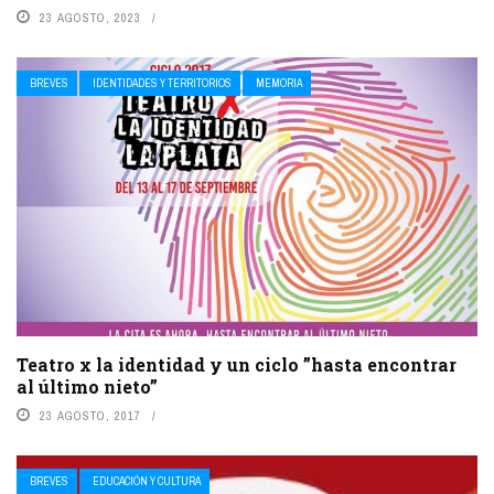
23 AGOSTO, 2023
BREVES
IDENTIDADES Y TERRITORIOS
MEMORIA
Teatro x la identidad y un ciclo​ ​”hasta encontrar
al último​ ​nieto”
23 AGOSTO, 2017
BREVES
EDUCACIÓN Y CULTURA