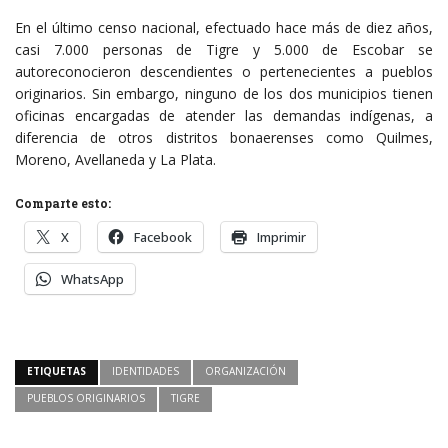
En el último censo nacional, efectuado hace más de diez años,
casi 7.000 personas de Tigre y 5.000 de Escobar se
autoreconocieron descendientes o pertenecientes a pueblos
originarios. Sin embargo, ninguno de los dos municipios tienen
oficinas encargadas de atender las demandas indígenas, a
diferencia de otros distritos bonaerenses como Quilmes,
Moreno, Avellaneda y La Plata.
Comparte esto:
X
Facebook
Imprimir
WhatsApp
ETIQUETAS
IDENTIDADES
ORGANIZACIÓN
PUEBLOS ORIGINARIOS
TIGRE