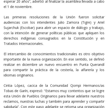
esperar 20 años”, advirtió al finalizar la asamblea llevada a cabo
el 1 de noviembre.
Las primeras resoluciones de la Unión fueron solicitar
audiencias con los intendentes Julio Zamora (Tigre) y Ariel
Sujarchuk (Escobar) para abrir un espacio de diálogo y trabajo,
con la intención de generar políticas públicas que apliquen los
derechos indígenas consagrados en la Constitución y en
Tratados Internacionales.
El intercambio de conocimientos tradicionales es otro objetivo
importante de la nueva organización. En ese sentido, se definió
realizar en diciembre un nuevo encuentro en Punta Querandí
para compartir la práctica de la cestería, la alfarería y los
idiomas originarios.
Cintia López, cacica de la Comunidad Qompi Hermanos/as
Tobas de Garín, expresó: “Estamos muy contentos que se logre
esta Unión de Pueblos Originarios para llevar adelante nuestros
reclamos, nuestras luchas y también para aprender y compartir
sabiduría”. Con este paso adelante se retoma una organización