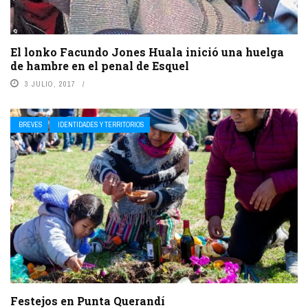
El lonko Facundo Jones Huala inició una huelga
de hambre en el penal de Esquel
3 JULIO, 2017
BREVES
IDENTIDADES Y TERRITORIOS
Festejos en Punta Querandí