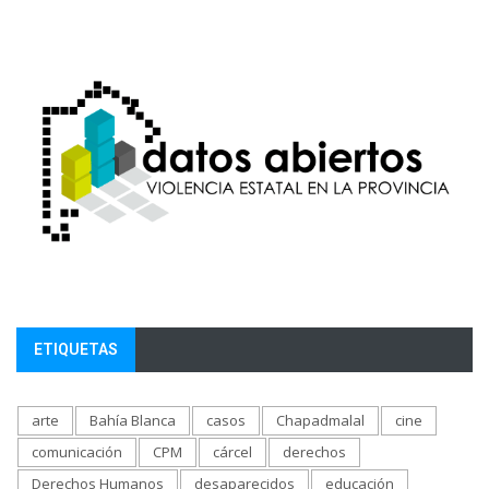
ETIQUETAS
arte
Bahía Blanca
casos
Chapadmalal
cine
comunicación
CPM
cárcel
derechos
Derechos Humanos
desaparecidos
educación