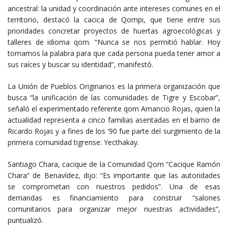
ancestral: la unidad y coordinación ante intereses comunes en el
territorio, destacó la cacica de Qompi, que tiene entre sus
prioridades concretar proyectos de huertas agroecológicas y
talleres de idioma qom. “Nunca se nos permitió hablar. Hoy
tomamos la palabra para que cada persona pueda tener amor a
sus raíces y buscar su identidad”, manifestó.
La Unión de Pueblos Originarios es la primera organización que
busca “la unificación de las comunidades de Tigre y Escobar”,
señaló el experimentado referente qom Amancio Rojas, quien la
actualidad representa a cinco familias asentadas en el barrio de
Ricardo Rojas y a fines de los ’90 fue parte del surgimiento de la
primera comunidad tigrense: Yecthakay.
Santiago Chara, cacique de la Comunidad Qom “Cacique Ramón
Chara” de Benavídez, dijo: “Es importante que las autoridades
se comprometan con nuestros pedidos”. Una de esas
demandas es financiamiento para construir “salones
comunitarios para organizar mejor nuestras actividades”,
puntualizó.