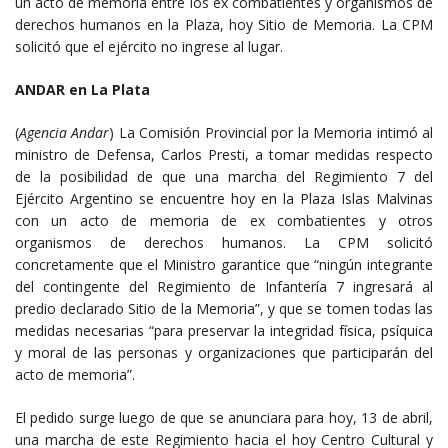
un acto de memoria entre los ex combatientes y organismos de
derechos humanos en la Plaza, hoy Sitio de Memoria. La CPM
solicitó que el ejército no ingrese al lugar.
ANDAR en La Plata
(
Agencia Andar
) La Comisión Provincial por la Memoria intimó al
ministro de Defensa, Carlos Presti, a tomar medidas respecto
de la posibilidad de que una marcha del Regimiento 7 del
Ejército Argentino se encuentre hoy en la Plaza Islas Malvinas
con un acto de memoria de ex combatientes y otros
organismos de derechos humanos. La CPM solicitó
concretamente que el Ministro garantice que “ningún integrante
del contingente del Regimiento de Infantería 7 ingresará al
predio declarado Sitio de la Memoria”, y que se tomen todas las
medidas necesarias “para preservar la integridad física, psíquica
y moral de las personas y organizaciones que participarán del
acto de memoria”.
El pedido surge luego de que se anunciara para hoy, 13 de abril,
una marcha de este Regimiento hacia el hoy Centro Cultural y