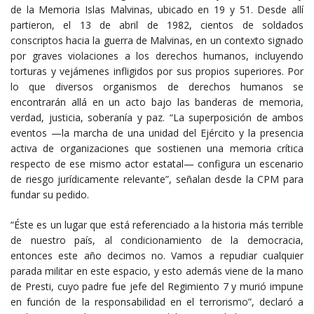
de la Memoria Islas Malvinas, ubicado en 19 y 51. Desde allí
partieron, el 13 de abril de 1982, cientos de soldados
conscriptos hacia la guerra de Malvinas, en un contexto signado
por graves violaciones a los derechos humanos, incluyendo
torturas y vejámenes infligidos por sus propios superiores. Por
lo que diversos organismos de derechos humanos se
encontrarán allá en un acto bajo las banderas de memoria,
verdad, justicia, soberanía y paz. “La superposición de ambos
eventos —la marcha de una unidad del Ejército y la presencia
activa de organizaciones que sostienen una memoria crítica
respecto de ese mismo actor estatal— configura un escenario
de riesgo jurídicamente relevante”, señalan desde la CPM para
fundar su pedido.
“Éste es un lugar que está referenciado a la historia más terrible
de nuestro país, al condicionamiento de la democracia,
entonces este año decimos no. Vamos a repudiar cualquier
parada militar en este espacio, y esto además viene de la mano
de Presti, cuyo padre fue jefe del Regimiento 7 y murió impune
en función de la responsabilidad en el terrorismo”, declaró a