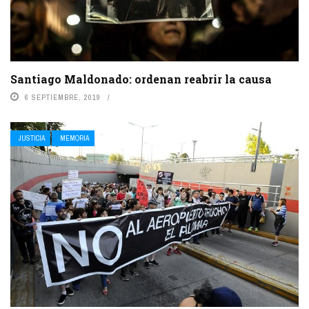
Santiago Maldonado: ordenan reabrir la causa
6 SEPTIEMBRE, 2019
JUSTICIA
MEMORIA