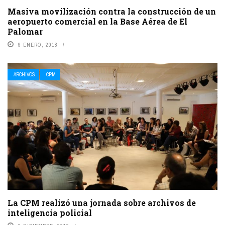
Masiva movilización contra la construcción de un
aeropuerto comercial en la Base Aérea de El
Palomar
9 ENERO, 2018
ARCHIVOS
CPM
La CPM realizó una jornada sobre archivos de
inteligencia policial