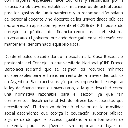
con mayorías especiales hace 200 días y respaldada por la
justicia. Su objetivo es establecer mecanismos de actualización
para los gastos de funcionamiento y la recomposición salarial
del personal docente y no docente de las universidades públicas
nacionales. Su aplicación representa el 0,23% del PBI, buscando
corregir la pérdida de financiamiento real del sistema
universitario. El gobierno pretende derogarla en su obsesión con
mantener el denominado equilibrio fiscal.
Desde el palco ubicado dando la espalda a la Casa Rosada, el
presidente del Consejo Interuniversitario Nacional (CIN) Franco
Bartolacci reclamó que se asignen los recursos mínimos
indispensables para el funcionamiento de la universidad pública
en Argentina. Bartolacci subrayó que es imprescindible respetar
la ley de financiamiento universitario, a la que describió como
una normativa razonable para el sector, ya que “sin
comprometer fiscalmente al Estado ofrece las respuestas que
necesitamos”. El directivo defendió el valor de la movilidad
social ascendente que otorga la educación superior pública,
argumentando que “el acceso igualitario a una formación de
excelencia para los jóvenes, sin importar su lugar de