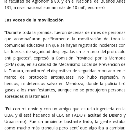
la facultad de Agronomía 80, y en el Nacional de Buenos Aires
131, a nivel nacional suman más de 10 mil”, enumeró.
Las voces de la movilización
“Durante toda la jornada, fueron decenas de miles de personas
que acompañaron pacíficamente la movilización de toda la
comunidad educativa sin que se hayan registrado incidentes con
las fuerzas de seguridad desplegadas en el marco del protocolo
anti piquetes”, expresó la Comisión Provincial por la Memoria
(CPM) que, en su calidad de Mecanismo Local de Prevención de
la Tortura, monitoreó el dispositivo de seguridad montado en el
marco del protocolo antipiquetes. No hubo represión, ni
heridos, ni detenidos salvo en Mendoza, donde la policía tiró
gases a los manifestantes, aunque no se produjeron personas
apresadas ni lastimadas.
“Fui con mi novio y con un amigo que estudia ingeniería en la
UBA, y él está haciendo el CBC en FADU (Facultad de Diseño y
Urbanismo). Fue un ambiente bastante lindo, la gente estaba
como mucho más tranquila pero sentí que algo iba a cambiar,