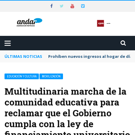
ÚLTIMAS NOTICIAS
Preocupa a la CPM la dilación y el letargo e
EDUCACIÓN Y CULTURA
MOVILIZACIÓN
Multitudinaria marcha de la
comunidad educativa para
reclamar que el Gobierno
cumpla con la ley de
financiamiento universitario