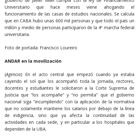
gobierno de Javier Milei cumpla con la ley de Financiamiento
Universitario que hace meses viene ahogando el
funcionamiento de las casas de estudios nacionales. Se calcula
que en CABA hubo unas 600 mil personas y que todo el país un
millón y medio de personas participaron de la 4ª marcha federal
universitaria.
Foto de portada: Francisco Loureiro
ANDAR en la movilización
(
Agencia
) En el acto central que empezó cuando ya estaba
cayendo el sol que los acompañó toda la jornada, rectores,
docentes y estudiantes le solicitaron a la Corte Suprema de
Justicia que “los acompañe” y “no permita” que el gobierno
nacional siga “incumpliendo” con la aplicación de la normativa
que no solamente mantiene los salarios por debajo de la línea
de indigencia, sino que ya afecta la continuidad de las
actividades en cada sede, y en particular a los hospitales que
dependen de la UBA.