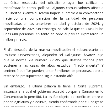
La única respuesta del oficialismo ayer fue calificar la
manifestación como “política”. Algunos comunicadores afines a
La Libertad Avanza buscaron bajarle el precio a la convocatoria
haciendo una comparación de la cantidad de personas
movilizadas en las anteriores de abril y octubre de 2024, y
septiembre de 2025. Sin embargo, se calcula que en CABA hubo
unas 600 personas, en tanto en todo el país se expresaron un
millón y medio.
El día después de la masiva movilización el subsecretario de
Políticas Universitarias, Alejandro “el Galleguito” Álvarez, dijo
que la norma –la número 27.795 que destina fondos para
sostener a las casas de altos estudios– “nació muerta”. Y
sentenció que “se pueden juntar 5 millones de personas, pero la
restricción presupuestaria sigue estando ahí”.
Sin embargo, la última palabra la tiene la Corte Suprema,
instancia a la cual el gobierno accedió porque la Cámara en lo
Contencioso lo permitió. La ley fue objeto de conflictos entre el
poder legislativo y ejecutivo, siendo confirmada por el Congreso