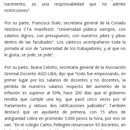
nacimiento, es una responsabilidad que no admite
restricciones”.
Por su parte, Francisca Staiti, secretaria general de la Conadu
Histórica CTA manifestó: “Universidad pública siempre, con
salarios dignos, con presupuesto, con nuestros pibes y pibas
dentro de las facultades”. Los cánticos acompañaron toda la
jornada al son de “universidad de los trabajadores, y al que no
le gusta, se jode, se jode”.
Por su parte, Ileana Celotto, secretaria general de la Asociación
Gremial Docente AGD-UBA, dijo que “todo fue empeorando, en
primer lugar por los salarios de docentes y no docentes, la
pérdida de nuestros salarios respecto del aumento de la
inflación es superior al 50%, hace 200 días que el gobierno
tendría que cumplir una ley, que pasó cinco veces por el
Parlamento y obtuvo dos ratificaciones judiciales”. También
destacó que un ayudante de primera, con 15 años de
antigüedad cobra en promedio 5.000 pesos la hora, por eso se
van. “En el colegio Carlos Pellegrini renunciaron 93 docentes, en