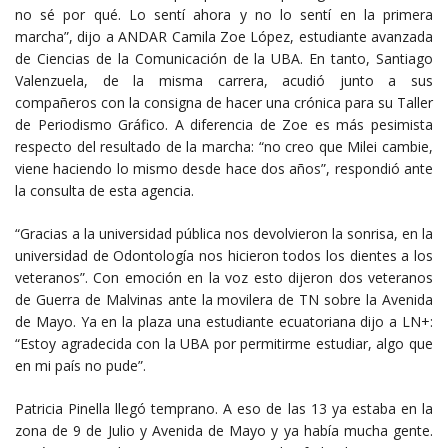
no sé por qué. Lo sentí ahora y no lo sentí en la primera
marcha”, dijo a ANDAR Camila Zoe López, estudiante avanzada
de Ciencias de la Comunicación de la UBA. En tanto, Santiago
Valenzuela, de la misma carrera, acudió junto a sus
compañeros con la consigna de hacer una crónica para su Taller
de Periodismo Gráfico. A diferencia de Zoe es más pesimista
respecto del resultado de la marcha: “no creo que Milei cambie,
viene haciendo lo mismo desde hace dos años”, respondió ante
la consulta de esta agencia.
“Gracias a la universidad pública nos devolvieron la sonrisa, en la
universidad de Odontología nos hicieron todos los dientes a los
veteranos”. Con emoción en la voz esto dijeron dos veteranos
de Guerra de Malvinas ante la movilera de TN sobre la Avenida
de Mayo. Ya en la plaza una estudiante ecuatoriana dijo a LN+:
“Estoy agradecida con la UBA por permitirme estudiar, algo que
en mi país no pude”.
Patricia Pinella llegó temprano. A eso de las 13 ya estaba en la
zona de 9 de Julio y Avenida de Mayo y ya había mucha gente.