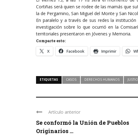
Cortiñas será quien se rodee de las mamás que suf
la de Pergamino, San Miguel del Monte y San Nicol
En paralelo y a través de sus redes la instituci
investigación sobre lo que ocurrió en la Comisar
territoriales presentaron en Jóvenes y Memoria.
Comparte esto:
X
Facebook
Imprimir
W
ETIQUETAS
CASOS
DERECHOS HUMANOS
JUSTIC
Artículo anterior
Se conformó la Unión de Pueblos
Originarios ...