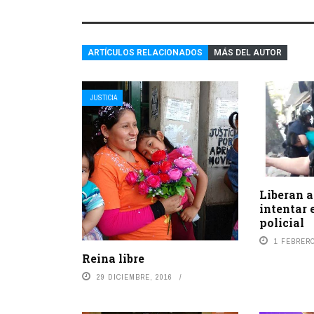
ARTÍCULOS RELACIONADOS
MÁS DEL AUTOR
JUSTICIA
Liberan a
intentar 
policial
1 FEBRERO
Reina libre
29 DICIEMBRE, 2016