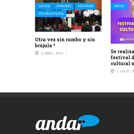
JUSTICIA
OPINIONES
SEGURIDAD
BREVES
VIOLENCIA POLICIAL
Otra vez sin rumbo y sin
brújula *
Se realiz
9 ABRIL, 2014
festival 
cultural
1 JULIO, 