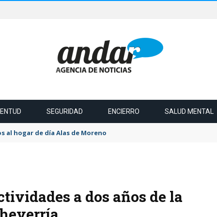
VENTUD
SEGURIDAD
ENCIERRO
SALUD MENTAL
s al hogar de día Alas de Moreno
ctividades a dos años de la
heverría