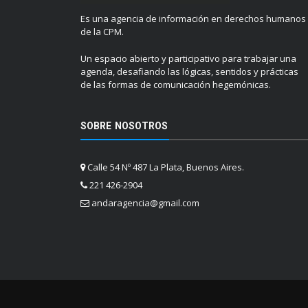
Es una agencia de información en derechos humanos
de la CPM.
Un espacio abierto y participativo para trabajar una
agenda, desafiando las lógicas, sentidos y prácticas
de las formas de comunicación hegemónicas.
SOBRE NOSOTROS
Calle 54 Nº 487 La Plata, Buenos Aires.
221 426-2904
andaragencia@gmail.com