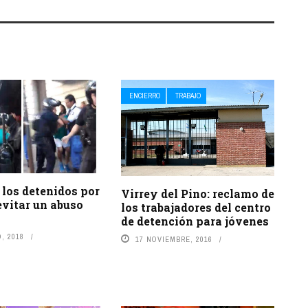
ENCIERRO
TRABAJO
 los detenidos por
Virrey del Pino: reclamo de
evitar un abuso
los trabajadores del centro
de detención para jóvenes
, 2018
17 NOVIEMBRE, 2016