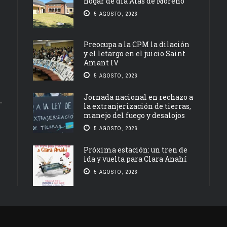
hogar de día Alas de Moreno
5 AGOSTO, 2026
Preocupa a la CPM la dilación
y el letargo en el juicio Saint
Amant IV
5 AGOSTO, 2026
Jornada nacional en rechazo a
la extranjerización de tierras,
manejo del fuego y desalojos
5 AGOSTO, 2026
Próxima estación: un tren de
ida y vuelta para Clara Anahí
5 AGOSTO, 2026