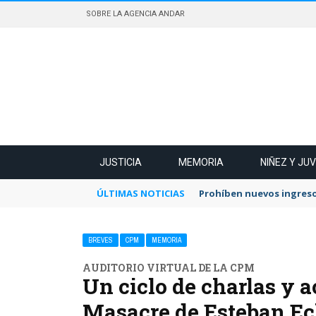
SOBRE LA AGENCIA ANDAR
JUSTICIA
MEMORIA
NIÑEZ Y JU
ÚLTIMAS NOTICIAS
Prohíben nuevos ingreso
BREVES
CPM
MEMORIA
AUDITORIO VIRTUAL DE LA CPM
Un ciclo de charlas y a
Masacre de Esteban Ec