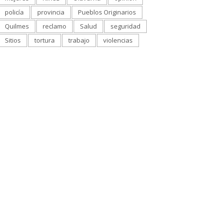
policía
provincia
Pueblos Originarios
Quilmes
reclamo
Salud
seguridad
Sitios
tortura
trabajo
violencias