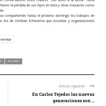
rieron la pérdida de sus hijos en ésta y otras masacres como
ás.
ón va compartiendo hasta el próximo domingo los trabajos de
ía 3ra de Esteban Echeverría que escuelas y organizaciones
hatsApp
IA
RECLAMO
Artículo siguiente
En Carlos Tejedor las nuevas
generaciones son ...