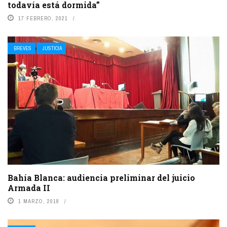
todavía está dormida”
17 FEBRERO, 2021
BREVES
JUSTICIA
Bahía Blanca: audiencia preliminar del juicio
Armada II
1 MARZO, 2018