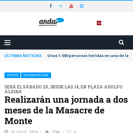
ÚLTIMAS NOTICIAS
Unas 1.500 personas heridas en una de las 
JUSTICIA
VIOLENCIA POLICIAL
SERÁ EL SÁBADO 20, DESDE LAS 14, EN PLAZA ADOLFO
ALSINA
Realizarán una jornada a dos
meses de la Masacre de
Monte
19 JULIO, 2019
2204
0