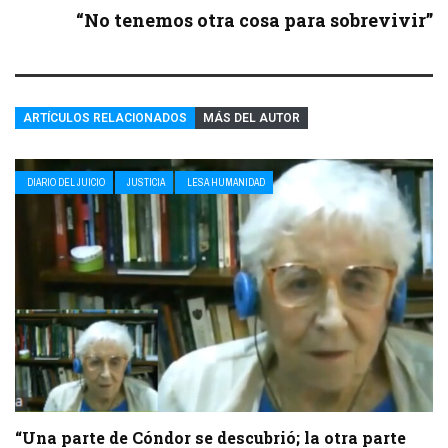
“No tenemos otra cosa para sobrevivir”
ARTÍCULOS RELACIONADOS
MÁS DEL AUTOR
DIARIO DEL JUICIO
JUSTICIA
LESA HUMANIDAD
“Una parte de Cóndor se descubrió; la otra parte