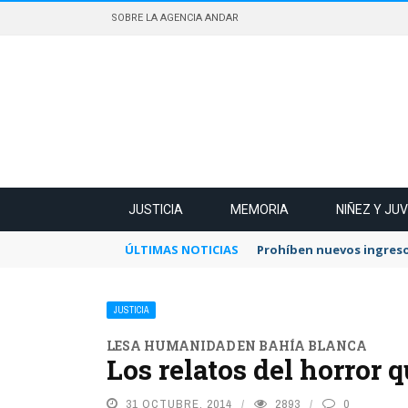
SOBRE LA AGENCIA ANDAR
JUSTICIA
MEMORIA
NIÑEZ Y JU
ÚLTIMAS NOTICIAS
Prohíben nuevos ingreso
JUSTICIA
LESA HUMANIDAD EN BAHÍA BLANCA
Los relatos del horror
31 OCTUBRE, 2014
2893
0