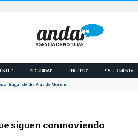
VENTUD
SEGURIDAD
ENCIERRO
SALUD MENTAL
s al hogar de día Alas de Moreno
 que siguen conmoviendo