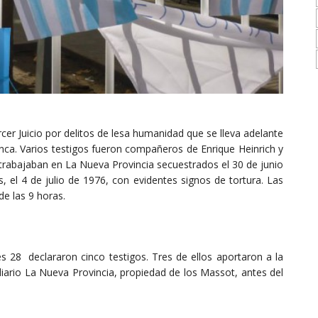
cer Juicio por delitos de lesa humanidad que se lleva adelante
nca. Varios testigos fueron compañeros de Enrique Heinrich y
 trabajaban en La Nueva Provincia secuestrados el 30 de junio
 el 4 de julio de 1976, con evidentes signos de tortura. Las
de las 9 horas.
 28 declararon cinco testigos. Tres de ellos aportaron a la
l diario La Nueva Provincia, propiedad de los Massot, antes del