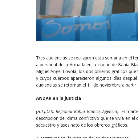
Tres audiencias se realizaron esta semana en el ter
a personal de la Armada en la ciudad de Bahía Bla
Miguel Ángel Loyola, los dos obreros gráficos que
y cuyos cuerpos aparecieron algunos días después,
audiencias se retoman el 11 de noviembre a partir 
ANDAR en la justicia
(H.I.J.O.S. Regional Bahía Blanca, Agencia)
El martes
descripción del clima conflictivo que se vivía en e
secuestro y asesinato de los obreros gráficos.