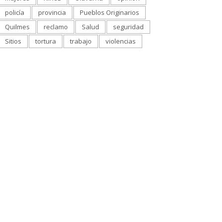
policía
provincia
Pueblos Originarios
Quilmes
reclamo
Salud
seguridad
Sitios
tortura
trabajo
violencias