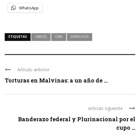
WhatsApp
ETIQUETAS
CÁRCEL
CINE
DERECHOS
Artículo anterior
Torturas en Malvinas: a un año de ...
Artículo siguiente
Banderazo federal y Plurinacional por el
cupo ...