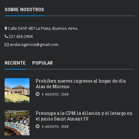
SOBRE NOSOTROS
Calle 54 Nº 487 La Plata, Buenos Aires.
221 426-2904
andaragencia@gmail.com
RECIENTE
POPULAR
Prohíben nuevos ingresos al hogar de día
Alas de Moreno
5 AGOSTO, 2026
Preocupa a la CPM la dilación y el letargo en
el juicio Saint Amant IV
5 AGOSTO, 2026