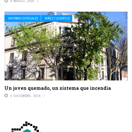
9 MARZO, 2016
INFORMES ESPECIALES
NIÑEZ Y JUVENTUD
Un joven quemado, un sistema que incendia
2 DICIEMBRE, 2014