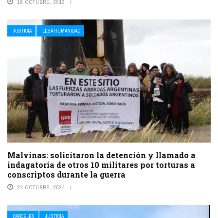
16 OCTUBRE, 2013
JUSTICIA
LESA HUMANIDAD
Malvinas: solicitaron la detención y llamado a
indagatoria de otros 10 militares por torturas a
conscriptos durante la guerra
24 OCTUBRE, 2024
CÁRCELES
JUSTICIA