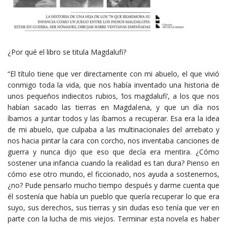
¿Por qué el libro se titula Magdalufi?
“El título tiene que ver directamente con mi abuelo, el que vivió
conmigo toda la vida, que nos había inventado una historia de
unos pequeños indiecitos rubios, ‘los magdalufi’, a los que nos
habían sacado las tierras en Magdalena, y que un día nos
íbamos a juntar todos y las íbamos a recuperar. Esa era la idea
de mi abuelo, que culpaba a las multinacionales del arrebato y
nos hacia pintar la cara con corcho, nos inventaba canciones de
guerra y nunca dijo que eso que decía era mentira. ¿Cómo
sostener una infancia cuando la realidad es tan dura? Pienso en
cómo ese otro mundo, el ficcionado, nos ayuda a sostenernos,
¿no? Pude pensarlo mucho tiempo después y darme cuenta que
él sostenía que había un pueblo que quería recuperar lo que era
suyo, sus derechos, sus tierras y sin dudas eso tenía que ver en
parte con la lucha de mis viejos. Terminar esta novela es haber