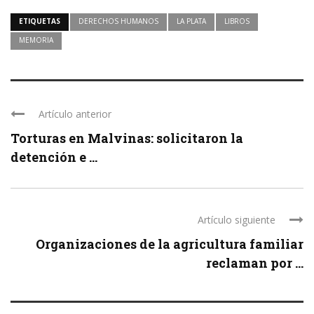
ETIQUETAS
DERECHOS HUMANOS
LA PLATA
LIBROS
MEMORIA
Artículo anterior
Torturas en Malvinas: solicitaron la
detención e ...
Artículo siguiente
Organizaciones de la agricultura familiar
reclaman por ...