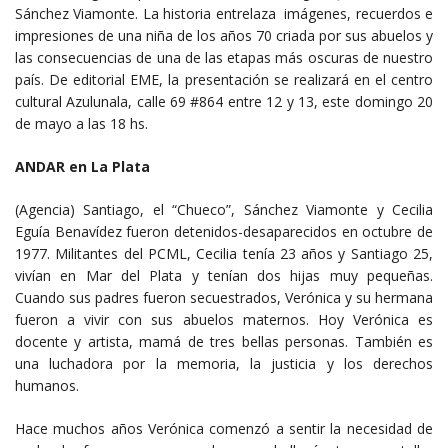
Sánchez Viamonte. La historia entrelaza imágenes, recuerdos e
impresiones de una niña de los años 70 criada por sus abuelos y
las consecuencias de una de las etapas más oscuras de nuestro
país. De editorial EME, la presentación se realizará en el centro
cultural Azulunala, calle 69 #864 entre 12 y 13, este domingo 20
de mayo a las 18 hs.
ANDAR en La Plata
(Agencia) Santiago, el “Chueco”, Sánchez Viamonte y Cecilia
Eguía Benavídez fueron detenidos-desaparecidos en octubre de
1977. Militantes del PCML, Cecilia tenía 23 años y Santiago 25,
vivían en Mar del Plata y tenían dos hijas muy pequeñas.
Cuando sus padres fueron secuestrados, Verónica y su hermana
fueron a vivir con sus abuelos maternos. Hoy Verónica es
docente y artista, mamá de tres bellas personas. También es
una luchadora por la memoria, la justicia y los derechos
humanos.
Hace muchos años Verónica comenzó a sentir la necesidad de