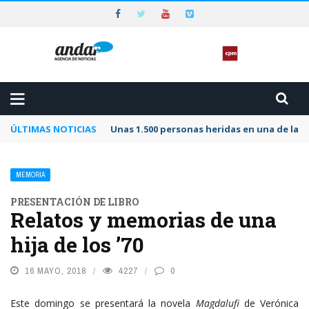
ÚLTIMAS NOTICIAS
Unas 1.500 personas heridas en una de las 
MEMORIA
PRESENTACIÓN DE LIBRO
Relatos y memorias de una
hija de los ’70
16 MAYO, 2018
4227
0
Este domingo se presentará la novela
Magdalufi
de Verónica