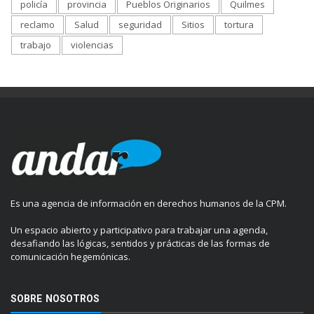
policía
provincia
Pueblos Originarios
Quilmes
reclamo
Salud
seguridad
Sitios
tortura
trabajo
violencias
Es una agencia de información en derechos humanos de la CPM.
Un espacio abierto y participativo para trabajar una agenda,
desafiando las lógicas, sentidos y prácticas de las formas de
comunicación hegemónicas.
SOBRE NOSOTROS