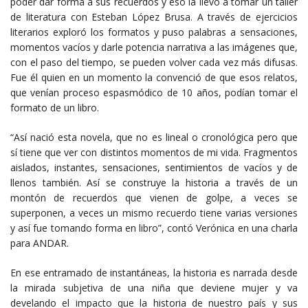
poder dar forma a sus recuerdos y eso la llevó a tomar un taller
de literatura con Esteban López Brusa. A través de ejercicios
literarios exploró los formatos y puso palabras a sensaciones,
momentos vacíos y darle potencia narrativa a las imágenes que,
con el paso del tiempo, se pueden volver cada vez más difusas.
Fue él quien en un momento la convenció de que esos relatos,
que venían proceso espasmódico de 10 años, podían tomar el
formato de un libro.
“Así nació esta novela, que no es lineal o cronológica pero que
sí tiene que ver con distintos momentos de mi vida. Fragmentos
aislados, instantes, sensaciones, sentimientos de vacíos y de
llenos también. Así se construye la historia a través de un
montón de recuerdos que vienen de golpe, a veces se
superponen, a veces un mismo recuerdo tiene varias versiones
y así fue tomando forma en libro”, contó Verónica en una charla
para ANDAR.
En ese entramado de instantáneas, la historia es narrada desde
la mirada subjetiva de una niña que deviene mujer y va
develando el impacto que la historia de nuestro país y sus