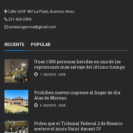
Calle 54 Nº 487 La Plata, Buenos Aires.
221 426-2904
andaragencia@gmail.com
RECIENTE
POPULAR
Unas 1.500 personas heridas en una de las
represiones más salvaje del último tiempo
7 AGOSTO, 2026
Prohíben nuevos ingresos al hogar de día
Alas de Moreno
5 AGOSTO, 2026
Piden que el Tribunal Federal 2 de Rosario
acelere el juicio Saint Amant IV