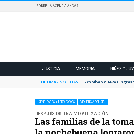
SOBRE LA AGENCIA ANDAR
JUSTICIA
MEMORIA
NIÑEZ Y JU
ÚLTIMAS NOTICIAS
Prohíben nuevos ingreso
IDENTIDADES Y TERRITORIOS
VIOLENCIA POLICIAL
DESPUÉS DE UNA MOVILIZACIÓN
Las familias de la tom
la nochebuena lograro