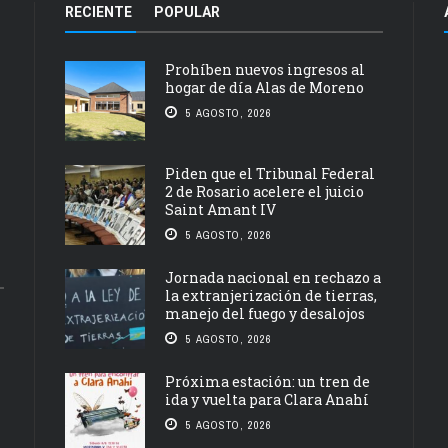
RECIENTE
POPULAR
Prohíben nuevos ingresos al
hogar de día Alas de Moreno
5 AGOSTO, 2026
Piden que el Tribunal Federal
2 de Rosario acelere el juicio
Saint Amant IV
5 AGOSTO, 2026
Jornada nacional en rechazo a
la extranjerización de tierras,
manejo del fuego y desalojos
5 AGOSTO, 2026
Próxima estación: un tren de
ida y vuelta para Clara Anahí
5 AGOSTO, 2026