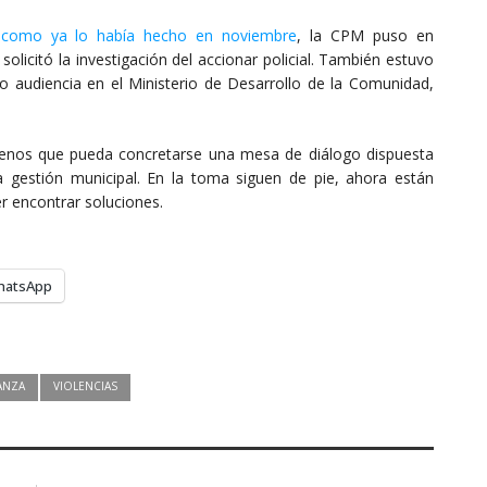
,
como ya lo había hecho en noviembre
, la CPM puso en
solicitó la investigación del accionar policial. También estuvo
ado audiencia en el Ministerio de Desarrollo de la Comunidad,
 menos que pueda concretarse una mesa de diálogo dispuesta
a gestión municipal. En la toma siguen de pie, ahora están
 encontrar soluciones.
hatsApp
ANZA
VIOLENCIAS