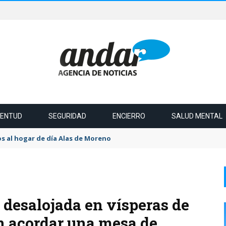
VENTUD
SEGURIDAD
ENCIERRO
SALUD MENTAL
s al hogar de día Alas de Moreno
a desalojada en vísperas de
n acordar una mesa de