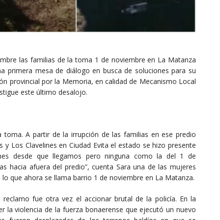
iembre las familias de la toma 1 de noviembre en La Matanza
na primera mesa de diálogo en busca de soluciones para su
ión provincial por la Memoria, en calidad de Mecanismo Local
stigue este último desalojo.
a toma. A partir de la irrupción de las familias en ese predio
s y Los Clavelines en Ciudad Evita el estado se hizo presente
siones desde que llegamos pero ninguna como la del 1 de
as hacia afuera del predio”, cuenta Sara una de las mujeres
n lo que ahora se llama barrio 1 de noviembre en La Matanza.
 reclamo fue otra vez el accionar brutal de la policía. En la
r la violencia de la fuerza bonaerense que ejecutó un nuevo