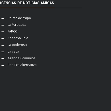
AGENCIAS DE NOTICIAS AMIGAS
Pelota de trapo
La Pulseada
FARCO
Cosecha Roja
La poderosa
La vaca
Agencia Comunica
Red Eco Alternativo