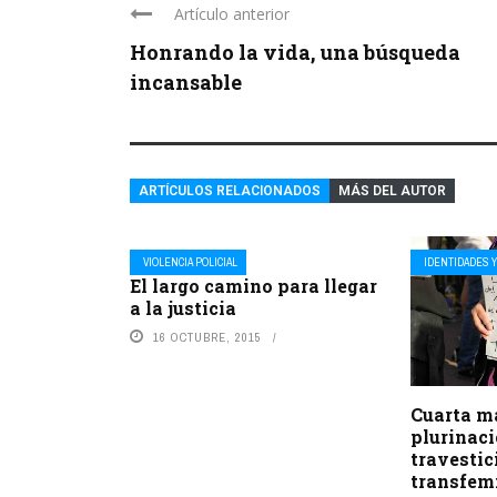
Artículo anterior
Honrando la vida, una búsqueda
incansable
ARTÍCULOS RELACIONADOS
MÁS DEL AUTOR
VIOLENCIA POLICIAL
IDENTIDADES Y
El largo camino para llegar
a la justicia
16 OCTUBRE, 2015
Cuarta m
plurinaci
travestic
transfem