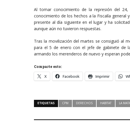
Al tomar conocimiento de la represión del 24
conocimiento de los hechos a la Fiscalía general y 
presente al día siguiente en el lugar y ha solicit
aunque aún no tuvieron respuestas.
Tras la movilización del martes se consiguió al
para el 5 de enero con el jefe de gabinete de l
armando los merenderos de nuevo y esperan poder
Comparte esto:
X
Facebook
Imprimir
W
ETIQUETAS
CPM
DERECHOS
HABITAT
LA MAT