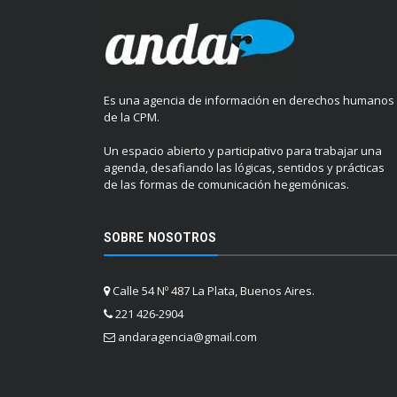
Es una agencia de información en derechos humanos
de la CPM.
Un espacio abierto y participativo para trabajar una
agenda, desafiando las lógicas, sentidos y prácticas
de las formas de comunicación hegemónicas.
SOBRE NOSOTROS
Calle 54 Nº 487 La Plata, Buenos Aires.
221 426-2904
andaragencia@gmail.com