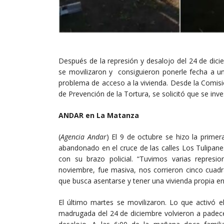
Después de la represión y desalojo del 24 de dic
se movilizaron y consiguieron ponerle fecha a u
problema de acceso a la vivienda. Desde la Comis
de Prevención de la Tortura, se solicitó que se inve
ANDAR en La Matanza
(
Agencia Andar
) El 9 de octubre se hizo la primer
abandonado en el cruce de las calles Los Tulipane
con su brazo policial. “Tuvimos varias repre
noviembre, fue masiva, nos corrieron cinco cuadr
que busca asentarse y tener una vivienda propia e
El último martes se movilizaron. Lo que activó el
madrugada del 24 de diciembre volvieron a padece