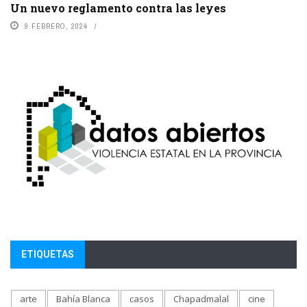
Un nuevo reglamento contra las leyes
9 FEBRERO, 2024
ETIQUETAS
arte
Bahía Blanca
casos
Chapadmalal
cine