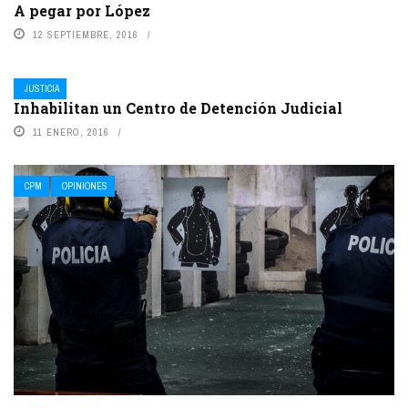
A pegar por López
12 SEPTIEMBRE, 2016
JUSTICIA
Inhabilitan un Centro de Detención Judicial
11 ENERO, 2016
CPM
OPINIONES