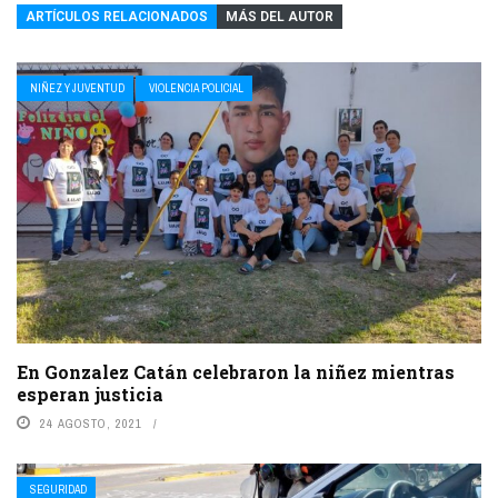
ARTÍCULOS RELACIONADOS
MÁS DEL AUTOR
NIÑEZ Y JUVENTUD
VIOLENCIA POLICIAL
En Gonzalez Catán celebraron la niñez mientras
esperan justicia
24 AGOSTO, 2021
SEGURIDAD