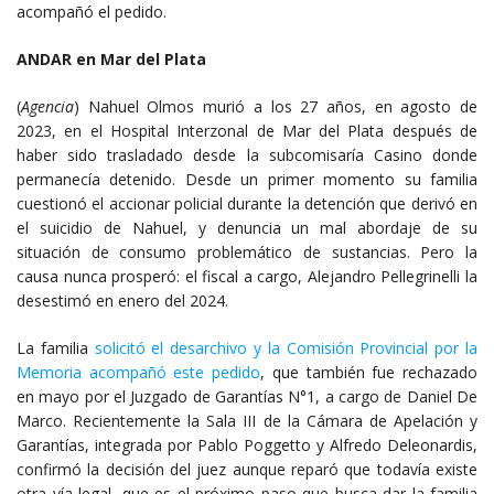
acompañó el pedido.
ANDAR en Mar del Plata
(
Agencia
) Nahuel Olmos murió a los 27 años, en agosto de
2023, en el Hospital Interzonal de Mar del Plata después de
haber sido trasladado desde la subcomisaría Casino donde
permanecía detenido. Desde un primer momento su familia
cuestionó el accionar policial durante la detención que derivó en
el suicidio de Nahuel, y denuncia un mal abordaje de su
situación de consumo problemático de sustancias. Pero la
causa nunca prosperó: el fiscal a cargo, Alejandro Pellegrinelli la
desestimó en enero del 2024.
La familia
solicitó el desarchivo y la Comisión Provincial por la
Memoria acompañó este pedido
, que también fue rechazado
en mayo por el Juzgado de Garantías N°1, a cargo de Daniel De
Marco. Recientemente la Sala III de la Cámara de Apelación y
Garantías, integrada por Pablo Poggetto y Alfredo Deleonardis,
confirmó la decisión del juez aunque reparó que todavía existe
otra vía legal, que es el próximo paso que busca dar la familia