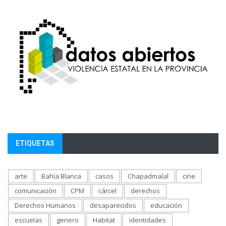
ETIQUETAS
arte
Bahía Blanca
casos
Chapadmalal
cine
comunicación
CPM
cárcel
derechos
Derechos Humanos
desaparecidos
educación
escuelas
genero
Habitat
identidades