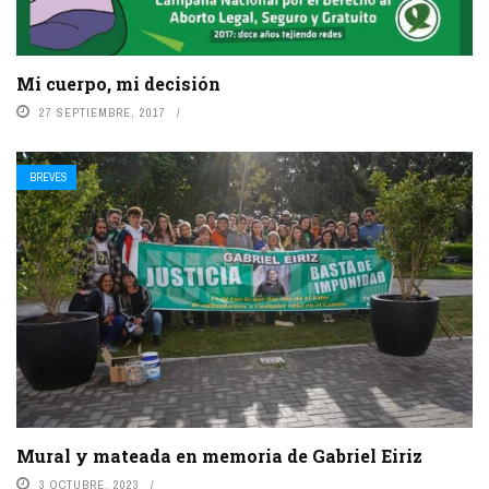
Mi cuerpo, mi decisión
27 SEPTIEMBRE, 2017
BREVES
Mural y mateada en memoria de Gabriel Eiriz
3 OCTUBRE, 2023