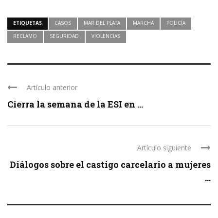
ETIQUETAS
CASOS
MAR DEL PLATA
MARCHA
POLICÍA
RECLAMO
SEGURIDAD
VIOLENCIAS
Artículo anterior
Cierra la semana de la ESI en ...
Artículo siguiente
Diálogos sobre el castigo carcelario a mujeres
...