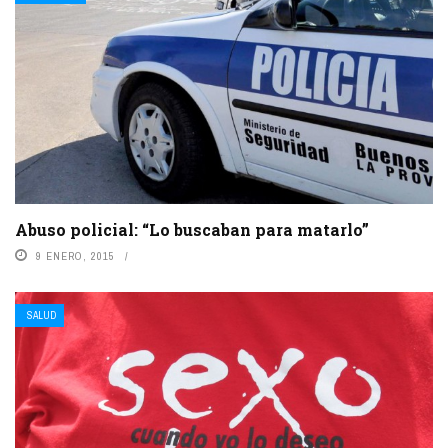
Abuso policial: “Lo buscaban para matarlo”
9 ENERO, 2015
SALUD