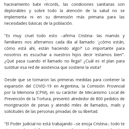
hacinamiento bate récords, las condiciones sanitarias son
deplorables y sobre todo la atención de la salud no se
implementa ni en su dimensión más primaria para las
necesidades básicas de la población.
“Es muy cruel todo esto –afirma Cristina- las mamás y
familiares nos aferramos cada día al llamado: ‘¿cómo están,
cómo está ahí, están haciendo algo?’ Lo importante para
nosotros es escuchar a nuestros hijos decir ‘estamos bien’”.
¿Qué pasa cuando el llamado no llega? ¿Cuál es el plan para
sustituir esa red de asistencia que sostiene la visita?
Desde que se tomaron las primeras medidas para contener la
expansión del COVID-19 en Argentina, la Comisión Provincial
por la Memoria (CPM), en su carácter de Mecanismo Local de
Prevención de la Tortura, presentó alrededor de 800 pedidos de
morigeración de penas y atendió miles de llamados, mails y
solicitudes de las personas privadas de su libertad.
“El Poder Judicial no está trabajando –se enoja Cristina-; todo te