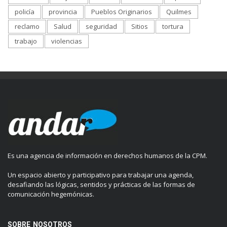
policía
provincia
Pueblos Originarios
Quilmes
reclamo
Salud
seguridad
Sitios
tortura
trabajo
violencias
Es una agencia de información en derechos humanos de la CPM.
Un espacio abierto y participativo para trabajar una agenda,
desafiando las lógicas, sentidos y prácticas de las formas de
comunicación hegemónicas.
SOBRE NOSOTROS