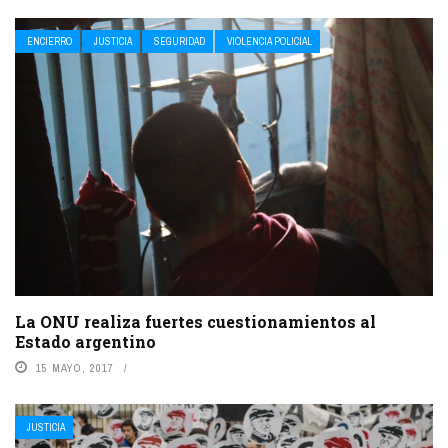
ENCIERRO
JUSTICIA
SEGURIDAD
VIOLENCIA POLICIAL
La ONU realiza fuertes cuestionamientos al
Estado argentino
15 MAYO, 2017
JUSTICIA