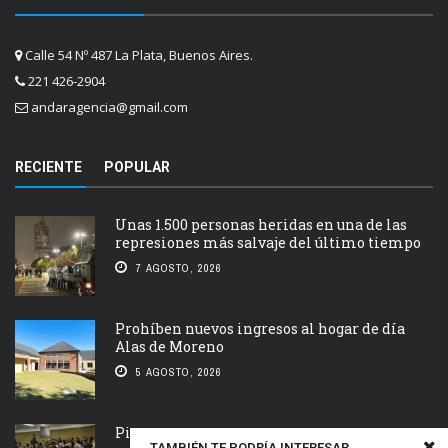
Calle 54 Nº 487 La Plata, Buenos Aires.
221 426-2904
andaragencia@gmail.com
RECIENTE
POPULAR
Unas 1.500 personas heridas en una de las
represiones más salvaje del último tiempo
7 AGOSTO, 2026
Prohíben nuevos ingresos al hogar de día
Alas de Moreno
5 AGOSTO, 2026
Piden que el Tribunal Federal 2 de Rosario
TAMBIÉN TE PODRÍA INTERESAR