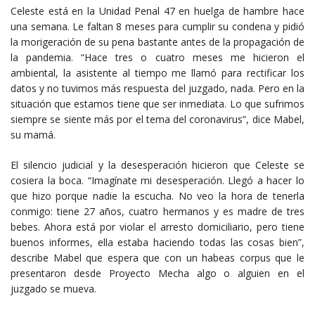
Celeste está en la Unidad Penal 47 en huelga de hambre hace
una semana. Le faltan 8 meses para cumplir su condena y pidió
la morigeración de su pena bastante antes de la propagación de
la pandemia. “Hace tres o cuatro meses me hicieron el
ambiental, la asistente al tiempo me llamó para rectificar los
datos y no tuvimos más respuesta del juzgado, nada. Pero en la
situación que estamos tiene que ser inmediata. Lo que sufrimos
siempre se siente más por el tema del coronavirus”, dice Mabel,
su mamá.
El silencio judicial y la desesperación hicieron que Celeste se
cosiera la boca. “Imagínate mi desesperación. Llegó a hacer lo
que hizo porque nadie la escucha. No veo la hora de tenerla
conmigo: tiene 27 años, cuatro hermanos y es madre de tres
bebes. Ahora está por violar el arresto domiciliario, pero tiene
buenos informes, ella estaba haciendo todas las cosas bien”,
describe Mabel que espera que con un habeas corpus que le
presentaron desde Proyecto Mecha algo o alguien en el
juzgado se mueva.