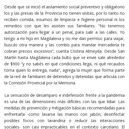
Desde que se inició el aislamiento social preventivo y obligatorio
los y las presas de la Provincia no tienen visitas, por lo tanto no
reciben comida, insumos de limpieza e higiene personal ni los
remedios con que les asisten sus familiares. “No tenemos
autorización para llegar a un penal, para salir a las calles. Yo
tengo a mi hijo en Magdalena y no me dan permiso para viajar,
buscás otra manera y las combis para mandar mercadería te
cobran precios excesivos”, cuenta Cristina Almeyda. Desde San
Martín hasta Magdalena cada bulto que se envíe sale alrededor
de $900 “y no sabés en qué condiciones llega, ni qué recaudos
toma quien lo entrega, nada”, agrega la mujer que forma parte
de la red de familiares de detenidos y detenidas que articula con
la Comisión Provincial por la Memoria.
La sensación de desamparo e indefensión frente a la pandemia
es una de las dimensiones más difíciles con las que lidiar. Las
medidas de prevención y mitigación básicas recomendadas para
enfrentarla -como lavarse las manos con jabón, desinfectar
posibles focos con lavandina o reducir las interacciones
sociales- son casi impracticables en el contexto carcelario. El