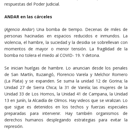
respuestas del Poder Judicial.
ANDAR en las cárceles
(
Agencia Andar
) Una bomba de tiempo. Decenas de miles de
personas hacinadas en espacios reducidos e inmundos. La
violencia, el hambre, la suciedad y la desidia se sobrellevan con
momentos de mayor o menor tensión. La fragilidad de la
bomba no tolera el miedo al COVID- 19. Y detona.
Se inician huelgas de hambre. Lo anuncian desde los penales
de San Martín, Ituzaingó, Florencio Varela y Melchor Romero
(La Plata) y se expanden. Se suma la unidad 12 de Gorina; la
Unidad 27 de Sierra Chica; la 31 de Varela; las mujeres de la
Unidad 33 de Los Hornos, la Unidad 41 de Campana, la Unidad
13 en Junín, la Alcaidía de Olmos. Hay videos que se viralizan. Lo
que sigue es detenidos en los techos y fuerzas especiales
preparadas para intervenir. Hay también organismos de
derechos humanos desplegando estrategias para evitar la
represión.