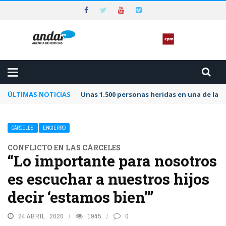
ÚLTIMAS NOTICIAS
Unas 1.500 personas heridas en una de las 
CÁRCELES
ENCIERRO
CONFLICTO EN LAS CÁRCELES
“Lo importante para nosotros
es escuchar a nuestros hijos
decir ‘estamos bien’”
24 ABRIL, 2020
1945
0