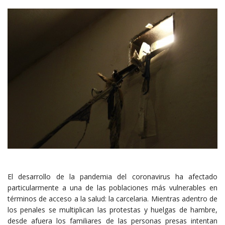
El desarrollo de la pandemia del coronavirus ha afectado
particularmente a una de las poblaciones más vulnerables en
términos de acceso a la salud: la carcelaria. Mientras adentro de
los penales se multiplican las protestas y huelgas de hambre,
desde afuera los familiares de las personas presas intentan