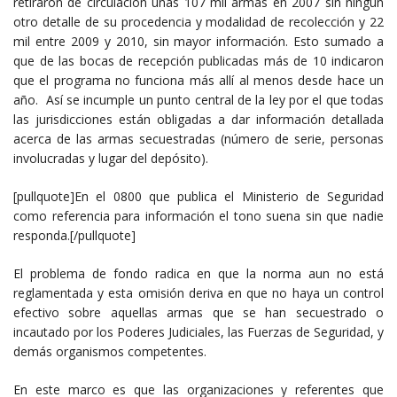
retiraron de circulación unas 107 mil armas en 2007 sin ningún
otro detalle de su procedencia y modalidad de recolección y 22
mil entre 2009 y 2010, sin mayor información. Esto sumado a
que de las bocas de recepción publicadas más de 10 indicaron
que el programa no funciona más allí al menos desde hace un
año. Así se incumple un punto central de la ley por el que todas
las jurisdicciones están obligadas a dar información detallada
acerca de las armas secuestradas (número de serie, personas
involucradas y lugar del depósito).
[pullquote]En el 0800 que publica el Ministerio de Seguridad
como referencia para información el tono suena sin que nadie
responda.[/pullquote]
El problema de fondo radica en que la norma aun no está
reglamentada y esta omisión deriva en que no haya un control
efectivo sobre aquellas armas que se han secuestrado o
incautado por los Poderes Judiciales, las Fuerzas de Seguridad, y
demás organismos competentes.
En este marco es que las organizaciones y referentes que