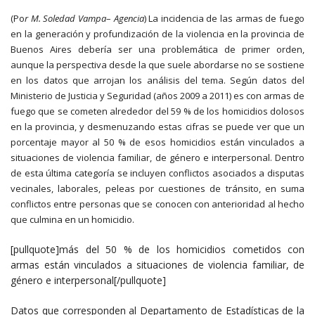
(Po
r M. Soledad Vampa
–
Agencia
) La incidencia de las armas de fuego
en la generación y profundización de la violencia en la provincia de
Buenos Aires debería ser una problemática de primer orden,
aunque la perspectiva desde la que suele abordarse no se sostiene
en los datos que arrojan los análisis del tema. Según datos del
Ministerio de Justicia y Seguridad (años 2009 a 2011) es con armas de
fuego que se cometen alrededor del 59 % de los homicidios dolosos
en la provincia, y desmenuzando estas cifras se puede ver que un
porcentaje mayor al 50 % de esos homicidios están vinculados a
situaciones de violencia familiar, de género e interpersonal. Dentro
de esta última categoría se incluyen conflictos asociados a disputas
vecinales, laborales, peleas por cuestiones de tránsito, en suma
conflictos entre personas que se conocen con anterioridad al hecho
que culmina en un homicidio.
[pullquote]más del 50 % de los homicidios cometidos con
armas están vinculados a situaciones de violencia familiar, de
género e interpersonal[/pullquote]
Datos que corresponden al Departamento de Estadísticas de la