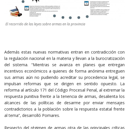
El recorrido de las leyes sobre armas en la provincia
Además estas nuevas normativas entran en contradicción con
la regulación nacional en la materia y llevan a la burocratización
del sistema. “Mientras se avanza en planes que entregan
incentivos económicos a quienes de forma anónima entreguen
sus armas aún no pudiendo acreditar su procedencia legal, se
impulsan reformas que se dirigen en sentido opuesto. La
reforma al artículo 171 del Código Procesal Penal, al extremar la
respuesta punitiva frente a la tenencia de armas, desalienta los
alcances de las políticas de desarme por enviar mensajes
contradictorios a la población sobre la respuesta estatal frente
al tema”, desarrolló Pomares.
Respecto del régimen de armas otra de las principales críticas