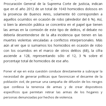
Procuración General de la Suprema Corte de Justicia, indican
que en el año 2012 de un total de 1043 homicidios dolosos en
la provincia de Buenos Aires, solamente 60 corresponden a
aquellos ocurridos en ocasión de robo (alrededor del 6 %). Así,
si bien la atención pública se concentra en el papel que tienen
las armas en la comisión de este tipo de delitos, el debate no
debería desentenderse de la alta incidencia que tienen en las
muertes violentas vinculadas a conflictos interpersonales. Más
aún al ver que si sumamos los homicidios en ocasión de robo
con los ocurridos en el marco de otros delitos (68), la cifra
asciende a 128, representando sólo el 12, 3 % sobre el
porcentaje total de homicidios de ese año.
Poner el eje en esta cuestión conduce directamente a subrayar la
necesidad de generar políticas que favorezcan el desarme de la
población civil, de pensar una campaña de difusión de los riesgos
que conlleva la tenencia de armas y de crear dispositivos
específicos que permitan retirar las armas de los hogares y
personas denunciadas por hechos de violencia.