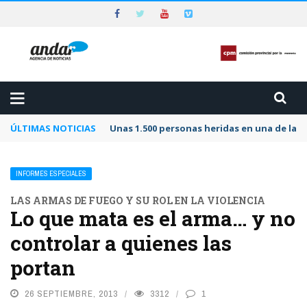
ÚLTIMAS NOTICIAS
Unas 1.500 personas heridas en una de las 
INFORMES ESPECIALES
LAS ARMAS DE FUEGO Y SU ROL EN LA VIOLENCIA
Lo que mata es el arma… y no
controlar a quienes las
portan
26 SEPTIEMBRE, 2013
3312
1