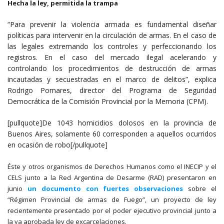
Hecha la ley, permitida la trampa
“Para prevenir la violencia armada es fundamental diseñar
políticas para intervenir en la circulación de armas. En el caso de
las legales extremando los controles y perfeccionando los
registros. En el caso del mercado ilegal acelerando y
controlando los procedimientos de destrucción de armas
incautadas y secuestradas en el marco de delitos”, explica
Rodrigo Pomares, director del Programa de Seguridad
Democrática de la Comisión Provincial por la Memoria (CPM).
[pullquote]De 1043 homicidios dolosos en la provincia de
Buenos Aires, solamente 60 corresponden a aquellos ocurridos
en ocasión de robo[/pullquote]
Éste y otros organismos de Derechos Humanos como el INECIP y el
CELS junto a la Red Argentina de Desarme (RAD) presentaron en
junio
un documento con fuertes observaciones
sobre el
“Régimen Provincial de armas de Fuego”, un proyecto de ley
recientemente presentado por el poder ejecutivo provincial junto a
la ya aprobada ley de excarcelaciones.