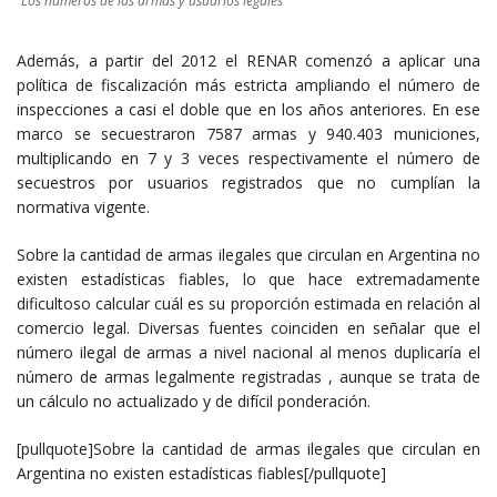
Los números de las armas y usuarios legales
Además, a partir del 2012 el RENAR comenzó a aplicar una
política de fiscalización más estricta ampliando el número de
inspecciones a casi el doble que en los años anteriores. En ese
marco se secuestraron 7587 armas y 940.403 municiones,
multiplicando en 7 y 3 veces respectivamente el número de
secuestros por usuarios registrados que no cumplían la
normativa vigente.
Sobre la cantidad de armas ilegales que circulan en Argentina no
existen estadísticas fiables, lo que hace extremadamente
dificultoso calcular cuál es su proporción estimada en relación al
comercio legal. Diversas fuentes coinciden en señalar que el
número ilegal de armas a nivel nacional al menos duplicaría el
número de armas legalmente registradas , aunque se trata de
un cálculo no actualizado y de difícil ponderación.
[pullquote]Sobre la cantidad de armas ilegales que circulan en
Argentina no existen estadísticas fiables[/pullquote]