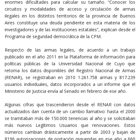
enormes dificultades para calcular su tamaño. “Conocer los
circuitos y modalidades de acceso y circulación de armas
ilegales en los distintos territorios de la provincia de Buenos
Aires constituye una deuda pendiente en esta materia de los
investigadores y de las instituciones estatales”, explican desde el
Programa de seguridad democrática de la CPM.
Respecto de las armas legales, de acuerdo a un trabajo
publicado en el año 2011 en la Plataforma de información para
políticas públicas de la Universidad Nacional de Cuyo que
retoma los datos disponibles del Registro Nacional de Armas
(RENAR), se registraban en 2010 1.261.758 armas y 817.239
usuarios individuales, datos incorporados a un informe que el
Ministerio de Justicia envía al Senado en febrero de ese año.
Algunas cifras que trascendieron desde el RENAR con datos
actualizados dan cuenta de un cambio llamativo: hasta el 2000
se tramitaban más de 150.000 tenencias al año y se solicitaban
más nuevos Legítimos Usuarios que renovaciones. Estos
números cambian drásticamente a partir de 2003 y bajan de
8196 autorizaciones de portación requeridas en ese año a 660