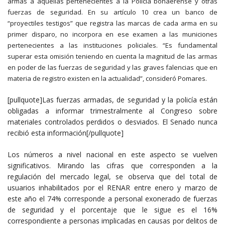
armas a aquellas pertenecientes a la Policía bonaerense y otras
fuerzas de seguridad. En su artículo 10 crea un banco de
“proyectiles testigos” que registra las marcas de cada arma en su
primer disparo, no incorpora en ese examen a las municiones
pertenecientes a las instituciones policiales. “Es fundamental
superar esta omisión teniendo en cuenta la magnitud de las armas
en poder de las fuerzas de seguridad y las graves falencias que en
materia de registro existen en la actualidad”, consideró Pomares.
[pullquote]Las fuerzas armadas, de seguridad y la policía están
obligadas a informar trimestralmente al Congreso sobre
materiales controlados perdidos o desviados. El Senado nunca
recibió esta información[/pullquote]
Los números a nivel nacional en este aspecto se vuelven
significativos. Mirando las cifras que corresponden a la
regulación del mercado legal, se observa que del total de
usuarios inhabilitados por el RENAR entre enero y marzo de
este año el 74% corresponde a personal exonerado de fuerzas
de seguridad y el porcentaje que le sigue es el 16%
correspondiente a personas implicadas en causas por delitos de