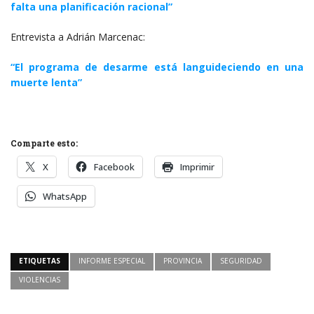
falta una planificación racional”
Entrevista a Adrián Marcenac:
“El programa de desarme está languideciendo en una
muerte lenta”
Comparte esto:
X
Facebook
Imprimir
WhatsApp
ETIQUETAS
INFORME ESPECIAL
PROVINCIA
SEGURIDAD
VIOLENCIAS