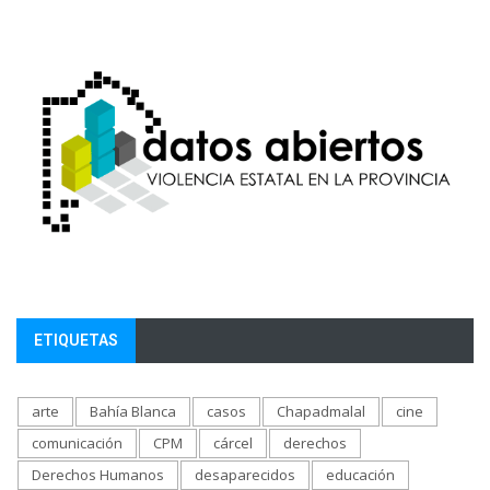
ETIQUETAS
arte
Bahía Blanca
casos
Chapadmalal
cine
comunicación
CPM
cárcel
derechos
Derechos Humanos
desaparecidos
educación