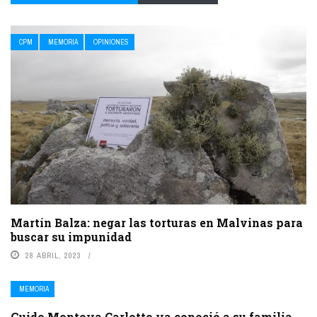
CPM
MEMORIA
OPINIONES
Martín Balza: negar las torturas en Malvinas para
buscar su impunidad
28 ABRIL, 2023
MEMORIA
Guido Montoya Carlotto ya conoció a su familia