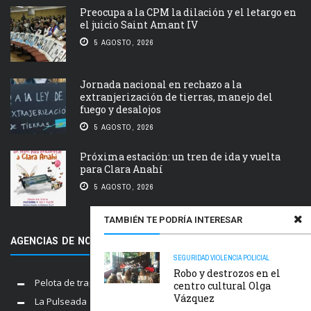
Preocupa a la CPM la dilación y el letargo en
el juicio Saint Amant IV
5 AGOSTO, 2026
Jornada nacional en rechazo a la
extranjerización de tierras, manejo del
fuego y desalojos
5 AGOSTO, 2026
Próxima estación: un tren de ida y vuelta
para Clara Anahí
5 AGOSTO, 2026
TAMBIÉN TE PODRÍA INTERESAR
AGENCIAS DE NOTICIAS AMIGAS
SEGURIDAD
VIOLENCIA POLICIAL
Robo y destrozos en el
Pelota de trapo
centro cultural Olga
Vázquez
La Pulseada