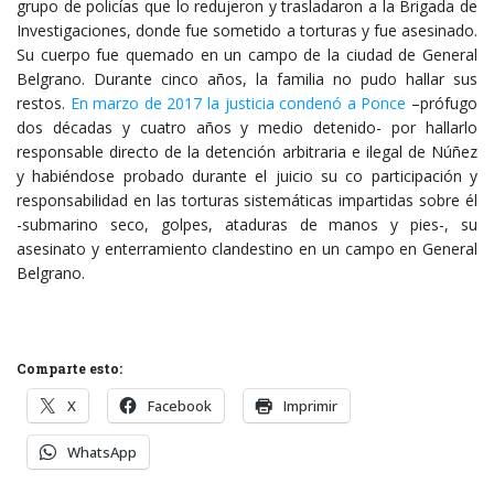
grupo de policías que lo redujeron y trasladaron a la Brigada de
Investigaciones, donde fue sometido a torturas y fue asesinado.
Su cuerpo fue quemado en un campo de la ciudad de General
Belgrano. Durante cinco años, la familia no pudo hallar sus
restos.
En marzo de 2017 la justicia condenó a Ponce
–prófugo
dos décadas y cuatro años y medio detenido- por hallarlo
responsable directo de la detención arbitraria e ilegal de Núñez
y habiéndose probado durante el juicio su co participación y
responsabilidad en las torturas sistemáticas impartidas sobre él
-submarino seco, golpes, ataduras de manos y pies-, su
asesinato y enterramiento clandestino en un campo en General
Belgrano.
Comparte esto:
X
Facebook
Imprimir
WhatsApp