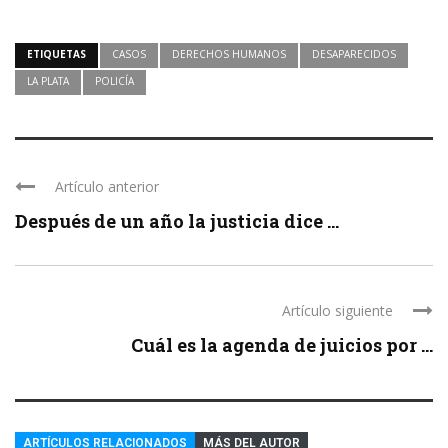
ETIQUETAS
CASOS
DERECHOS HUMANOS
DESAPARECIDOS
LA PLATA
POLICÍA
Artículo anterior
Después de un año la justicia dice ...
Artículo siguiente
Cuál es la agenda de juicios por ...
ARTÍCULOS RELACIONADOS
MÁS DEL AUTOR