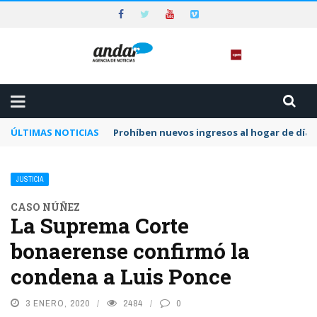
ÚLTIMAS NOTICIAS
Prohíben nuevos ingresos al hogar de día 
JUSTICIA
CASO NÚÑEZ
La Suprema Corte
bonaerense confirmó la
condena a Luis Ponce
3 ENERO, 2020
2484
0