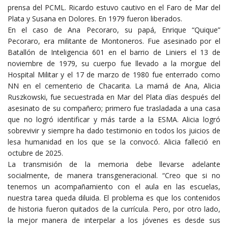
prensa del PCML. Ricardo estuvo cautivo en el Faro de Mar del
Plata y Susana en Dolores. En 1979 fueron liberados.
En el caso de Ana Pecoraro, su papá, Enrique “Quique”
Pecoraro, era militante de Montoneros. Fue asesinado por el
Batallón de Inteligencia 601 en el barrio de Liniers el 13 de
noviembre de 1979, su cuerpo fue llevado a la morgue del
Hospital Militar y el 17 de marzo de 1980 fue enterrado como
NN en el cementerio de Chacarita. La mamá de Ana, Alicia
Ruszkowski, fue secuestrada en Mar del Plata días después del
asesinato de su compañero; primero fue trasladada a una casa
que no logró identificar y más tarde a la ESMA. Alicia logró
sobrevivir y siempre ha dado testimonio en todos los juicios de
lesa humanidad en los que se la convocó. Alicia falleció en
octubre de 2025.
La transmisión de la memoria debe llevarse adelante
socialmente, de manera transgeneracional. “Creo que si no
tenemos un acompañamiento con el aula en las escuelas,
nuestra tarea queda diluida. El problema es que los contenidos
de historia fueron quitados de la currícula. Pero, por otro lado,
la mejor manera de interpelar a los jóvenes es desde sus