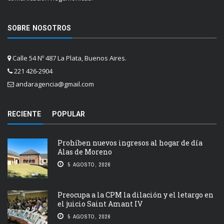
SOBRE NOSOTROS
Calle 54 Nº 487 La Plata, Buenos Aires.
221 426-2904
andaragencia@gmail.com
RECIENTE
POPULAR
Prohíben nuevos ingresos al hogar de día
Alas de Moreno
5 AGOSTO, 2026
Preocupa a la CPM la dilación y el letargo en
el juicio Saint Amant IV
5 AGOSTO, 2026