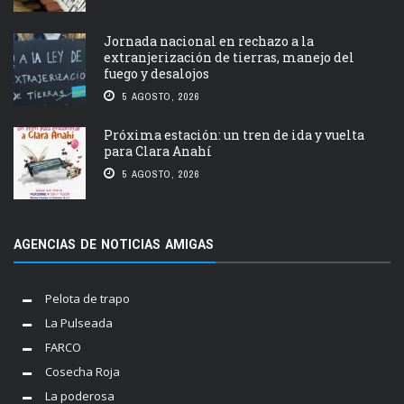
Jornada nacional en rechazo a la
extranjerización de tierras, manejo del
fuego y desalojos
5 AGOSTO, 2026
Próxima estación: un tren de ida y vuelta
para Clara Anahí
5 AGOSTO, 2026
AGENCIAS DE NOTICIAS AMIGAS
Pelota de trapo
La Pulseada
FARCO
Cosecha Roja
La poderosa