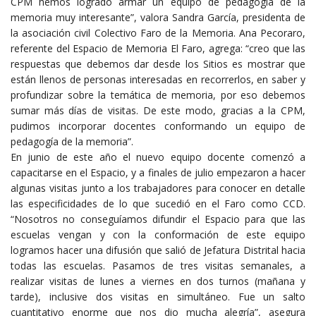
CPM hemos logrado armar un equipo de pedagogía de la
memoria muy interesante”, valora Sandra García, presidenta de
la asociación civil Colectivo Faro de la Memoria. Ana Pecoraro,
referente del Espacio de Memoria El Faro, agrega: “creo que las
respuestas que debemos dar desde los Sitios es mostrar que
están llenos de personas interesadas en recorrerlos, en saber y
profundizar sobre la temática de memoria, por eso debemos
sumar más días de visitas. De este modo, gracias a la CPM,
pudimos incorporar docentes conformando un equipo de
pedagogía de la memoria”.
En junio de este año el nuevo equipo docente comenzó a
capacitarse en el Espacio, y a finales de julio empezaron a hacer
algunas visitas junto a los trabajadores para conocer en detalle
las especificidades de lo que sucedió en el Faro como CCD.
“Nosotros no conseguíamos difundir el Espacio para que las
escuelas vengan y con la conformación de este equipo
logramos hacer una difusión que salió de Jefatura Distrital hacia
todas las escuelas. Pasamos de tres visitas semanales, a
realizar visitas de lunes a viernes en dos turnos (mañana y
tarde), inclusive dos visitas en simultáneo. Fue un salto
cuantitativo enorme que nos dio mucha alegría”, asegura