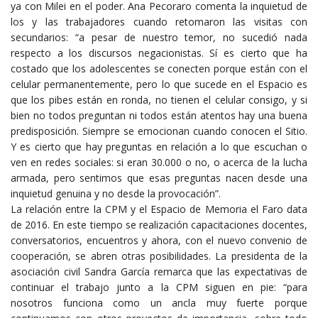
ya con Milei en el poder. Ana Pecoraro comenta la inquietud de
los y las trabajadores cuando retomaron las visitas con
secundarios: “a pesar de nuestro temor, no sucedió nada
respecto a los discursos negacionistas. Sí es cierto que ha
costado que los adolescentes se conecten porque están con el
celular permanentemente, pero lo que sucede en el Espacio es
que los pibes están en ronda, no tienen el celular consigo, y si
bien no todos preguntan ni todos están atentos hay una buena
predisposición. Siempre se emocionan cuando conocen el Sitio.
Y es cierto que hay preguntas en relación a lo que escuchan o
ven en redes sociales: si eran 30.000 o no, o acerca de la lucha
armada, pero sentimos que esas preguntas nacen desde una
inquietud genuina y no desde la provocación”.
La relación entre la CPM y el Espacio de Memoria el Faro data
de 2016. En este tiempo se realización capacitaciones docentes,
conversatorios, encuentros y ahora, con el nuevo convenio de
cooperación, se abren otras posibilidades. La presidenta de la
asociación civil Sandra García remarca que las expectativas de
continuar el trabajo junto a la CPM siguen en pie: “para
nosotros funciona como un ancla muy fuerte porque