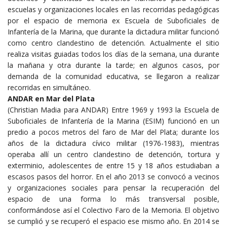
escuelas y organizaciones locales en las recorridas pedagógicas
por el espacio de memoria ex Escuela de Suboficiales de
Infantería de la Marina, que durante la dictadura militar funcionó
como centro clandestino de detención. Actualmente el sitio
realiza visitas guiadas todos los días de la semana, una durante
la mañana y otra durante la tarde; en algunos casos, por
demanda de la comunidad educativa, se llegaron a realizar
recorridas en simultáneo.
ANDAR en Mar del Plata
(Christian Madia para ANDAR) Entre 1969 y 1993 la Escuela de
Suboficiales de Infantería de la Marina (ESIM) funcionó en un
predio a pocos metros del faro de Mar del Plata; durante los
años de la dictadura cívico militar (1976-1983), mientras
operaba allí un centro clandestino de detención, tortura y
exterminio, adolescentes de entre 15 y 18 años estudiaban a
escasos pasos del horror. En el año 2013 se convocó a vecinos
y organizaciones sociales para pensar la recuperación del
espacio de una forma lo más transversal posible,
conformándose así el Colectivo Faro de la Memoria. El objetivo
se cumplió y se recuperó el espacio ese mismo año. En 2014 se