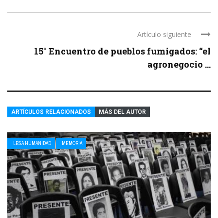
Artículo siguiente
15° Encuentro de pueblos fumigados: “el
agronegocio ...
ARTÍCULOS RELACIONADOS
MÁS DEL AUTOR
LESA HUMANIDAD
MEMORIA