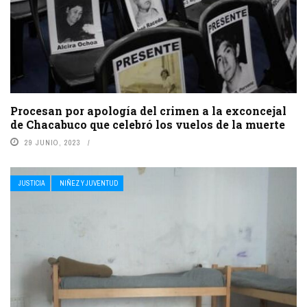
Procesan por apología del crimen a la exconcejal
de Chacabuco que celebró los vuelos de la muerte
29 JUNIO, 2023
JUSTICIA
NIÑEZ Y JUVENTUD