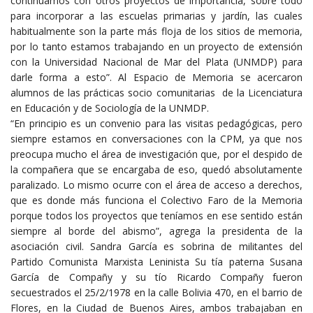
continuamos con otros proyectos de importancia, sobre todo
para incorporar a las escuelas primarias y jardín, las cuales
habitualmente son la parte más floja de los sitios de memoria,
por lo tanto estamos trabajando en un proyecto de extensión
con la Universidad Nacional de Mar del Plata (UNMDP) para
darle forma a esto”. Al Espacio de Memoria se acercaron
alumnos de las prácticas socio comunitarias de la Licenciatura
en Educación y de Sociología de la UNMDP.
“En principio es un convenio para las visitas pedagógicas, pero
siempre estamos en conversaciones con la CPM, ya que nos
preocupa mucho el área de investigación que, por el despido de
la compañera que se encargaba de eso, quedó absolutamente
paralizado. Lo mismo ocurre con el área de acceso a derechos,
que es donde más funciona el Colectivo Faro de la Memoria
porque todos los proyectos que teníamos en ese sentido están
siempre al borde del abismo”, agrega la presidenta de la
asociación civil. Sandra García es sobrina de militantes del
Partido Comunista Marxista Leninista Su tía paterna Susana
García de Compañy y su tío Ricardo Compañy fueron
secuestrados el 25/2/1978 en la calle Bolivia 470, en el barrio de
Flores, en la Ciudad de Buenos Aires, ambos trabajaban en