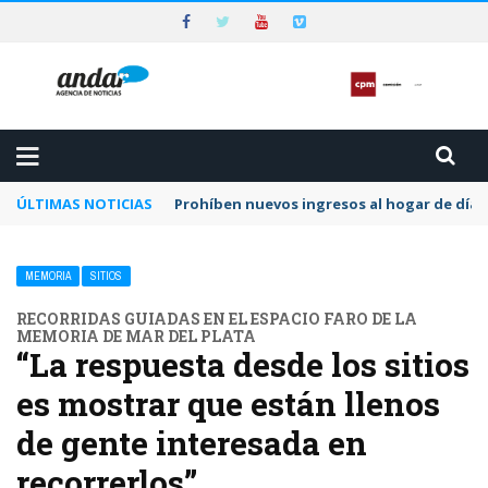
ÚLTIMAS NOTICIAS
Preocupa a la CPM la dilación y el letargo e
MEMORIA
SITIOS
RECORRIDAS GUIADAS EN EL ESPACIO FARO DE LA
MEMORIA DE MAR DEL PLATA
“La respuesta desde los sitios
es mostrar que están llenos
de gente interesada en
recorrerlos”