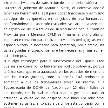
iniciaron actividades de transmisión de la memoria histórica.
Durante el gobierno de Mauricio Macri, el Colectivo decidió
tener una herramienta legal para poder financiarse y asimismo
participar de las querellas en los juicios de lesa humanidad,
conformándose la asociación civil Colectivo Faro de la Memoria
en agosto de 2017; a través de su vinculación con la Comisión
Provincial por la Memoria (CPM) se firma en el último año un
importante convenio para realizar actividades pedagógicas en el
espacio y todo lo necesario para garantizar, por ejemplo, las
visitas guiadas al Espacio, siempre tan necesarias y más aun en
estos tiempos.
“Fue algo estratégico para la supervivencia del Espacio. Creo
que sin ese convenio no hubiéramos podido sobrevivir, porque
la única cosa que está autorizada en los espacios de memoria
son las visitas guiadas, todo lo demás está prohibido o
sometido a que los trabajadores envíen un informe a la
Subsecretaría de DDHH de Nación con 20 días hábiles de
anticipación, con lo cual se dificulta poder gestionar cualquier
actividad. A causa de los despidos que hubo era muy difícil
sostener las visitas, entonces a partir de este convenio con la