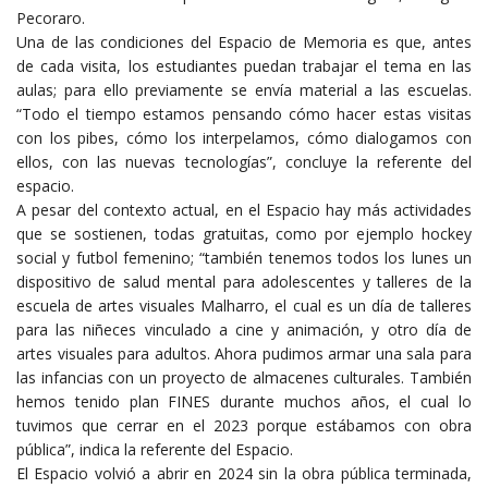
Pecoraro.
Una de las condiciones del Espacio de Memoria es que, antes
de cada visita, los estudiantes puedan trabajar el tema en las
aulas; para ello previamente se envía material a las escuelas.
“Todo el tiempo estamos pensando cómo hacer estas visitas
con los pibes, cómo los interpelamos, cómo dialogamos con
ellos, con las nuevas tecnologías”, concluye la referente del
espacio.
A pesar del contexto actual, en el Espacio hay más actividades
que se sostienen, todas gratuitas, como por ejemplo hockey
social y futbol femenino; “también tenemos todos los lunes un
dispositivo de salud mental para adolescentes y talleres de la
escuela de artes visuales Malharro, el cual es un día de talleres
para las niñeces vinculado a cine y animación, y otro día de
artes visuales para adultos. Ahora pudimos armar una sala para
las infancias con un proyecto de almacenes culturales. También
hemos tenido plan FINES durante muchos años, el cual lo
tuvimos que cerrar en el 2023 porque estábamos con obra
pública”, indica la referente del Espacio.
El Espacio volvió a abrir en 2024 sin la obra pública terminada,