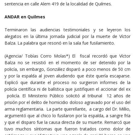
sentencia en calle Alem 419 de la localidad de Quilmes.
ANDAR en Quilmes
Terminaron las audiencias testimoniales y se leyeron los
alegatos en la última jornada judicial por la muerte de Víctor
Balza. La palabra que resonó en la sala fue fusilamiento.
(Agencia/ Tobías Corro Molas*) El fiscal recordó que Víctor
Balza no se resistió en el momento de ser detenido por la
policía, sin embargo, González disparó a poco menos de 50 cm
y por la espalda al joven aludiendo que éste quería escaparse.
Explicó que durante el proceso no surgieron informes de la
policía científica ni de balística que justifiquen el accionar del ex
policía. El Ministerio Público solicitó al tribunal 12 años de
prisión por el delito de homicidio doloso agravado por el uso del
arma reglamentaria. La parte querellante, a cargo del Dr. Millio,
argumentó que al chico lo fusilaron por la espalda, a sangre fría
y que el disparo fue la causa directa de su muerte. Remarcó que
tuvo muchos síntomas que fueron tratados como dolor de