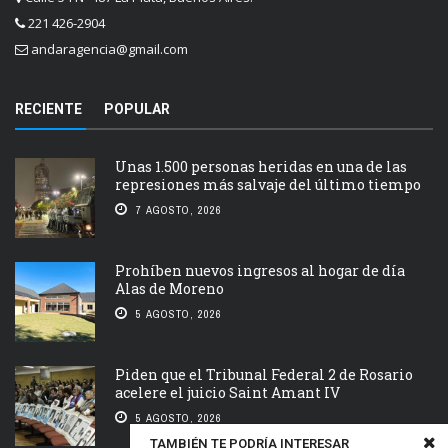
221 426-2904
andaragencia@gmail.com
RECIENTE
POPULAR
Unas 1.500 personas heridas en una de las
represiones más salvaje del último tiempo
7 AGOSTO, 2026
Prohíben nuevos ingresos al hogar de día
Alas de Moreno
5 AGOSTO, 2026
Piden que el Tribunal Federal 2 de Rosario
acelere el juicio Saint Amant IV
5 AGOSTO, 2026
TAMBIÉN TE PODRÍA INTERESAR