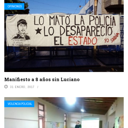
OPINIONES
Manifiesto a 8 años sin Luciano
31 ENERO, 2017
VIOLENCIA POLICIAL