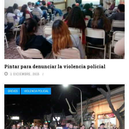
Pintar para denunciar la violencia policial
1 DICIEMBRE, 2015
BREVES
VIOLENCIA POLICIAL