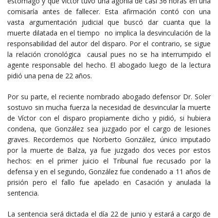
estómago y que Víctor tuvo una agonía de casi 36 horas en una
comisaría antes de fallecer. Esta afirmación contó con una
vasta argumentación judicial que buscó dar cuanta que la
muerte dilatada en el tiempo no implica la desvinculación de la
responsabilidad del autor del disparo. Por el contrario, se sigue
la relación cronológica causal pues no se ha interrumpido el
agente responsable del hecho. El abogado luego de la lectura
pidió una pena de 22 años.
Por su parte, el reciente nombrado abogado defensor Dr. Soler
sostuvo sin mucha fuerza la necesidad de desvincular la muerte
de Víctor con el disparo propiamente dicho y pidió, si hubiera
condena, que González sea juzgado por el cargo de lesiones
graves. Recordemos que Norberto González, único imputado
por la muerte de Balza, ya fue juzgado dos veces por estos
hechos: en el primer juicio el Tribunal fue recusado por la
defensa y en el segundo, González fue condenado a 11 años de
prisión pero el fallo fue apelado en Casación y anulada la
sentencia.
La sentencia será dictada el día 22 de junio y estará a cargo de