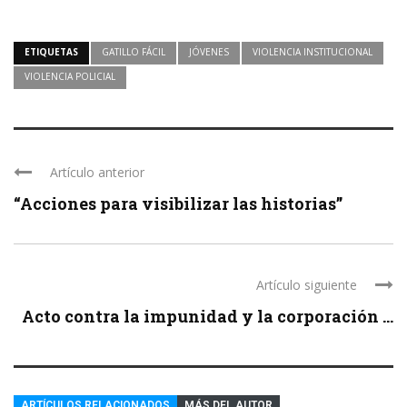
ETIQUETAS
GATILLO FÁCIL
JÓVENES
VIOLENCIA INSTITUCIONAL
VIOLENCIA POLICIAL
Artículo anterior
“Acciones para visibilizar las historias”
Artículo siguiente
Acto contra la impunidad y la corporación ...
ARTÍCULOS RELACIONADOS
MÁS DEL AUTOR