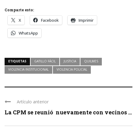
Comparte esto:
X
Facebook
Imprimir
WhatsApp
ETIQUETAS
GATILLO FÁCIL
JUSTICIA
QUILMES
VIOLENCIA INSTITUCIONAL
VIOLENCIA POLICIAL
Artículo anterior
La CPM se reunió nuevamente con vecinos ...