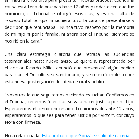
causa está llena de pruebas hace 12 años y todas dicen que fue
homicidio; el Tribunal le otorgó esos días, y es una falta de
respeto total porque ni siquiera tuvo la cara de presentarse y
decir por qué renunciaba. Nunca tuvo respeto por la memoria
de mi hijo ni por la familia, ni ahora por el Tribunal: siempre se
nos rió en la cara.”
Una clara estrategia dilatoria que retrasa las audiencias
testimoniales hasta nuevo aviso. La querella, representada por
el doctor Ricardo Milio, anunció que presentará algún pedido
para que el Dr. Julio sea sancionado, y se mostró molesto por
esta nueva postergación del debate oral y público.
“Nosotros lo que seguiremos haciendo es luchar. Confiamos en
el Tribunal, tenemos fe en que se va a hacer justicia por mi hijo.
Esperaremos el tiempo necesario. Lo hicimos durante 12 años,
esperaremos lo que sea para tener justicia por Víctor”, concluyó
Nora con firmeza.
Nota relacionada:
Está probado que González salió de cacería.