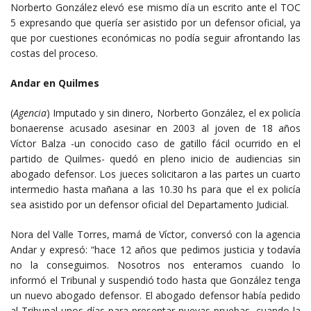
Norberto González elevó ese mismo día un escrito ante el TOC
5 expresando que quería ser asistido por un defensor oficial, ya
que por cuestiones económicas no podía seguir afrontando las
costas del proceso.
Andar en Quilmes
(
Agencia
) Imputado y sin dinero, Norberto González, el ex policía
bonaerense acusado asesinar en 2003 al joven de 18 años
Víctor Balza -un conocido caso de gatillo fácil ocurrido en el
partido de Quilmes- quedó en pleno inicio de audiencias sin
abogado defensor. Los jueces solicitaron a las partes un cuarto
intermedio hasta mañana a las 10.30 hs para que el ex policía
sea asistido por un defensor oficial del Departamento Judicial.
Nora del Valle Torres, mamá de Víctor, conversó con la agencia
Andar y expresó: “hace 12 años que pedimos justicia y todavía
no la conseguimos. Nosotros nos enteramos cuando lo
informó el Tribunal y suspendió todo hasta que González tenga
un nuevo abogado defensor. El abogado defensor había pedido
al Tribunal unos días para presentar nuevas pruebas, cuando la