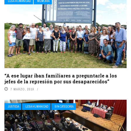
LESA HUMANIDAD
MEMORIA
“A ese lugar iban familiares a preguntarle a los
jefes de la represión por sus desaparecidos”
7 MARZO, 2019
JUSTICIA
LESA HUMANIDAD
SIN CATEGORÍA