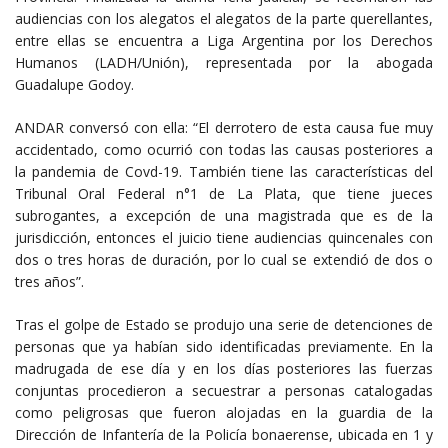
audiencias con los alegatos el alegatos de la parte querellantes,
entre ellas se encuentra a Liga Argentina por los Derechos
Humanos (LADH/Unión), representada por la abogada
Guadalupe Godoy.
ANDAR conversó con ella: “El derrotero de esta causa fue muy
accidentado, como ocurrió con todas las causas posteriores a
la pandemia de Covd-19. También tiene las características del
Tribunal Oral Federal n°1 de La Plata, que tiene jueces
subrogantes, a excepción de una magistrada que es de la
jurisdicción, entonces el juicio tiene audiencias quincenales con
dos o tres horas de duración, por lo cual se extendió de dos o
tres años”.
Tras el golpe de Estado se produjo una serie de detenciones de
personas que ya habían sido identificadas previamente. En la
madrugada de ese día y en los días posteriores las fuerzas
conjuntas procedieron a secuestrar a personas catalogadas
como peligrosas que fueron alojadas en la guardia de la
Dirección de Infantería de la Policía bonaerense, ubicada en 1 y