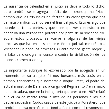
La ausencia de celeridad en el juicio se debe a todo lo dicho,
pero también se le agrega la falta de un cronograma. “Hace
tiempo que los tribunales no facilitan un cronograma que nos
permita planificar cuándo será el final del juicio. Esto es algo que
sucede en todas partes, y que tiene que ver con esto: al no
haber ya una mirada tan potente por parte de la sociedad civil
sobre estos procesos, se vuelve a algunas de las viejas
prácticas que ha tenido siempre el Poder Judicial, me refiero a
‘esconder’ un poco los procesos. Cuanta menos gente mejor, y
la falta de cronograma conspira contra la visibilización de los
juicios”, comenta Godoy.
Es importante subrayar lo expresado por la abogada en un
momento de su alegato: “si nos fuéramos más atrás en el
tiempo, tendríamos que nombrar a Roque Presti, el padre del
actual ministro de Defensa, a cargo del Regimiento 7 en el inicio
de la dictadura, que en la indagatoria que prestó en 1987 relató
que el 24 de marzo tenía la lista de las personas a las que
debían secuestrar (todos casos de este juicio) o Forastiero, que
también en esa ocasión mencionó a Presti como el responsable