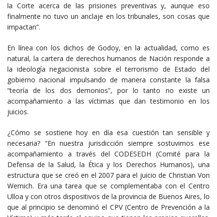
la Corte acerca de las prisiones preventivas y, aunque eso
finalmente no tuvo un anclaje en los tribunales, son cosas que
impactan”.
En línea con los dichos de Godoy, en la actualidad, como es
natural, la cartera de derechos humanos de Nación responde a
la ideología negacionista sobre el terrorismo de Estado del
gobierno nacional impulsando de manera constante la falsa
“teoría de los dos demonios”, por lo tanto no existe un
acompañamiento a las víctimas que dan testimonio en los
juicios.
¿Cómo se sostiene hoy en día esa cuestión tan sensible y
necesaria? “En nuestra jurisdicción siempre sostuvimos ese
acompañamiento a través del CODESEDH (Comité para la
Defensa de la Salud, la Ética y los Derechos Humanos), una
estructura que se creó en el 2007 para el juicio de Christian Von
Wernich. Era una tarea que se complementaba con el Centro
Ulloa y con otros dispositivos de la provincia de Buenos Aires, lo
que al principio se denominó el CPV (Centro de Prevención a la