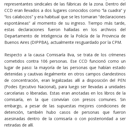
representantes sindicales de las fábricas de la zona. Dentro del
CCD eran llevados a dos lugares conocidos como “la cuadra” y
“los calabozos” y era habitual que se les tomaran “declaraciones
espontáneas” al momento de su ingreso. Tiempo más tarde,
estas declaraciones fueron halladas en los archivos del
Departamento de Inteligencia de la Policía de la Provincia de
Buenos Aires (DIPPBA), actualmente resguardado por la CPM.
Respecto a la causa Comisaría 8va, se trata de los crímenes
cometidos contra 106 personas. Ese CCD funcionó como un
lugar de paso: la mayoría de las personas que habían estado
detenidas y cautivas ilegalmente en otros campos clandestinos
de concentración, eran legalizadas allí a disposición del PEN
(Podes Ejecutivo Nacional), para luego ser llevadas a unidades
carcelarias o liberadas. Estas eran anotadas en los libros de la
comisaría, en la que convivían con presos comunes. Sin
embargo, a pesar de las supuestas mejores condiciones de
detención, también hubo casos de personas que fueron
asesinadas dentro de la comisaría o con posterioridad a ser
retiradas de allí.