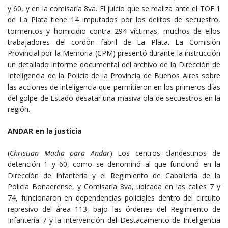
y 60, y en la comisaría 8va. El juicio que se realiza ante el TOF 1
de La Plata tiene 14 imputados por los delitos de secuestro,
tormentos y homicidio contra 294 víctimas, muchos de ellos
trabajadores del cordón fabril de La Plata. La Comisión
Provincial por la Memoria (CPM) presentó durante la instrucción
un detallado informe documental del archivo de la Dirección de
Inteligencia de la Policía de la Provincia de Buenos Aires sobre
las acciones de inteligencia que permitieron en los primeros días
del golpe de Estado desatar una masiva ola de secuestros en la
región.
ANDAR en la justicia
(
Christian Madia para Andar
) Los centros clandestinos de
detención 1 y 60, como se denominó al que funcionó en la
Dirección de Infantería y el Regimiento de Caballería de la
Policía Bonaerense, y Comisaría 8va, ubicada en las calles 7 y
74, funcionaron en dependencias policiales dentro del circuito
represivo del área 113, bajo las órdenes del Regimiento de
Infantería 7 y la intervención del Destacamento de Inteligencia