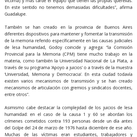
Víctima) y más tarde el equipo que tienen las propias querellas.
En este sentido no tenemos demasiadas dificultades”, afirma
Guadalupe.
También se han creado en la provincia de Buenos Aires
diferentes dispositivos para mantener y fomentar la transmisión
de la memoria referido específicamente en las causas judiciales
de lesa humanidad, Godoy coincide y agrega: “la Comisión
Provincial para la Memoria (CPM) tiene mucho trabajo en la
materia, como también la Universidad Nacional de La Plata, a
través de su programa ‘Apoyo a juicios’ o a través de la muestra
‘Universidad, Memoria y Democracia’. En esta ciudad todavía
existen varios mecanismos de transmisión y se han creado
mecanismos de articulación con gremios y sindicatos docentes,
entre otros”.
Asimismo cabe destacar la complejidad de los juicios de lesa
humanidad: en el caso de la causa 1 y 60 se abordan los
crímenes cometidos contra 193 personas desde un día antes
del Golpe del 24 de marzo de 1976 hasta diciembre de ese año.
Muchas de las víctimas eran estudiantes, trabajadores y