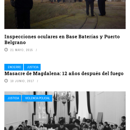
Inspecciones oculares en Base Baterías y Puerto
Belgrano
21 MAYO, 2015
ENCIERRO
JUSTICIA
Masacre de Magdalena: 12 años después del fuego
10 JUNIO, 2017
JUSTICIA
VIOLENCIA POLICIAL