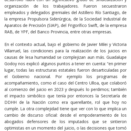
organización de los trabajadores. Fueron secuestraron
empleados y delegados gremiales del Astillero Río Santiago, de
la empresa Propulsora Siderúrgica, de la Sociedad Industrial de
Aparatos de Precisión (SIAP), del Frigorífico Swift, de la empresa
RAB, de YPF, del Banco Provincia, entre otras empresas.
En el contexto actual, bajo el gobierno de Javier Milei y Victoria
Villarruel, las condiciones para la realización de los juicios en
causas de lesa humanidad se complejizan aun más. Guadalupe
Godoy nos explicó algunos puntos a tener en cuenta: “en primer
lugar, todas las estructuras estatales fueron desarticuladas por
el Gobierno nacional. Por ejemplo los programas de
acompañamiento, como el caso del Centro Ulloa, que colaboró
al comienzo del juicio en 2023 y después lo perdimos; también
el impacto simbólico que tenía por entonces la Secretaría de
DDHH de la Nación como era querellante, rol que hoy no
cumple. La otra complejidad tiene que ver con lo que implica un
cambio de discurso oficial: desde el empoderamiento de los
abogados defensores de los imputados que se sintieron
optimistas en un momento del juicio, o las decisiones que tomó