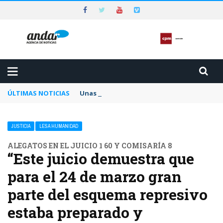
ÚLTIMAS NOTICIAS
Unas 1.500 personas heridas en una de las 
JUSTICIA
LESA HUMANIDAD
ALEGATOS EN EL JUICIO 1 60 Y COMISARÍA 8
“Este juicio demuestra que
para el 24 de marzo gran
parte del esquema represivo
estaba preparado y