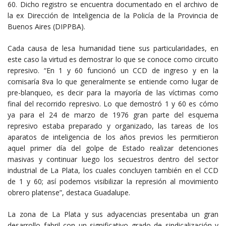
60. Dicho registro se encuentra documentado en el archivo de
la ex Dirección de Inteligencia de la Policía de la Provincia de
Buenos Aires (DIPPBA).
Cada causa de lesa humanidad tiene sus particularidades, en
este caso la virtud es demostrar lo que se conoce como circuito
represivo. “En 1 y 60 funcionó un CCD de ingreso y en la
comisaría 8va lo que generalmente se entiende como lugar de
pre-blanqueo, es decir para la mayoría de las víctimas como
final del recorrido represivo. Lo que demostró 1 y 60 es cómo
ya para el 24 de marzo de 1976 gran parte del esquema
represivo estaba preparado y organizado, las tareas de los
aparatos de inteligencia de los años previos les permitieron
aquel primer día del golpe de Estado realizar detenciones
masivas y continuar luego los secuestros dentro del sector
industrial de La Plata, los cuales concluyen también en el CCD
de 1 y 60; así podemos visibilizar la represión al movimiento
obrero platense”, destaca Guadalupe.
La zona de La Plata y sus adyacencias presentaba un gran
desarrollo fabril con un significativo grado de sindicalización y