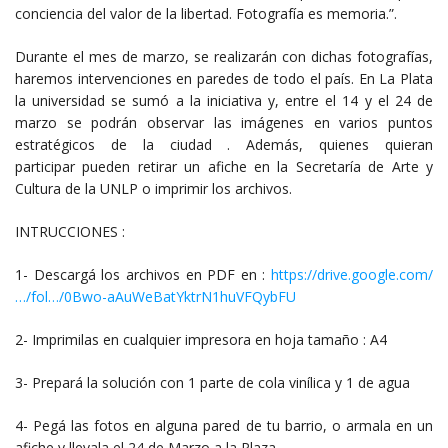
conciencia del valor de la libertad. Fotografía es memoria.”.
Durante el mes de marzo, se realizarán con dichas fotografías,
haremos intervenciones en paredes de todo el país. En La Plata
la universidad se sumó a la iniciativa y, entre el 14 y el 24 de
marzo se podrán observar las imágenes en varios puntos
estratégicos de la ciudad . Además, quienes quieran
participar pueden retirar un afiche en la Secretaría de Arte y
Cultura de la UNLP o imprimir los archivos.
INTRUCCIONES :
1- Descargá los archivos en PDF en :
https://drive.google.com/
…/fol…/0Bwo-aAuWeBatYktrN1huVFQybFU
2- Imprimilas en cualquier impresora en hoja tamaño : A4
3- Prepará la solución con 1 parte de cola vinílica y 1 de agua
4- Pegá las fotos en alguna pared de tu barrio, o armala en un
afiche y llevala el 24 de Marzo a la Plaza