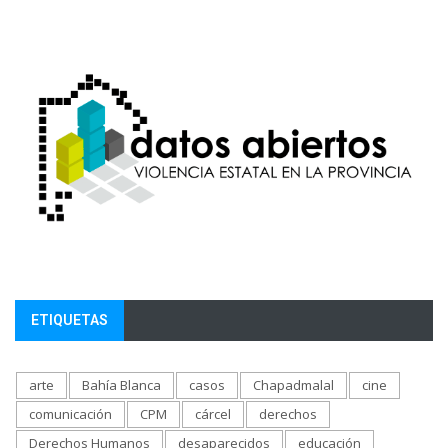
ETIQUETAS
arte
Bahía Blanca
casos
Chapadmalal
cine
comunicación
CPM
cárcel
derechos
Derechos Humanos
desaparecidos
educación