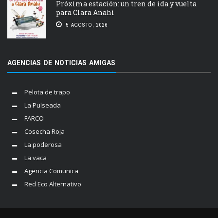
Próxima estación: un tren de ida y vuelta
para Clara Anahí
5 AGOSTO, 2026
AGENCIAS DE NOTICIAS AMIGAS
Pelota de trapo
La Pulseada
FARCO
Cosecha Roja
La poderosa
La vaca
Agencia Comunica
Red Eco Alternativo