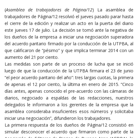
(
Asamblea de trabajadores de Página/12
) La asamblea de
trabajadores de Página/12 resolvió el jueves pasado parar hasta
el cierre de la edición y realizar un acto en la puerta del diario
este jueves 17 de julio. La decisión se tomó ante la negativa de
los dueños de la empresa a iniciar una negociación superadora
del acuerdo paritario firmado por la conducción de la UTPBA, al
que calificaron de “pésimo” y que implica terminar 2014 con un
aumento del 21 por ciento.
Las medidas son parte de un proceso de lucha que se inició
luego de que la conducción de la UTPBA firmara el 23 de junio
“el peor acuerdo paritario del año”: tres largas cuotas, la primera
de apenas el 12 por ciento, la última en enero de 2015. “Cinco
días antes, apenas conocido el pre-acuerdo con las cámaras de
diarios, negociado a espaldas de las redacciones, nuestros
delegados le informaron a los gerentes de la empresa que la
asamblea consideraba insuficientes esos números y solicitaba
iniciar una negociación”, difundieron los trabajadores.
La primera respuesta de los dueños de Página/12 consistió en
simular desconocer el acuerdo que firmaron como parte de la