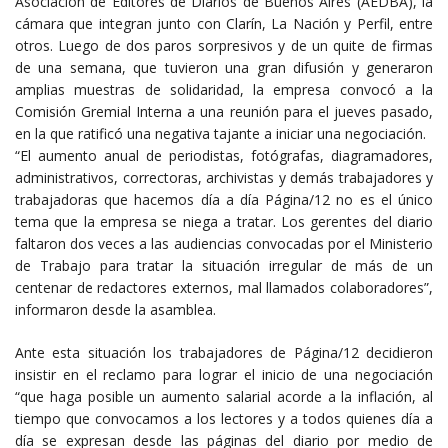
Asociación de Editores de Diarios de Buenos Aires (AEDBA), la
cámara que integran junto con Clarín, La Nación y Perfil, entre
otros. Luego de dos paros sorpresivos y de un quite de firmas
de una semana, que tuvieron una gran difusión y generaron
amplias muestras de solidaridad, la empresa convocó a la
Comisión Gremial Interna a una reunión para el jueves pasado,
en la que ratificó una negativa tajante a iniciar una negociación.
“El aumento anual de periodistas, fotógrafas, diagramadores,
administrativos, correctoras, archivistas y demás trabajadores y
trabajadoras que hacemos día a día Página/12 no es el único
tema que la empresa se niega a tratar. Los gerentes del diario
faltaron dos veces a las audiencias convocadas por el Ministerio
de Trabajo para tratar la situación irregular de más de un
centenar de redactores externos, mal llamados colaboradores”,
informaron desde la asamblea.
Ante esta situación los trabajadores de Página/12 decidieron
insistir en el reclamo para lograr el inicio de una negociación
“que haga posible un aumento salarial acorde a la inflación, al
tiempo que convocamos a los lectores y a todos quienes día a
día se expresan desde las páginas del diario por medio de