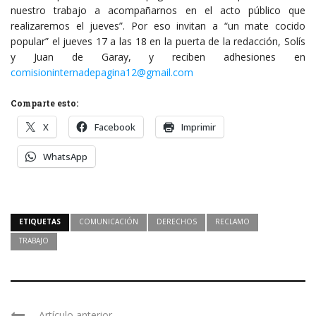
nuestro trabajo a acompañarnos en el acto público que
realizaremos el jueves”. Por eso invitan a “un mate cocido
popular” el jueves 17 a las 18 en la puerta de la redacción, Solís
y Juan de Garay, y reciben adhesiones en
comisioninternadepagina12@gmail.com
Comparte esto:
X
Facebook
Imprimir
WhatsApp
ETIQUETAS
COMUNICACIÓN
DERECHOS
RECLAMO
TRABAJO
Artículo anterior