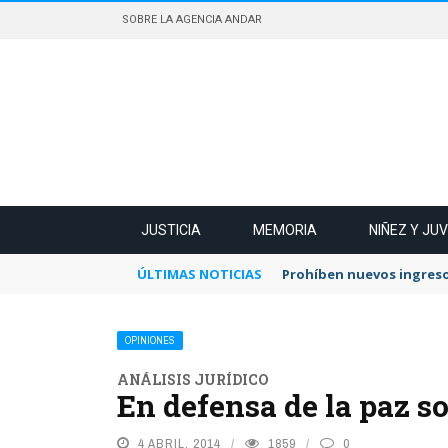
SOBRE LA AGENCIA ANDAR
JUSTICIA
MEMORIA
NIÑEZ Y JU
ÚLTIMAS NOTICIAS
Prohíben nuevos ingreso
OPINIONES
ANÁLISIS JURÍDICO
En defensa de la paz so
4 ABRIL, 2014
1859
0