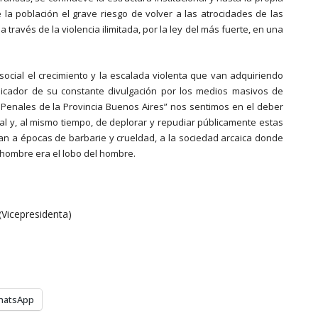
 la población el grave riesgo de volver a las atrocidades de las
través de la violencia ilimitada, por la ley del más fuerte, en una
 social el crecimiento y la escalada violenta que van adquiriendo
plicador de su constante divulgación por los medios masivos de
Penales de la Provincia Buenos Aires” nos sentimos en el deber
al y, al mismo tiempo, de deplorar y repudiar públicamente estas
n a épocas de barbarie y crueldad, a la sociedad arcaica donde
el hombre era el lobo del hombre.
Vicepresidenta)
(
hatsApp