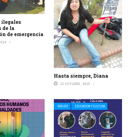
 ilegales
 de la
ión de emergencia
2014
Hasta siempre, Diana
13 OCTUBRE, 2015
BREVES
EDUCACIÓN Y CULTURA