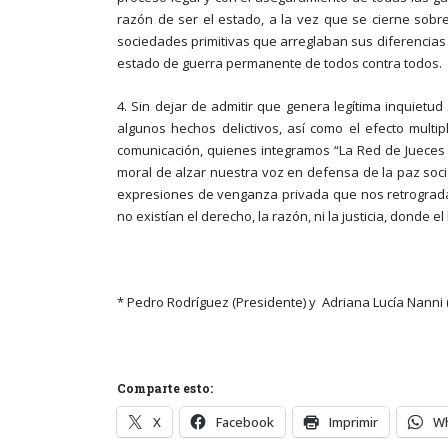
razón de ser el estado, a la vez que se cierne sobre
sociedades primitivas que arreglaban sus diferencias a 
estado de guerra permanente de todos contra todos.
4. Sin dejar de admitir que genera legítima inquietud
algunos hechos delictivos, así como el efecto multi
comunicación, quienes integramos “La Red de Jueces 
moral de alzar nuestra voz en defensa de la paz soci
expresiones de venganza privada que nos retrograda
no existían el derecho, la razón, ni la justicia, donde 
* Pedro Rodríguez (Presidente) y Adriana Lucía Nanni 
Comparte esto:
X
Facebook
Imprimir
W