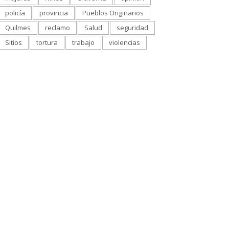
policía
provincia
Pueblos Originarios
Quilmes
reclamo
Salud
seguridad
Sitios
tortura
trabajo
violencias