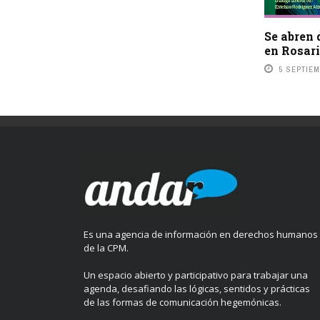
Se abren 
en Rosar
5 SEPTIEM
Es una agencia de información en derechos humanos
de la CPM.
Un espacio abierto y participativo para trabajar una
agenda, desafiando las lógicas, sentidos y prácticas
de las formas de comunicación hegemónicas.