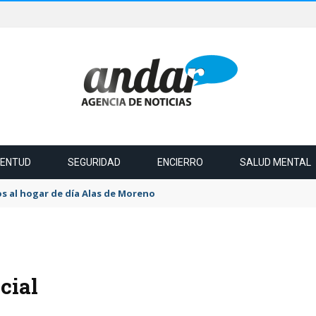
VENTUD
SEGURIDAD
ENCIERRO
SALUD MENTAL
s al hogar de día Alas de Moreno
cial