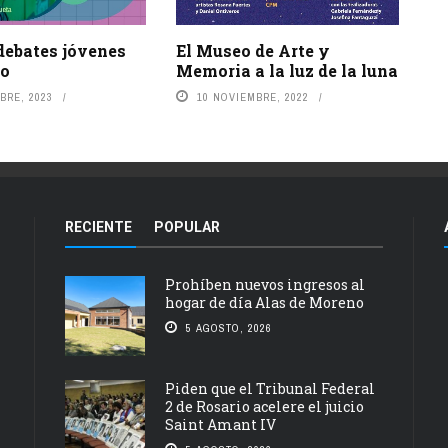
debates jóvenes
El Museo de Arte y
io
Memoria a la luz de la luna
BRE, 2023
10 NOVIEMBRE, 2022
RECIENTE
POPULAR
Prohíben nuevos ingresos al
hogar de día Alas de Moreno
5 AGOSTO, 2026
Piden que el Tribunal Federal
2 de Rosario acelere el juicio
Saint Amant IV