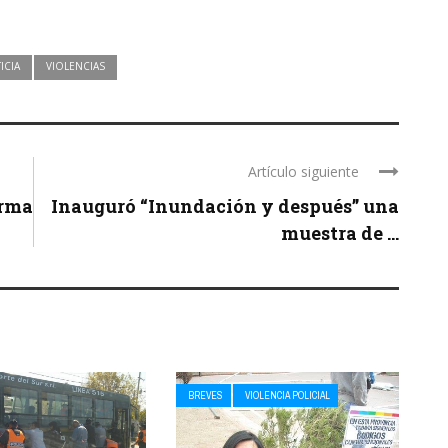
ICIA
VIOLENCIAS
Artículo siguiente
orma
Inauguró “Inundación y después” una
muestra de ...
BREVES
VIOLENCIA POLICIAL