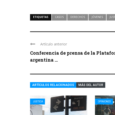
ETIQUETAS
CASOS
DERECHOS
JÓVENES
JUST
Artículo anterior
Conferencia de prensa de la Plataf
argentina ...
ARTÍCULOS RELACIONADOS
MÁS DEL AUTOR
JUSTICIA
OPINIONES