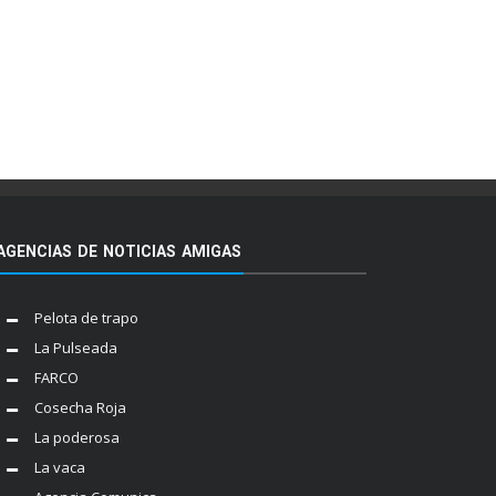
AGENCIAS DE NOTICIAS AMIGAS
Pelota de trapo
La Pulseada
FARCO
Cosecha Roja
La poderosa
La vaca