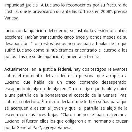
impunidad judicial. A Luciano lo reconocimos por su fractura de
costilla, que le provocaron durante las torturas en 2008”, precisa
Vanesa.
Junto con la aparición del cuerpo, se instaló la versión oficial del
accidente. Habían transcurrido cinco años y ochos meses de su
desaparición: “Los restos óseos no nos iban a hablar de lo que
sufrió Luciano como si hubiéramos encontrado el cuerpo a los
pocos días de su desaparición”, lamenta la familia.
Actualmente, en la justicia federal, hay dos testigos relevantes
sobre el momento del accidente: la persona que atropella a
Luciano que habla de un chico corriendo desesperado,
escapando de algo o de alguien. Otro testigo que habló y ubicó
a una patrulla de la bonaerense al costado de la General Paz,
sobre la colectora. Él mismo declaró que le hizo señas para que
se acerquen a asistir al joven y que la patrulla se alejó de la
escena con sus luces bajas. “Claro que no se iban a acercar a
Luciano, si fueron ellos los que obligaron a mi hermano a cruzar
por la General Paz”, agrega Vanesa.