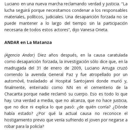
Luciano en una nueva marcha reclamando verdad y justicia. “La
lucha seguirá porque necesitamos condenar a los responsables
materiales, políticos, judiciales. Una desaparición forzada no se
puede mantener a lo largo del tiempo sin la participación
necesaria de todos estos actores”, dijo Vanesa Orieta.
ANDAR en La Matanza
(Agencia Andar)
Diez años después, en la causa caratulada
como desaparición forzada, la investigación sólo dice que, en la
madrugada del 31 de enero de 2009, Luciano Arruga cruzó
corriendo la avenida General Paz y fue atropellado por un
automóvil, trasladado al Hospital Santojanni donde murió y,
finalmente, enterrado como NN en el cementerio de la
Chacarita porque nadie reclamó su cuerpo. Eso es todo lo que
hay. Una verdad a media, que no alcanza, que no hace justicia,
que no dice ni explica lo que pasó: ¿de quién corría? ¿Dónde
había estado? ¿Por qué la actual causa no reconoce el
hostigamiento previo que venía sufriendo el joven por negarse a
robar para la policía?