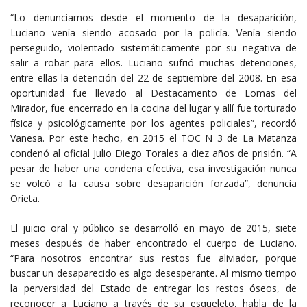
“Lo denunciamos desde el momento de la desaparición,
Luciano venía siendo acosado por la policía. Venía siendo
perseguido, violentado sistemáticamente por su negativa de
salir a robar para ellos. Luciano sufrió muchas detenciones,
entre ellas la detención del 22 de septiembre del 2008. En esa
oportunidad fue llevado al Destacamento de Lomas del
Mirador, fue encerrado en la cocina del lugar y allí fue torturado
física y psicológicamente por los agentes policiales”, recordó
Vanesa. Por este hecho, en 2015 el TOC N 3 de La Matanza
condenó al oficial Julio Diego Torales a diez años de prisión. “A
pesar de haber una condena efectiva, esa investigación nunca
se volcó a la causa sobre desaparición forzada”, denuncia
Orieta.
El juicio oral y público se desarrolló en mayo de 2015, siete
meses después de haber encontrado el cuerpo de Luciano.
“Para nosotros encontrar sus restos fue aliviador, porque
buscar un desaparecido es algo desesperante. Al mismo tiempo
la perversidad del Estado de entregar los restos óseos, de
reconocer a Luciano a través de su esqueleto, habla de la