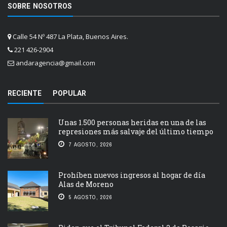
SOBRE NOSOTROS
Calle 54 Nº 487 La Plata, Buenos Aires.
221 426-2904
andaragencia@gmail.com
RECIENTE
POPULAR
Unas 1.500 personas heridas en una de las
represiones más salvaje del último tiempo
7 AGOSTO, 2026
Prohíben nuevos ingresos al hogar de día
Alas de Moreno
5 AGOSTO, 2026