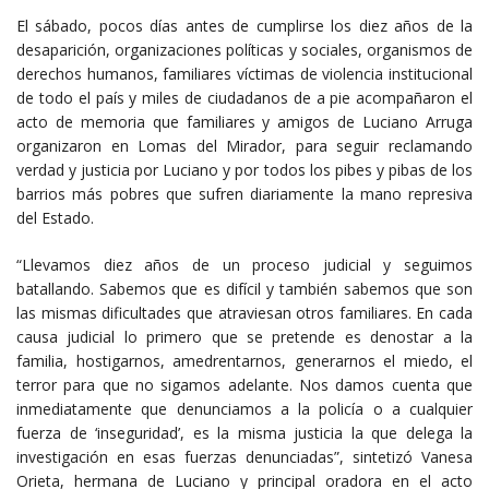
El sábado, pocos días antes de cumplirse los diez años de la
desaparición, organizaciones políticas y sociales, organismos de
derechos humanos, familiares víctimas de violencia institucional
de todo el país y miles de ciudadanos de a pie acompañaron el
acto de memoria que familiares y amigos de Luciano Arruga
organizaron en Lomas del Mirador, para seguir reclamando
verdad y justicia por Luciano y por todos los pibes y pibas de los
barrios más pobres que sufren diariamente la mano represiva
del Estado.
“Llevamos diez años de un proceso judicial y seguimos
batallando. Sabemos que es difícil y también sabemos que son
las mismas dificultades que atraviesan otros familiares. En cada
causa judicial lo primero que se pretende es denostar a la
familia, hostigarnos, amedrentarnos, generarnos el miedo, el
terror para que no sigamos adelante. Nos damos cuenta que
inmediatamente que denunciamos a la policía o a cualquier
fuerza de ‘inseguridad’, es la misma justicia la que delega la
investigación en esas fuerzas denunciadas”, sintetizó Vanesa
Orieta, hermana de Luciano y principal oradora en el acto