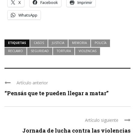
X
Facebook
Imprimir
WhatsApp
ETIQUETAS
CASOS
JUSTICIA
MEMORIA
POLICÍA
RECLAMO
SEGURIDAD
TORTURA
VIOLENCIAS
Artículo anterior
“Pensás que te pueden llegar a matar”
Artículo siguiente
Jornada de lucha contra las violencias