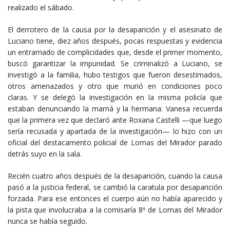
realizado el sábado.
El derrotero de la causa por la desaparición y el asesinato de
Luciano tiene, diez años después, pocas respuestas y evidencia
un entramado de complicidades que, desde el primer momento,
buscó garantizar la impunidad. Se criminalizó a Luciano, se
investigó a la familia, hubo testigos que fueron desestimados,
otros amenazados y otro que murió en condiciones poco
claras. Y se delegó la investigación en la misma policía que
estaban denunciando la mamá y la hermana: Vanesa recuerda
que la primera vez que declaró ante Roxana Castelli —que luego
sería recusada y apartada de la investigación— lo hizo con un
oficial del destacamento policial de Lomas del Mirador parado
detrás suyo en la sala.
Recién cuatro años después de la desaparición, cuando la causa
pasó a la justicia federal, se cambió la caratula por desaparición
forzada. Para ese entonces el cuerpo aún no había aparecido y
la pista que involucraba a la comisaría 8ª de Lomas del Mirador
nunca se había seguido.