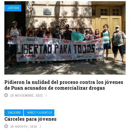
JUSTICIA
Pidieron la nulidad del proceso contra los jóvenes
de Puan acusados de comercializar drogas
18 NOVIEMBRE, 2022
ENCIERRO
NIÑEZ Y JUVENTUD
Cárceles para jóvenes
19 AGOSTO, 2016