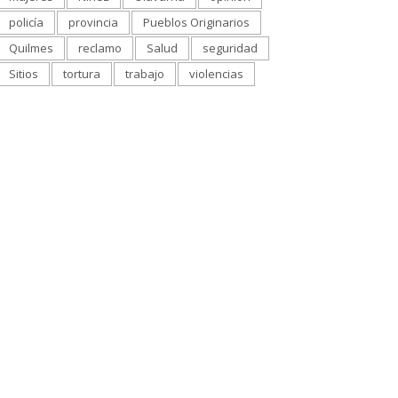
policía
provincia
Pueblos Originarios
Quilmes
reclamo
Salud
seguridad
Sitios
tortura
trabajo
violencias