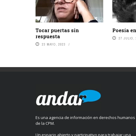
Tocar puertas sin
Poesía e
respuesta
27 JULIO,
23 MAYO, 2023
Es una agencia de información en derechos humanos
de la CPM.
Un espacio abierto y participativo para trabajar una