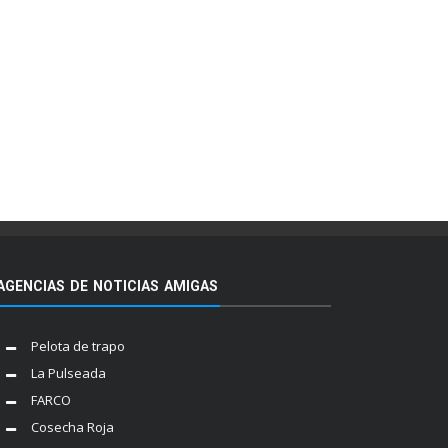
AGENCIAS DE NOTICIAS AMIGAS
Pelota de trapo
La Pulseada
FARCO
Cosecha Roja