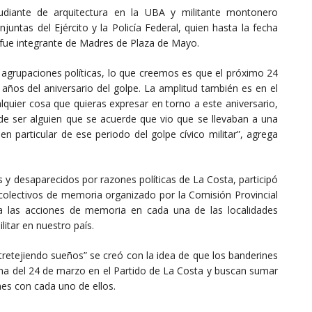
udiante de arquitectura en la UBA y militante montonero
juntas del Ejército y la Policía Federal, quien hasta la fecha
fue integrante de Madres de Plaza de Mayo.
 agrupaciones políticas, lo que creemos es que el próximo 24
ños del aniversario del golpe. La amplitud también es en el
lquier cosa que quieras expresar en torno a este aniversario,
e ser alguien que se acuerde que vio que se llevaban a una
n particular de ese periodo del golpe cívico militar”, agrega
 y desaparecidos por razones políticas de La Costa, participó
colectivos de memoria organizado por la Comisión Provincial
 las acciones de memoria en cada una de las localidades
litar en nuestro país.
retejiendo sueños” se creó con la idea de que los banderines
ha del 24 de marzo en el Partido de La Costa y buscan sumar
nes con cada uno de ellos.