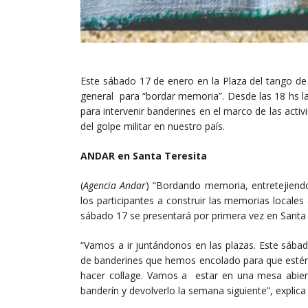
Este sábado 17 de enero en la Plaza del tango de 
general para “bordar memoria”. Desde las 18 hs l
para intervenir banderines en el marco de las acti
del golpe militar en nuestro país.
ANDAR en Santa Teresita
(
Agencia Andar
) “Bordando memoria, entretejiendo 
los participantes a construir las memorias locale
sábado 17 se presentará por primera vez en Santa
“Vamos a ir juntándonos en las plazas. Este sábado
de banderines que hemos encolado para que estén m
hacer collage. Vamos a estar en una mesa abierta
banderín y devolverlo la semana siguiente”, explic