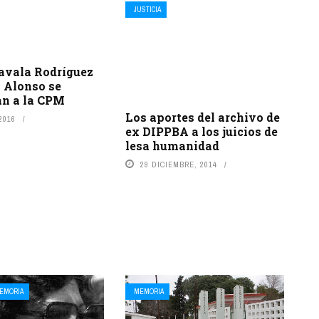
JUSTICIA
avala Rodríguez
o Alonso se
an a la CPM
Los aportes del archivo de
2016
ex DIPPBA a los juicios de
lesa humanidad
29 DICIEMBRE, 2014
EMORIA
MEMORIA