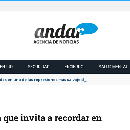
VENTUD
SEGURIDAD
ENCIERRO
SALUD MENTAL
das en una de las represiones más salvaje del último tiempo
 que invita a recordar en