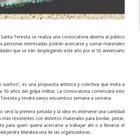
Santa Teresita se realiza una convocatoria abierta al público
as personas interesadas podrán acercarse y sumar materiales
vidades que se irán desplegando este año por el 50 aniversario
sueños”, es una propuesta artística y colectiva que invita a
s a 50 años del golpe militar. La convocatoria comenzará este
 Teresita y tendrá varios encuentros semana a semana.
 será la primera juntada y la idea es intervenir una cantidad
ás resistentes con distintos materiales para bordar, pintar,
 para quien quiera acercarse a trabajar ahí o a llevarse el
a Alejandra Maratea una de las organizadoras.